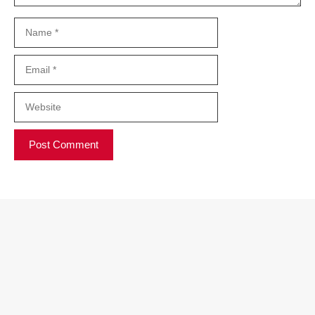
Name
Email
Website