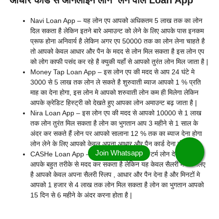
आधार कार्ड से ऑनलाइन लोन लेने वाले Loan App
Navi Loan App – यह लोन एप आपको अधिकतम 5 लाख तक का लोन
दिल सकता है लेकिन इतने बारे अमाउन्ट को लेने के लिए आपके पास इनकम
प्रूफ होना अनिवार्य है लेकिन अगर एप 50000 तक का लोन लेना चाहते है
तो आपको केवल आधार और पैन के मदद से लोन मिल सकता है इस लोन एप
को लोग काफी पसंद कर रहे है क्युकी यहाँ से आपको तुरंत लोन मिल जाता है |
Money Tap Loan App – इस लोन एप की मदद से आप 24 घंटे मे
3000 से 5 लाख तक लोन ले सकते है शुरुवाती ब्याज आपको 1 % प्रति
माह का देना होगा, इस लोन मे आपको शरुवाती लोन कम ही मिलेगा लेकिन
आपके क्रेडिट हिस्ट्री को देखते हुए आपका लोन अमाउन्ट बढ़ जाता है |
Nira Loan App – इस लोन एप की मदद से आपको 10000 से 1 लाख
तक लोन तुरंत मिल सकता है लोन का भुगतान आप 3 महीने से 1 साल के
अंदर कर सकते हैं लोन पर आपको सालाना 12 % तक का ब्याज देना होगा
लोन लेने के लिए आपको केवल अपना आधार और पैन कार्ड देना होगा |
CASHe Loan App – यह लोन एप आपको शॉर्ट टर्म लोन देती है जोकि
आपके बहुत तरीके से मदद कर सकता है लेकिन यह केवल सैलरी मेन के लिए
है आपको केवल अपना सैलरी स्लिप , आधार और पैन देना है और मिनटों मे
आपको 1 हजार से 4 लाख तक लोन मिल सकता है लोन का भुगतान आपको
15 दिन से 6 महीने के अंदर करना होता है |