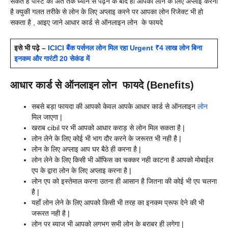
सकते है पोस्ट को अंत तक ध्यान से पढ़ने के बाद ही आपको लोन के लिए अप्लाइ करना
है क्युकी गलत तरीके से लोन के लिए अप्लाइ करने पर आपका लोन रिजेक्ट भी हो
सकता है , आइए जाने आधार कार्ड से ऑनलाइन लोन के फायदे
इसे भी पढ़े –
ICICI बैंक पर्सनल लोन मिल रहा Urgent ₹4 लाख लोन बिना
इनकम और गारंटी 20 सेकंड में
आधार कार्ड से ऑनलाइन लोन फायदे (Benefits)
सबसे बड़ा फायदा की आपको केवल आपके आधार कार्ड से ऑनलाइन
लोन
मिल जाएगा |
खराब cibil पर भी आपको आधार कराड़ से लोन मिल सकता है |
लोन लेने के लिए कोई भी भाग दौर करने के जरूरत भी नही है |
लोन के लिए अप्लाइ आप घर बैठे ही करना है |
लोन लेने के लिए किसी भी ऑफिस का चक्कर नही काटना है आपको मोबाईल
एप के द्वारा लोन के लिए अप्लाइ करना है |
लोन एप को इस्तेमाल करना उतना ही आसान है जितना की कोई भी एप चलना
है |
यहाँ लोन लेने के लिए आपको किसी भी तरह का इनकम प्रूफ देने की भी
जरूरत नही है |
लोन पर ब्याज भी आपको लगभग सभी लोन के बराबर ही लगेगा |