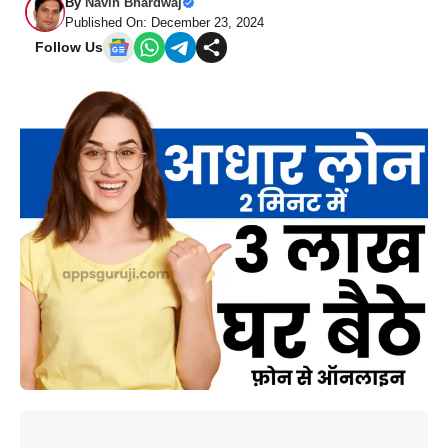
By
Navin Bhardwaj
Published On: December 23, 2024
Follow Us