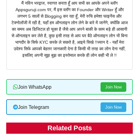
मैं नविन भरद्वाज, स्वागत करता हूँ आप सभी का आपके अपने ब्लॉग
Appsguruji.com पर, मैं इस ब्लॉग का Founder और Writer हूँ और
लगभग 5 सालों से Blogging कर रहा हूँ, मेरी रुचि हमेशा फाइनेंस और
टेक्नोलॉजी में रही है, यहाँ हम ऑनलाइन लोन लेने के बारे में जानेंगे, क्योंकि आज
का समय अब डिजिटल हो चूका है जैसे आप अपने बाकी के काम बड़े ही आसानी
से ऑनलाइन कर लेते है, कुछ इसी तरह से आप घर बैठे ऑनलाइन लोन भी बिना
भागदौर के सिर्फ KYC करके ले सकते है, आइये सिखे !!ध्यान दे - यहाँ मेरा
उदेश्य सिर्फ आपको बेहतर जानकारी देना है किसी भी तरह का लोन देना नहीं,
इसलिए अपनी सूझ बुझ का इस्तेमाल करके ही लोन कही भी ले !!
Join WhatsApp
Join Now
Join Telegram
Join Now
Related Posts