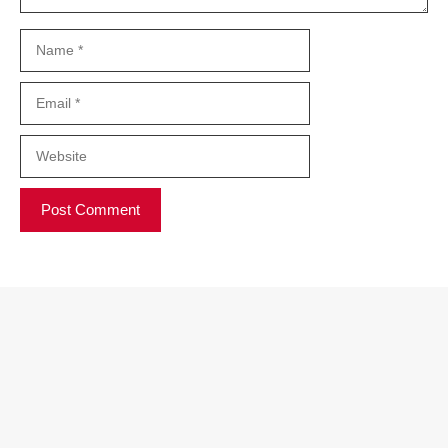
Name
Email
Website