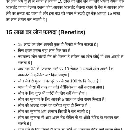
का लोन आप यू ही ले सकते है लेकिन 15 लाख का लोन लेने के लिए आपको अपने बैंक
अकाउंट ज्यादा बैलन्स रखना होगा,आपका अकाउंट बैलन्स रखने से बैंक मे आपका लोन
लेने का छमता बढ़ जाता है और इस बात को ध्यान मे रखते हुए बैंक आपको 15 लाख
का लोन ऑफर कर सकती है |
15 लाख का लोन फायदा (Benefits)
15 लाख का लोन आपको कुछ ही मिनटों मे मिल सकता है |
बिना इंकम इतना बड़ा लोन मिल रहा है |
ज्यादातर लोन सैलरी मैन को मिलता है लेकिन यह लोन कोई भी आम आदमी ले
सकता है |
अचानक पैसे की जरूरत आने पर 10 सेकंड मे आपको लोन अपने बैंक
अकाउंट मे क्रेडिट कर दिया जाएगा |
लोन लेने से भुगतान की पूरी प्रक्रिया 100 % डिजिटल है |
आपको किसी भी तरह का कोई वेरीफिकेशन नहीं करवाना होगा |
लोन के लिए कुछ भी गारंटी के लिए नहीं देना होगा |
लोन का भुगतान के लिए आपको 5 साल का लंबा समय मिलता है |
लोन को अप्लाइ करने का तरीका बहुत ही सिम्पल है |
लोन का भुगतान आप आसान किश्तों मे कर सकते है |
लोन का भुगतना भी आप अपने नेट बैंकिंग से या ऑटो डेबिट के माध्यम कर
सकते है |
लोन लेने के लिए किसी भी तरह का कोई भी अड्वान्स पेमेंट नहीं करना होगा |