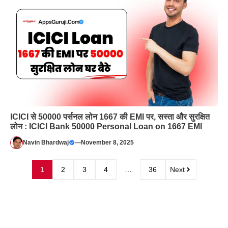
ICICI से 50000 पर्सनल लोन 1667 की EMI पर, सस्ता और सुरक्षित
लोन : ICICI Bank 50000 Personal Loan on 1667 EMI
Navin Bhardwaj
—
November 8, 2025
1
2
3
4
…
36
Next