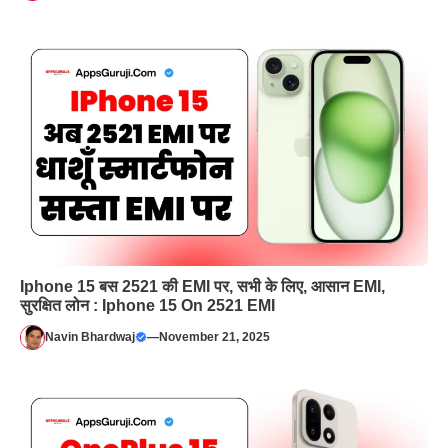
Iphone 15 बस 2521 की EMI पर, सभी के लिए, आसान EMI,
सुरक्षित लोन : Iphone 15 On 2521 EMI
Navin Bhardwaj
—
November 21, 2025