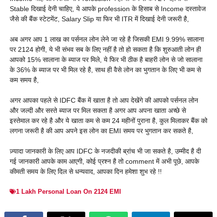
Stable दिखाई देनी चाहिए, ये आपके profession के हिसाब से Income दस्तावेज
जैसे की बैंक स्टेटमेंट, Salary Slip या फिर भी ITR में दिखाई देनी जरूरी है,
अब अगर आप 1 लाख का पर्सनल लोन लेने जा रहे है जिसकी EMI 9.99% सालाना
पर 2124 होगी, ये भी संभव सब के लिए नहीं है तो हो सकता है कि शुरुआती लोन ही
आपको 15% सालाना के ब्याज पर मिले, ये फिर भी ठीक है बाहरी लोन से जो सालाना
के 36% के ब्याज पर भी मिल रहे है, साथ ही वैसे लोन का भुगतान के लिए भी कम से
कम समय है,
अगर आपका पहले से IDFC बैंक में खाता है तो आप देखेंगे की आपको पर्सनल लोन
और जल्दी और सस्ते ब्याज पर मिल सकता है अगर आप अपना खाता अच्छे से
इस्तेमाल कर रहे है और ये खाता कम से कम 24 महीनों पुराना है, कुल मिलाकर बैंक को
लगना जरूरी है की आप अपने इस लोन का EMI समय पर भुगतान कर सकते है,
ज़्यादा जानकारी के लिए आप IDFC के नजदीकी ब्रांच भी जा सकते है, उम्मीद है दी
गई जानकारी आपके काम आएगी, कोई प्रश्न है तो comment में अभी पूछे, आपके
कीमती समय के लिए दिल से धन्यवाद, आपका दिन हमेशा शुभ रहे !!
1 Lakh Personal Loan On 2124 EMI