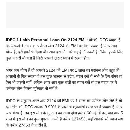
IDFC 1 Lakh Personal Loan On 2124 EMI
: दोस्तों IDFC कहता है
कि आपको 1 लाख का पर्सनल लोन 2124 की EMI पर मिल सकता है अगर आप
योग्य है, इसे हमने भी देखा और आप इस लोन को वाक़ई ले सकते है लेकिन इसके लिए
कुछ जरूरी योग्यता है जिसे आपको ज़रूर ध्यान में रखना होगा,
अगर आप योग्य है तो आपको 2124 की EMI पर 1 लाख का पर्सनल लोन बहुत ही
आसानी से मिल सकता है बस कुछ आसान से स्टेप, ध्यान रखें ये सभी के लिए संभव हो
ऐसा भी जरूरी नहीं, लेकिन अगर आप कुछ बातों का ध्यान रखें तो इस ब्याज पर ये
पर्सनल लोन मिलना मुश्किल भी नहीं है,
IDFC के अनुसार अगर आप 2124 की EMI पर 1 लाख का पर्सनल लोन लेते है तो
इस लोन को IDFC आपको 9.99% के सालाना शुरुआती ब्याज पर दे सकता है अगर
आप योग्य है, तब इस लोन के भुगतान का समय होगा क़रीब 60 महीनों का, अब आप 5
साल में इस लोन का कुल भुगतान करते है करीब 127453, यहाँ आपको जो ब्याज लगा
वो करीब 27453 के क़रीब है,