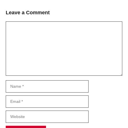
Leave a Comment
Comment
Name
Email
Website