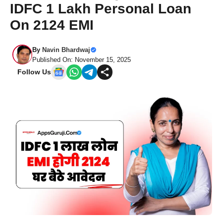
IDFC 1 Lakh Personal Loan
On 2124 EMI
By
Navin Bhardwaj
Published On: November 15, 2025
Follow Us