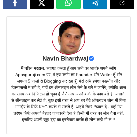
Navin Bhardwaj
मैं नविन भरद्वाज, स्वागत करता हूँ आप सभी का आपके अपने ब्लॉग
Appsguruji.com पर, मैं इस ब्लॉग का Founder और Writer हूँ और
लगभग 5 सालों से Blogging कर रहा हूँ, मेरी रुचि हमेशा फाइनेंस और
टेक्नोलॉजी में रही है, यहाँ हम ऑनलाइन लोन लेने के बारे में जानेंगे, क्योंकि आज
का समय अब डिजिटल हो चूका है जैसे आप अपने बाकी के काम बड़े ही आसानी
से ऑनलाइन कर लेते है, कुछ इसी तरह से आप घर बैठे ऑनलाइन लोन भी बिना
भागदौर के सिर्फ KYC करके ले सकते है, आइये सिखे !!ध्यान दे - यहाँ मेरा
उदेश्य सिर्फ आपको बेहतर जानकारी देना है किसी भी तरह का लोन देना नहीं,
इसलिए अपनी सूझ बुझ का इस्तेमाल करके ही लोन कही भी ले !!