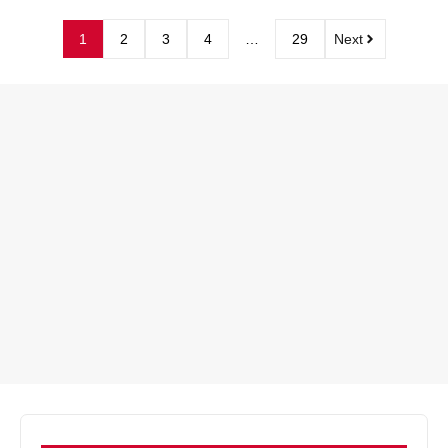
1
2
3
4
…
29
Next