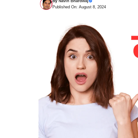
By
Navin Bhardwaj
Published On: August 8, 2024