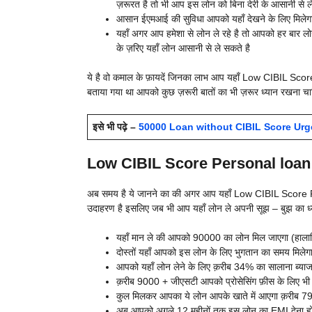
ज़रूरत है तो भी आप इस लोन को बिना देरी के आसानी से ल
आसान ईएमआई की सुविधा आपको यहाँ देखने के लिए मिलेग
यहाँ अगर आप हमेशा से लोन ले रहे है तो आपको हर बार लो
के ज़रिए यहाँ लोन आसानी से ले सकते है
ये है वो कमाल के फ़ायदें जिनका लाभ आप यहाँ
Low CIBIL Score P
बताया गया था आपको कुछ ज़रूरी बातों का भी ज़रूर ध्यान रखना चा
इसे भी पढ़े –
50000 Loan without CIBIL Score Urgent ₹
Low CIBIL Score Personal loan
अब समय है ये जानने का की अगर आप यहाँ
Low CIBIL Score Pers
उदाहरण है इसलिए जब भी आप यहाँ लोन ले अपनी सूझ – बुझ का ध्य
यहाँ मान ले की आपको 90000 का लोन मिल जाएगा (हालाकि 
दोस्तों यहाँ आपको इस लोन के लिए भुगतान का समय मिलेगा
आपको यहाँ लोन लेने के लिए क़रीब 34% का सालाना ब्या
क़रीब 9000 + जीएसटी आपको प्रोसेसिंग फ़ीस के लिए भी द
कुल मिलकर आपका ये लोन आपके खाते में आएगा क़रीब 
अब आपको अगले 12 महीनों तक इस लोन का EMI देना 