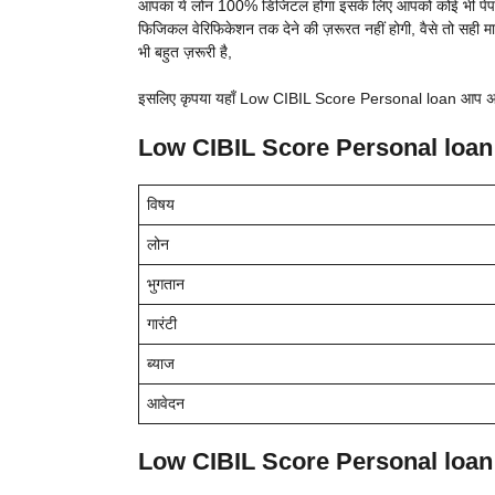
आपका ये लोन 100% डिजिटल होगा इसके लिए आपको कोई भी पेपरवर्
फिजिकल वेरिफिकेशन तक देने की ज़रूरत नहीं होगी, वैसे तो सही मायने
भी बहुत ज़रूरी है,
इसलिए कृपया यहाँ
Low CIBIL Score Personal loan आप अपन
Low CIBIL Score Personal loan
विषय
लोन
भुगतान
गारंटी
ब्याज
आवेदन
Low CIBIL Score Personal loan Be