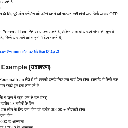
े सकते है
ा
न के लिए पूरे लोन प्रोसेस को फॉलो करने की ज़रूरत नहीं होगी आप सिर्फ़ आधार OTP
ersonal loan लेते समय उठा सकते है, लेकिन साथ ही आपको जैसा की शुरू में
हिए जिसे आप आगे की लाइनो में देख सकते है,
50000 लोन घर बैठे बिना सिबिल लें
 Example (उदाहरण)
onal loan लेते है तो आपको इसके लिए क्या खर्च देना होगा, हालाकि ये सिर्फ़ एक
ान रखते हुए इस लोन को लें !
ये शुरू में बहुत कम से कम होगा)
 क़रीब 12 महीनों के लिए
ज इस लोन के लिए देना होगा जो क़रीब 30600 + जीएसटी होगा
ेना होगा
79000 के आसपास
होगा 10050 के आसपास