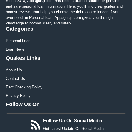
Since 2018, Appsguruji.com has been a trusted source for genuine
and safe personal loan information. Here, you’ll find clear guides and
honest reviews that help you choose the right loan or lender. If you
ever need an Personal loan, Appsguruji.com gives you the right
knowledge to borrow wisely and safely.
Categories
Personal Loan
Loan News
Quakes Links
About Us
Contact Us
Fact Checking Policy
Privacy Policy
Follow Us On
Follow Us On Social Media
Get Latest Update On Social Media