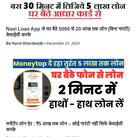
Navi Loan App से घर बैठे 5000 से 20 लाख तक लोन (बिना गारंटी)
केवाईसी करके
By
Navin Bhardwaj
—
December 25, 2024
मनीटैप लोन ऐप : ₹5 लाख तक लोन – कोई गारंटी नहीं सिर्फ केवाईसी
करके