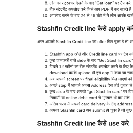
लोन का स्ट्रक्चर देखने के बाद “Get loan” पर टैप करे
बैंक स्टेटमेंट अपलोड करे जिसे आप PDF में कर सकते है
अपलोड करने के बाद 24 से 48 घंटो में ये लोन आपके खाते 
Stashfin Credit line कैसे apply कर
अगर आपको Stashfin Credit line का offer मिल चूका है तो 
Stashfin app खोले और Credit line card पर टैप कर
कुछ जानकारी वाले slide के बाद “Get Stashfin card” 
पिछले 12 महीनो का बैंक स्टेटमेंट अपलोड करने के लिए
download करके upload भी इस app में किया जा सकत
अब आपको screen पर final eligibility मिल जाएगी की 
अगले step में आपको अपना Address देना होई दुबारा से
कुछ slide के बाद आपको “get Stashfin card” पर टैप
निकासी या online debit card से भुगतान भी कर सके
अंतिम चरण में आपको card delivery के लिए address 
आपका Stashfin card अब submit हो चूका है जो कुछ ही 
Stashfin Credit line कैसे use करे