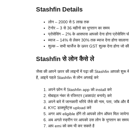
Stashfin Details
लोन – 2000 से 5 लाख तक
टेनोर – 3 से 36 महीनो का भुगतान का समय
प्रोसेसिंग – 2% के आसपास आपको देना होगा प्रोसेसिंग फ
ब्याज – 14% से लेकर 30% तक ब्याज देना होगा सालाना
शुल्क – सभी चार्जेज के ऊपर GST शुल्क देना होगा जो 
Stashfin से लोन कैसे ले
जैसा की आपने ऊपर की लाइनों में पढ़ा की Stashfin आपको शुरू म
है, आइये पहले Stashfin से लोन अप्लाई करे
अपने फ़ोन में Stashfin app को install करे
मोबाइल नंबर से रजिस्टर (अकाउंट बनाये) करे
अपने बारे में जानकारी भरिये जैसे की नाम, पता, जॉब और बै
KYC डाक्यूमेंट्स upload करे
अगर आप eligible होंगे तो आपको लोन ऑफर मिल जायेगा, 
अब अगले स्क्रीन पर आपको उस लोन के भुगतान का समय 
आप emi को कम भी कर सकते है