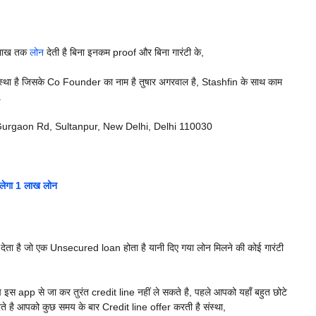
5 लाख तक
लोन
देती है बिना इनकम proof और बिना गारंटी के,
ेड संस्था है जिसके Co Founder का नाम है तुषार अगरवाल है, Stashfin के साथ काम
.
Gurgaon Rd, Sultanpur, New Delhi, Delhi 110030
िलेगा 1 लाख लोन
देता है जो एक Unsecured loan होता है यानी दिए गया लोन मिलने की कोई गारंटी
स app से जा कर तुरंत credit line नहीं ले सकते है, पहले आपको यहाँ बहुत छोटे
ते है आपको कुछ समय के बार Credit line offer करती है संस्था,