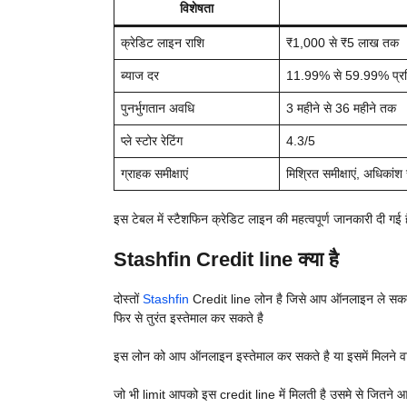
विशेषता
क्रेडिट लाइन राशि
₹1,000 से ₹5 लाख तक
ब्याज दर
11.99% से 59.99% प्रति व
पुनर्भुगतान अवधि
3 महीने से 36 महीने तक
प्ले स्टोर रेटिंग
4.3/5
ग्राहक समीक्षाएं
मिश्रित समीक्षाएं, अधिकां
इस टेबल में स्टैशफिन क्रेडिट लाइन की महत्वपूर्ण जानकारी दी 
Stashfin Credit line क्या है
दोस्तों
Stashfin
Credit line लोन है जिसे आप ऑनलाइन ले सकते
फिर से तुरंत इस्तेमाल कर सकते है
इस लोन को आप ऑनलाइन इस्तेमाल कर सकते है या इसमें मिलने वाल
जो भी limit आपको इस credit line में मिलती है उसमे से जितने आ