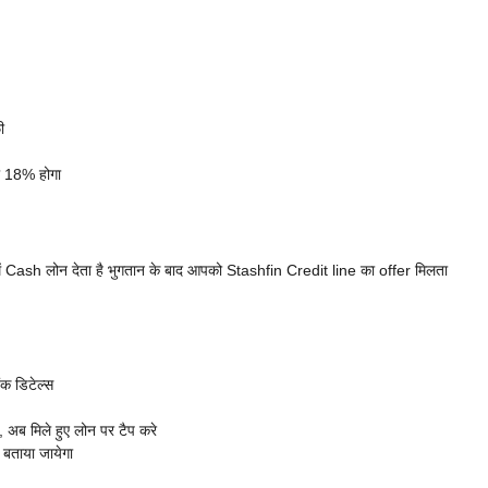
ी
की 18% होगा
ें Cash लोन देता है भुगतान के बाद आपको Stashfin Credit line का offer मिलता
ंक डिटेल्स
अब मिले हुए लोन पर टैप करे
बताया जायेगा