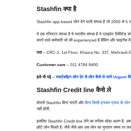
Stashfin क्या है
Stashfin app based लोन देने वाली संस्था है जो 2000 से 
ये एक रजिस्टर संस्था है ये भारतीय संस्था है ये प्राइवेट लिमिट
करने वाले कर्मचारी जो की experienced है बैंकिंग और फाइनेंस में
पता
– CRC-2, 1st Floor, Khasra No. 337, Mehrauli-
Customer care
– 011 4784 8400
इसे भी पढ़े –
स्मार्टकॉइन लोन ऐप से लोन कैसे ले जाने Urgent म
Stashfin Credit line कैसे ले
दोस्तों Stashfin बिना गारंटी और
बिना किसी इनकम प्रूफ के लोन
नहीं होती,
इसलिए Stashfin Credit line लेने का तरीका थोडा अलग है, आप इ
छोटे लोन मिलते है, जैसे जैसे आप उस लोन का भुगतान समय पर कर