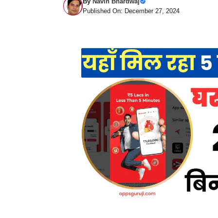
By
Navin Bhardwaj
Published On: December 27, 2024