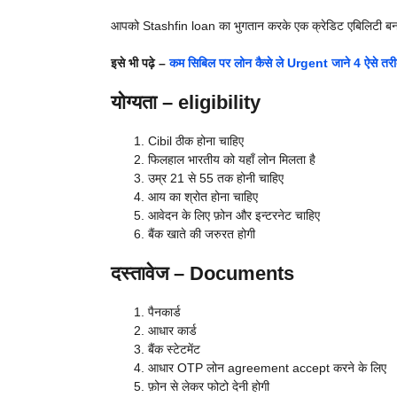
आपको Stashfin loan का भुगतान करके एक क्रेडिट एबिलिटी बनान
इसे भी पढ़े –
कम सिबिल पर लोन कैसे ले Urgent जाने 4 ऐसे तरीक
योग्यता – eligibility
Cibil ठीक होना चाहिए
फिलहाल भारतीय को यहाँ लोन मिलता है
उम्र 21 से 55 तक होनी चाहिए
आय का श्रोत होना चाहिए
आवेदन के लिए फ़ोन और इन्टरनेट चाहिए
बैंक खाते की जरुरत होगी
दस्तावेज – Documents
पैनकार्ड
आधार कार्ड
बैंक स्टेटमेंट
आधार OTP लोन agreement accept करने के लिए
फ़ोन से लेकर फोटो देनी होगी