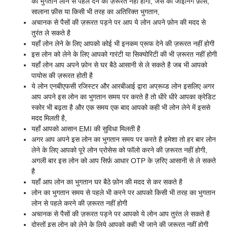
का भुगतान लोन से पहले देने की ज़रूरत नहीं होगी, जैसे की जॉइनिंग फ़ीस,
सालाना फ़ीस या किसी भी तरह का अतिरिक्त भुगतान,
अचानक से पैसों की ज़रूरत पड़ने पर आप ये लोन अपने फ़ोन की मदद से
तुरंत ले सकते है
यहाँ लोन लेने के लिए आपको कोई भी इनकम प्रूफ देने की ज़रूरत नहीं होगी
इस लोन को लेने के लिए आपको गारंटी या सिक्योरिटी की भी ज़रूरत नहीं होगी
यहाँ लोन आप अपने फ़ोन से घर बैठे आसानी से ले सकते है जब भी आपको
पायोस की ज़रूरत होती है
ये लोन एनबीएफसी रजिस्टर और आरबीआई द्वारा अप्रूव्ड लोन इसलिए अगर
आप अपने इस लोन का भुगतान समय पर करते है तो धीरे धीरे आपका क्रेडिट
स्कोर भी बढ़ता है और एक समय एक बाद आपको कही भी लोन लेने में इससे
मदद मिलती है,
यहाँ आपको आसान EMI की सुविधा मिलती है
अगर आप अपने इस लोन का भुगतान समय पर करते है हमेशा तो हर बार लोन
लेने के लिए आपको पूरे लोन प्रोसेस को फॉलो करने की ज़रूरत नहीं होगी,
अगली बार इस लोन को आप सिर्फ़ आधार OTP के ज़रिए आसानी से ले सकते
है
यहाँ आप लोन का भुगतान घर बैठे फ़ोन की मदद से कर सकते है
लोन का भुगतान समय से पहले भी करने पर आपको किसी भी तरह का भुगतान
लोन से पहले करने की ज़रूरत नहीं होगी
अचानक से पैसों की ज़रूरत पड़ने पर आपको ये लोन आप तुरंत ले सकते है
दोस्तों इस लोन को लेने के लिये आपको कही भी जाने की ज़रूरत नहीं होगी