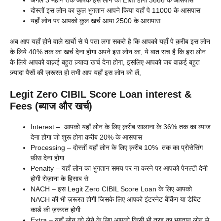
अगले 3 महीने तक आपके इस लोन का EMI होगा 3666 के आसपास
दोस्तों इस लोन का कुल भुगतान आपने किया यहाँ पे 11000 के आसपास
यहाँ लोन पर आपको कुल खर्च आया 2500 के आसपास
अब आप यहाँ होने वाले खर्चो से ये पता लगा सकते है कि आपको यहाँ पे क़रीब इस लोन
के लिये 40% तक का खर्च देना होगा अपने इस लोन का, ये बात सच है कि इस लोन
के लिये आपको वाक़ई बहुत ज़्यादा खर्च देना होगा, इसलिए आपको जब वाक़ई बहुत
ज़्यादा पैसों की ज़रूरत हो तभी आप यहाँ इस लोन को लें,
Legit Zero CIBIL Score Loan interest &
Fees (ब्याज और खर्च)
Interest – आपको यहाँ लोन के लिए क़रीब सालाना के 36% तक का ब्याज
देना होगा जो शुरू होगा क़रीब 20% के आसपास
Processing – दोस्तों यहाँ लोन के लिए क़रीब 10% तक का प्रोसेसिंग
फ़ीस देना होगा
Penalty – यहाँ लोन का भुगतान समय पर ना करने पर आपको पेनल्टी देनी
होगी रोज़ाना के हिसाब से
NACH – इस Legit Zero CIBIL Score Loan के लिए आपको
NACH की भी ज़रूरत होगी जिसके लिए आपको इंटरनेट बैंकिंग या डेबिट
कार्ड की ज़रूरत होगी
Extra – यहाँ लोन को लेने के लिए आपको किसी भी तरह का भुगतान लोन से