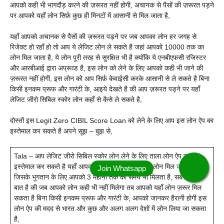
आपको कही भी भागदौड़ करने की ज़रूरत नहीं होगी, अचानक से पैसों की ज़रूरत पड़ने
पर आपको यहाँ लोन सिर्फ़ कुछ ही मिनटों में आसानी से मिल जाता है,
यहाँ आपको अचानक से पैसों की ज़रूरत पड़ने पर जब आपका लोन हर जगह से
रिजेक्ट हो रहाँ हो तो आप ये लेजिट लोन ले सकते है जहां आपको 10000 तक का
लोन मिल जाता है, ये लोन पूरी तरह से सुरक्षित भी है क्योंकि ये एनबीएफसी रजिस्टर
और आरबीआई द्वारा अप्रूव्ड है, इस लोन को लेने के लिए आपको कही भी जाने की
ज़रूरत नहीं होगी, इस लोन को आप सिर्फ़ केवाईसी करके आसानी से ले सकते है बिना
किसी इनकम प्रूफ और गारंटी के, आइये देखते है की आप ज़रूरत पड़ने पर यहाँ
लेजिट जीरो सिबिल स्कोर लोन कहाँ से कैसे ले सकते है,
दोस्तों इस Legit Zero CIBIL Score Loan को लेने के लिए आप इस लोन ऐप का
इस्तेमाल कर सकते है अपने सूझ – बुझ से,
Tala – आप लेजिट जीरो सिबिल स्कोर लोन लेने के लिए ताला लोन ऐप का
इस्तेमाल कर सकते है यहाँ आपको क़रीब 10000 तक का लोन मिल जाता है
जिसके भुगतान के लिए आपको 3 महीनों तक का समय भी मिलता है, सबसे अच्छी
बात है की जब आपको लोन कही भी नहीं मिलेगा तब आपको यहाँ लोन ज़रूर मिल
सकता है बिना किसी इनकम प्रूफ और गारंटी के, आपको जानकर हैरानी होगी इस
लोन ऐप की मदद से भारत और कुछ और अलग अलग देशों में लोन लिया जा सकता
है,