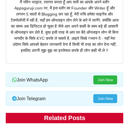
मैं नविन भरद्वाज, स्वागत करता हूँ आप सभी का आपके अपने ब्लॉग
Appsguruji.com पर, मैं इस ब्लॉग का Founder और Writer हूँ और
लगभग 5 सालों से Blogging कर रहा हूँ, मेरी रुचि हमेशा फाइनेंस और
टेक्नोलॉजी में रही है, यहाँ हम ऑनलाइन लोन लेने के बारे में जानेंगे, क्योंकि आज
का समय अब डिजिटल हो चूका है जैसे आप अपने बाकी के काम बड़े ही आसानी
से ऑनलाइन कर लेते है, कुछ इसी तरह से आप घर बैठे ऑनलाइन लोन भी बिना
भागदौर के सिर्फ KYC करके ले सकते है, आइये सिखे !!ध्यान दे - यहाँ मेरा
उदेश्य सिर्फ आपको बेहतर जानकारी देना है किसी भी तरह का लोन देना नहीं,
इसलिए अपनी सूझ बुझ का इस्तेमाल करके ही लोन कही भी ले !!
Join WhatsApp
Join Now
Join Telegram
Join Now
Related Posts