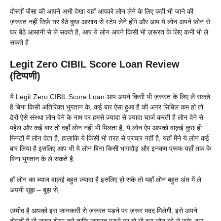
दोस्तों जैसा की आपने अभी देखा यहाँ आपको लोन लेने के लिए कही भी जाने की
ज़रूरत नहीं सिर्फ़ घर बैठे कुछ आसान से स्टेप लेने होंगे और आप ये लोन अपने फ़ोन से
घर बैठे आसानी से ले सकते है, आप ये लोन अपने किसी भी ज़रूरत के लिए कभी भी ले
सकते है
Legit Zero CIBIL Score Loan Review
(टिप्पणी)
ये Legit Zero CIBIL Score Loan आप अपने किसी भी ज़रूरत के लिए ले सकते
है बिना किसी अतिरिक्त भुगतान के, कई बार ऐसा हुआ है की अगर सिबिल कम हो तो
ढेरों ऐसे संस्था लोन देने के नाम पर हमसे ज़्यादा से ज़्यादा चार्ज करती है लोन देने से
पहेल और कई बार तो वहाँ लोन नहीं भी मिलता है, ये लोन ऐप आपको वाक़ई कुछ ही
मिनटों में लोन देता है, हालाकि ये किसी भी तरह से प्रचार नहीं है, यहाँ मैंने ये लोन कई
बार लिया है इसलिए आप भी ये लोन बिना किसी भागदौड़ और इनकम प्रूफ यहाँ तक के
बिना भुगतान के ले सकते है,
हाँ लोन का ब्याज वाक़ई बहुत ज़्यादा है इसलिए हो सके तो यहाँ लोन बहुत अंत में ले
अपनी सूझ – बुझ से,
उम्मीद है आपको इस जानकारी से ज़रूरत पड़ने पर ज़रूर मदद मिलेगी, इसे अपने