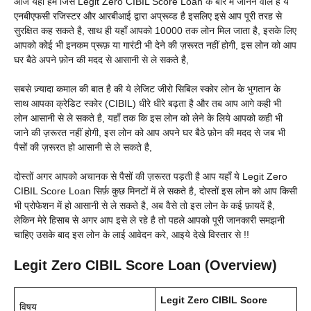
आज यहाँ हम जिस Legit Zero CIBIL Score Loan के बारे में जानने वाले है ये
एनबीएफसी रजिस्टर और आरबीआई द्वारा अप्रूव्ड है इसलिए इसे आप पूरी तरह से
सुरक्षित कह सकते है, साथ ही यहाँ आपको 10000 तक लोन मिल जाता है, इसके लिए
आपको कोई भी इनकम प्रूफ़ या गारंटी भी देने की ज़रूरत नहीं होगी, इस लोन को आप
घर बैठे अपने फ़ोन की मदद से आसानी से ले सकते है,
सबसे ज़्यादा कमाल की बात है की ये लेजिट जीरो सिबिल स्कोर लोन के भुगतान के
साथ आपका क्रेडिट स्कोर (CIBIL) धीरे धीरे बढ़ता है और तब आप आगे कही भी
लोन आसानी से ले सकते है, यहाँ तक कि इस लोन को लेने के लिये आपको कही भी
जाने की ज़रूरत नहीं होगी, इस लोन को आप अपने घर बैठे फ़ोन की मदद से जब भी
पैसों की ज़रूरत हो आसानी से ले सकते है,
दोस्तों अगर आपको अचानक से पैसों की ज़रूरत पड़ती है आप यहाँ ये Legit Zero
CIBIL Score Loan सिर्फ़ कुछ मिनटों में ले सकते है, दोस्तों इस लोन को आप किसी
भी प्रोफेशन में हो आसानी से ले सकते है, अब वैसे तो इस लोन के कई फ़ायदें है,
लेकिन मेरे हिसाब से अगर आप इसे ले रहे है तो पहले आपको पूरी जानकारी समझनी
चाहिए उसके बाद इस लोन के लाई आवेदन करे, आइये देखे विस्तार से !!
Legit Zero CIBIL Score Loan
(Overview)
Legit Zero CIBIL Score
विषय