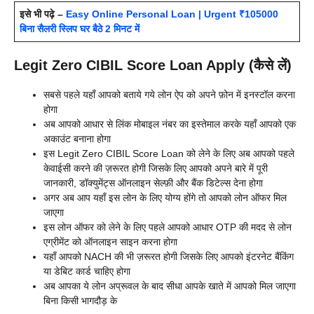
इसे भी पढ़े –
Easy Online Personal Loan | Urgent ₹105000
बिना सैलरी स्लिप घर बैठे 2 मिनट में
Legit Zero CIBIL Score Loan Apply (कैसे लें)
सबसे पहले यहाँ आपको बताये गये लोन ऐप को अपने फ़ोन में इनस्टॉल करना
होगा
अब आपको आधार से लिंक मोबाइल नंबर का इस्तेमाल करके यहाँ आपको एक
अकाउंट बनाना होगा
इस Legit Zero CIBIL Score Loan को लेने के लिए अब आपको पहले
केवाईसी करने की ज़रूरत होगी जिसके लिए आपको अपने बारे में पूरी
जानकारी, डॉक्युमेंट्स ऑनलाइन सेल्फ़ी और बैंक डिटेल्स देना होगा
अगर अब आप यहाँ इस लोन के लिए योग्य होंगे तो आपको लोन ऑफर मिल
जाएगा
इस लोन ऑफर को लेने के लिए पहले आपको आधार OTP की मदद से लोन
एग्रीमेंट को ऑनलाइन साइन करना होगा
यहाँ आपको NACH की भी ज़रूरत होगी जिसके लिए आपको इंटरनेट बैंकिंग
या डेबिट कार्ड चाहिए होगा
अब आपका ये लोन अप्रूवल के बाद सीधा आपके खाते में आपको मिल जाएगा
बिना किसी भागदौड़ के