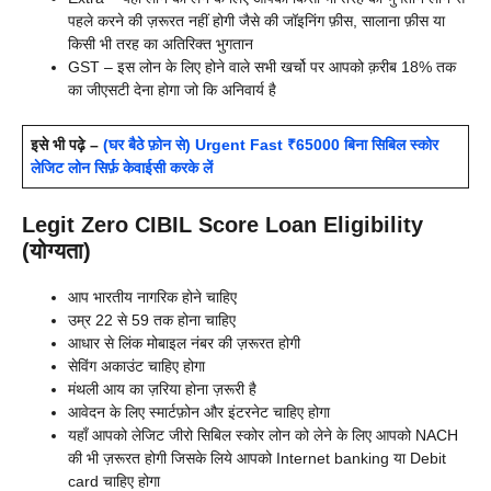
पहले करने की ज़रूरत नहीं होगी जैसे की जॉइनिंग फ़ीस, सालाना फ़ीस या
किसी भी तरह का अतिरिक्त भुगतान
GST – इस लोन के लिए होने वाले सभी खर्चो पर आपको क़रीब 18% तक
का जीएसटी देना होगा जो कि अनिवार्य है
इसे भी पढ़े –
(घर बैठे फ़ोन से) Urgent Fast ₹65000 बिना सिबिल स्कोर
लेजिट लोन सिर्फ़ केवाईसी करके लें
Legit Zero CIBIL Score Loan Eligibility
(योग्यता)
आप भारतीय नागरिक होने चाहिए
उम्र 22 से 59 तक होना चाहिए
आधार से लिंक मोबाइल नंबर की ज़रूरत होगी
सेविंग अकाउंट चाहिए होगा
मंथली आय का ज़रिया होना ज़रूरी है
आवेदन के लिए स्मार्टफ़ोन और इंटरनेट चाहिए होगा
यहाँ आपको लेजिट जीरो सिबिल स्कोर लोन को लेने के लिए आपको NACH
की भी ज़रूरत होगी जिसके लिये आपको Internet banking या Debit
card चाहिए होगा