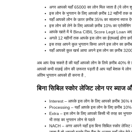
अगर आपको यहाँ 65000 का लोन मिल जाता है (ये लोन शुर
इस लोन के भुगतान के लिए आपको क़रीब 12 महीनों तक का
यहाँ आपको लोन के ऊपर क़रीब 35% का सालाना ब्याज देन
इस लोन को लेने के लिए आपको क़रीब 10% का प्रोसेसिंग 
आपके खाते में ये Bina CIBIL Score Legit Loan आ
अगले 12 महीनों तक आपके इस लोन का ईएमआई होगा क़
इस तरह आपने कुल भुगतान किया अपने इस लोन का क़र
यहाँ आपको कुल खर्च आया अपने इस लोन का क़रीब 32
अब आप देख सकते है की यहाँ आपको लोन के लिये क़रीब 40% से ज़्या
आपको कभी वाक़ई लोन की ज़रूरत पड़ती है आप यहाँ बेशक ये लोन ले
अंतिम भुगतान आपको ही करना है ,
बिना सिबिल स्कोर लेजिट लोन पर ब्याज 
Interest – आपके इस लोन के लिए आपको क़रीब 36% का ब्
Processing – यहाँ आपके इस लोन के लिए क़रीब 10% तक 
Extra – इस लोन के लिए आपको किसी भी तरह का भुगतान लो
भी तरह का भुगतान लोन से पहले
NACH – अगर आपने यहाँ इस बिना सिबिल स्कोर लेजिट ल