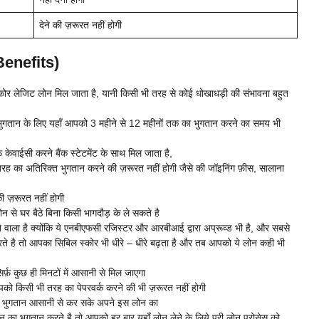
देने की ज़रूरत नहीं होगी
(Benefits)
्कोर लेजिट लोन मिल जाता है, यानी किसी भी तरह से कोई धोखाधड़ी की संभावना बहुत
गतान के लिए यहाँ आपको 3 महीने से 12 महीनों तक का भुगतान करने का समय भी
 केवाईसी करने बैंक स्टेटमेंट के साथ मिल जाता है,
ह का अतिरिक्त भुगतान करने की ज़रूरत नहीं होगी जैसे की जॉइनिंग फ़ीस, सालाना
ी ज़रूरत नहीं होगी
घर बैठे बिना किसी भागदौड़ के ले सकते है
े वाला है क्योंकि ये एनबीएफसी रजिस्टर और आरबीआई द्वारा अप्रूव्ड भी है, और सबसे
े है तो आपका सिबिल स्कोर भी धीरे – धीरे बढ़ता है और तब आपको ये लोन कही भी
्फ़ कुछ ही मिनटों में आसानी से मिल जाएगा
पको किसी भी तरह का पेपरवर्क करने की भी ज़रूरत नहीं होगी
 भुगतान आसानी से कर सके अपने इस लोन का
 भुगतान करते है तो आपको हर बार यहाँ लोन लेने के लिये पूरी लोन प्रोसेस को