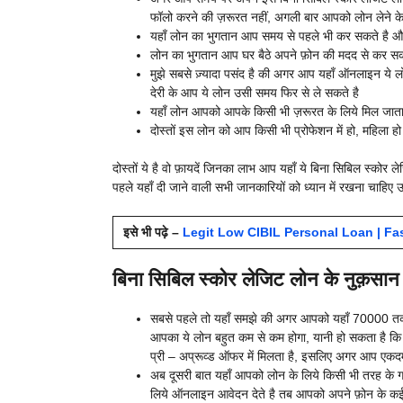
फॉलो करने की ज़रूरत नहीं, अगली बार आपको लोन लेने के 
यहाँ लोन का भुगतान आप समय से पहले भी कर सकते है और
लोन का भुगतान आप घर बैठे अपने फ़ोन की मदद से कर सकत
मुझे सबसे ज़्यादा पसंद है की अगर आप यहाँ ऑनलाइन ये ल
देरी के आप ये लोन उसी समय फिर से ले सकते है
यहाँ लोन आपको आपके किसी भी ज़रूरत के लिये मिल जाता
दोस्तों इस लोन को आप किसी भी प्रोफेशन में हो, महिला ह
दोस्तों ये है वो फ़ायदें जिनका लाभ आप यहाँ ये बिना सिबिल स्को
पहले यहाँ दी जाने वाली सभी जानकारियों को ध्यान में रखना चाहि
इसे भी पढ़े –
Legit Low CIBIL Personal Loan | Fast U
बिना सिबिल स्कोर लेजिट लोन के नुक़सा
सबसे पहले तो यहाँ समझे की अगर आपको यहाँ 70000 तक क
आपका ये लोन बहुत कम से कम होगा, यानी हो सकता है कि श
प्री – अप्रूव्ड ऑफर में मिलता है, इसलिए अगर आप एकदम से
अब दूसरी बात यहाँ आपको लोन के लिये किसी भी तरह के गा
लिये ऑनलाइन आवेदन देते है तब आपको अपने फ़ोन के कई पर