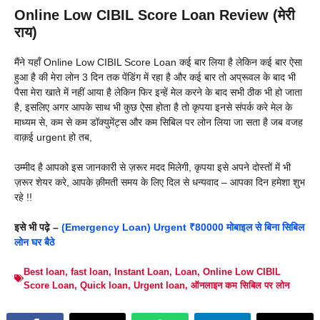
Online Low CIBIL Score Loan Review (मेरी
राय)
मैंने यहाँ Online Low CIBIL Score Loan कई बार लिया है लेकिन कई बार ऐसा
हुआ है की मेरा लोन 3 दिन तक पेंडिंग में रहा है और कई बार तो अप्रूवल के बाद भी
पैसा मेरा खाते में नहीं आया है लेकिन फिर इन्हें मेल करने के बाद सभी ठीक भी हो जाता
है, इसलिए अगर आपके साथ भी कुछ ऐसा होता है तो कृपया इनसे संपर्क करे मेल के
माध्यम से, कम से कम डॉक्युमेंट्स और कम सिबिल पर लोन लिया जा सता है जब वजह
वाक़ई urgent हो तब,
उम्मीद है आपको इस जानकारी से ज़रूर मदद मिलेगी, कृपया इसे अपने दोस्तों में भी
ज़रूर शेयर करे, आपके क़ीमती समय के लिए दिल से धन्यवाद – आपका दिन हमेशा शुभ
रहे !!
इसे भी पढ़े –
(Emergency Loan) Urgent ₹80000 मोबाइल से बिना सिबिल
लोन घर बैठे
Best loan
,
fast loan
,
Instant Loan
,
Loan
,
Online Low CIBIL
Score Loan
,
Quick loan
,
Urgent loan
,
ऑनलाइन कम सिबिल पर लोन