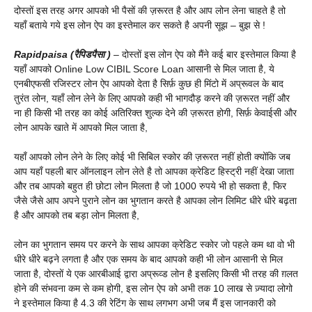
दोस्तों इस तरह अगर आपको भी पैसों की ज़रूरत है और आप लोन लेना चाहते है तो
यहाँ बताये गये इस लोन ऐप का इस्तेमाल कर सकते है अपनी सूझ – बुझ से !
Rapidpaisa (रैपिडपैसा )
– दोस्तों इस लोन ऐप को मैंने कई बार इस्तेमाल किया है
यहाँ आपको Online Low CIBIL Score Loan आसानी से मिल जाता है, ये
एनबीएफसी रजिस्टर लोन ऐप आपको देता है सिर्फ़ कुछ ही मिंटो में अप्रूवल के बाद
तुरंत लोन, यहाँ लोन लेने के लिए आपको कही भी भागदौड़ करने की ज़रूरत नहीं और
ना ही किसी भी तरह का कोई अतिरिक्त शुल्क देने की ज़रूरत होगी, सिर्फ़ केवाईसी और
लोन आपके खाते में आपको मिल जाता है,
यहाँ आपको लोन लेने के लिए कोई भी सिबिल स्कोर की ज़रूरत नहीं होती क्योंकि जब
आप यहाँ पहली बार ऑनलाइन लोन लेते है तो आपका क्रेडिट हिस्ट्री नहीं देखा जाता
और तब आपको बहुत ही छोटा लोन मिलता है जो 1000 रुपये भी हो सकता है, फिर
जैसे जैसे आप अपने पुराने लोन का भुगतान करते है आपका लोन लिमिट धीरे धीरे बढ़ता
है और आपको तब बड़ा लोन मिलता है,
लोन का भुगतान समय पर करने के साथ आपका क्रेडिट स्कोर जो पहले कम था वो भी
धीरे धीरे बढ़ने लगता है और एक समय के बाद आपको कही भी लोन आसानी से मिल
जाता है, दोस्तों ये एक आरबीआई द्वारा अप्रूव्ड लोन है इसलिए किसी भी तरह की ग़लत
होने की संभवना कम से कम होगी, इस लोन ऐप को अभी तक 10 लाख से ज़्यादा लोगो
ने इस्तेमाल किया है 4.3 की रेटिंग के साथ लगभग अभी जब मैं इस जानकारी को