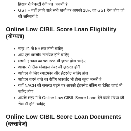
हिसाब से पेनल्टी देनी पड़ सकती है
GST – यहाँ लगने वाले सभी खर्चो पर आपको 18% का GST देना होगा जो
की अनिवार्य है
Online Low CIBIL Score Loan Eligibility
(योग्यता)
उम्र 21 से 59 तक होनी चाहिए
आप एक भारतीय नागरिक होने चाहिए
मंथली इनकम का source भी ज़रूर होना चाहिए
आधार से लिंक मोबाइल नंबर की ज़रूरत होगी
आवेदन के लिए स्मार्टफ़ोन और इंटरनेट चाहिए होगा
आवेदन करने वाले का सेविंग अकाउंट भी होना बहुत ज़रूरी है
यहाँ NACH की ज़रूरत पड़ने पर आपको इंटरनेट बैंकिंग या डेबिट कार्ड भी
चाहिए होगा
आपके शहर में ये Online Low CIBIL Score Loan देने वाली संस्था की
सेवा भी होनी चाहिए
Online Low CIBIL Score Loan Documents
(दस्तावेज)