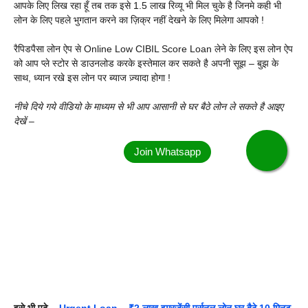
आपके लिए लिख रहा हूँ तब तक इसे 1.5 लाख रिव्यू भी मिल चुके है जिनमे कही भी
लोन के लिए पहले भुगतान करने का ज़िक्र नहीं देखने के लिए मिलेगा आपको !
रैपिडपैसा लोन ऐप से Online Low CIBIL Score Loan लेने के लिए इस लोन ऐप
को आप प्ले स्टोर से डाउनलोड करके इस्तेमाल कर सकते है अपनी सूझ – बुझ के
साथ, ध्यान रखे इस लोन पर ब्याज ज़्यादा होगा !
नीचे दिये गये वीडियो के माध्यम से भी आप आसानी से घर बैठे लोन ले सकते है आइए
देखें
–
इसे भी पढ़े –
Urgent Loan – ₹2 लाख इमरजेंसी पर्सनल लोन घर बैठे 10 मिनट