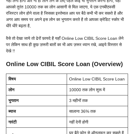
नहीं लेनी होगी और ना ही लोन लेने के लिए पहले कोई भी भुगतान करना होगा, यहाँ
आपको तुरंत 10000 तक का लोन आसानी से मिल जाएगा, ये एक एनबीएफसी
रजिस्टर लोन होने वाला है जिसका इस्तेमाल आप घर बैठे कभी भी कर सकते है और
अगर आप समय पर अपने इस लोन का भुगतान करते है तो आपका क्रेडिट स्कोर भी
धीरे धीरे बढ़ता है,
वैसे तो देखा जाये तो ढेरों फ़ायदे है यहाँ Online Low CIBIL Score Loan लेने
पर लेकिन साथ ही कुछ ज़रूरी बातों का भी आप ज़रूर ध्यान रखे, आइये विस्तार से
देखे !!
Online Low CIBIL Score Loan (Overview)
विषय
Online Low CIBIL Score Loan
लोन
10000 तक लोन शुरू में
भुगतान
3 महीनों तक
ब्याज
सालाना 36% तक
गारंटी
नहीं देनी होगी
घर बैठे फ़ोन से ऑनलाइन कर सकते है