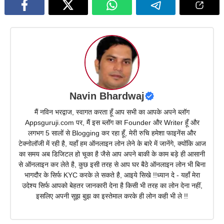
Navin Bhardwaj
मैं नविन भरद्वाज, स्वागत करता हूँ आप सभी का आपके अपने ब्लॉग
Appsguruji.com पर, मैं इस ब्लॉग का Founder और Writer हूँ और
लगभग 5 सालों से Blogging कर रहा हूँ, मेरी रुचि हमेशा फाइनेंस और
टेक्नोलॉजी में रही है, यहाँ हम ऑनलाइन लोन लेने के बारे में जानेंगे, क्योंकि आज
का समय अब डिजिटल हो चूका है जैसे आप अपने बाकी के काम बड़े ही आसानी
से ऑनलाइन कर लेते है, कुछ इसी तरह से आप घर बैठे ऑनलाइन लोन भी बिना
भागदौर के सिर्फ KYC करके ले सकते है, आइये सिखे !!ध्यान दे - यहाँ मेरा
उदेश्य सिर्फ आपको बेहतर जानकारी देना है किसी भी तरह का लोन देना नहीं,
इसलिए अपनी सूझ बुझ का इस्तेमाल करके ही लोन कही भी ले !!