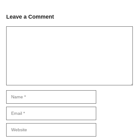
Leave a Comment
Comment
Name
Email
Website