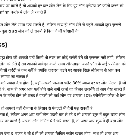
मय पर करते है तो आपको हर बार लोन लेने के लिए पूरे लोन प्रोसेस को फॉलो करने की
onfirm करके ये लोन ले सकते है
सिबिल लोन लेते समय उठा सकते है, लेकिन साथ ही लोन लेने से पहले आपको कुछ ज़रूरी
बुझ से इस लोन को ले सकते है बिना किसी परेशानी के,
ss)
़ा होगा की आपको यहाँ किसी भी तरह का कोई गारंटी देने की ज़रूरत नहीं होगी, लेकिन
प इस लोन को लेते है तब आपको आवेदन करते समय ऑनलाइन अपने फ़ोन के कई परमिशन को
 किसी गारंटी से कम नहीं है क्योंकि ज़रूरत पड़ने पर आपके सिर्फ़ लोकेशन से आप कब
ा लगाया जा सकता है,
़ाबले ज़्यादा देना होता है, यहाँ आपको सालाना फ्लैट 36% ब्याज दर पर लोन मिलता है जो
, साथ ही अगर आप यहाँ होने वाले सभी खर्चो का हिसाब लगायेंगे तो आप देख सकते है
लोन के महँगा होने की वजह है पहली की यहाँ लोन पर आपको 10% प्रोसेसिंग फ़ीस भी देना
आपको यहाँ रोज़ाना के हिसाब से पेनल्टी भी देनी पड़ सकती है
ा है, लेकिन अगर आप यहाँ लोन पहली बार ले रहे है तो आपको शुरू में बहुत छोटा लोन
 पर करते है आपका लोन लिमिट धीरे धीरे बढ़ता है, तो अगर आप शुरू में ही बड़ा लोन
र देना है, वजह ये तो है ही की आपका सिबिल स्कोर ख़राब होगा, साथ ही अगर आप