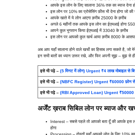
आपके इस लोन के लिए सालाना 36% तक का ब्याज देना हो
इस लोन पर 10% का प्रोसेसिंग फ़ीस भी देना होगा जो की
आपके खाते में ये लोन आएगा क़रीब 25000 के क़रीब
अगले 6 महीनों तक आपके इस लोन का ईएमआई होगा 55
आपने कुल भुगतान किया ईएमआई में 33040 के क़रीब
इस लोन पर आपको कुल खर्च आया क़रीब 8000 के आसप
अब आप यहाँ सालाना होने वाले खर्चो का हिसाब लगा सकते है, जो मेरे
इन सभी बातों का ध्यान ज़रूर रखे, और फिर अपनी सूझ – बुझ से ही
इसे भी पढ़े –
(5 मिनट में लोन) Urgent ₹4 लाख मोबाइल से बिना
इसे भी पढ़े –
(NBFC Register) Urgent ₹60000 फ़ोन से ख़रा
इसे भी पढ़े –
(RBI Approved Loan) Urgent ₹50000 ऑनला
अर्जेंट ख़राब सिबिल लोन पर ब्याज और ख
Interest – सबसे पहले तो आपको बता दूँ की आपके इस ल
होगा
Processing – दोस्तों यहाँ आपको लोन के लिए 10% का प्