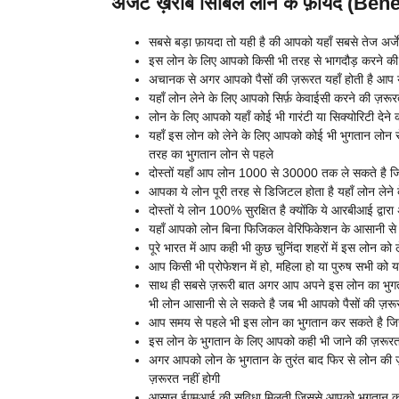
अर्जेंट ख़राब सिबिल लोन के फ़ायदे (Bene
सबसे बड़ा फ़ायदा तो यही है की आपको यहाँ सबसे तेज अर्ज
इस लोन के लिए आपको किसी भी तरह से भागदौड़ करने की ज
अचानक से अगर आपको पैसों की ज़रूरत यहाँ होती है आप यह
यहाँ लोन लेने के लिए आपको सिर्फ़ केवाईसी करने की ज़रू
लोन के लिए आपको यहाँ कोई भी गारंटी या सिक्योरिटी देने क
यहाँ इस लोन को लेने के लिए आपको कोई भी भुगतान लोन से
तरह का भुगतान लोन से पहले
दोस्तों यहाँ आप लोन 1000 से 30000 तक ले सकते है ज
आपका ये लोन पूरी तरह से डिजिटल होता है यहाँ लोन लेने 
दोस्तों ये लोन 100% सुरक्षित है क्योंकि ये आरबीआई द्वार
यहाँ आपको लोन बिना फिजिकल वेरिफिकेशन के आसानी से 
पूरे भारत में आप कही भी कुछ चुनिंदा शहरों में इस लोन को 
आप किसी भी प्रोफेशन में हो, महिला हो या पुरुष सभी को य
साथ ही सबसे ज़रूरी बात अगर आप अपने इस लोन का भुगत
भी लोन आसानी से ले सकते है जब भी आपको पैसों की ज़रू
आप समय से पहले भी इस लोन का भुगतान कर सकते है जिस
इस लोन के भुगतान के लिए आपको कही भी जाने की ज़रूरत 
अगर आपको लोन के भुगतान के तुरंत बाद फिर से लोन की ज
ज़रूरत नहीं होगी
आसान ईएमआई की सुविधा मिलती जिससे आपको भुगतान करने