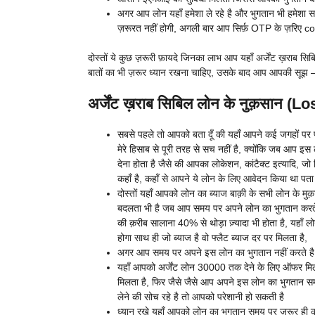
अगर आप लोन यहाँ हमेशा ले रहे है और भुगतान भी हमेशा स
ज़रूरत नहीं होगी, अगली बार आप सिर्फ़ OTP के ज़रिए c
दोस्तों ये कुछ ज़रूरी फ़ायदे जिनका लाभ आप यहाँ अर्जेंट ख़राब 
बातों का भी ज़रूर ध्यान रखना चाहिए, उसके बाद आप आपकी सूझ – 
अर्जेंट ख़राब सिबिल लोन के नुक़सान (Lo
सबसे पहले तो आपको बता दूँ की यहाँ आपने कई जगहों पर पढ
मेरे हिसाब से पूरी तरह से सच नहीं है, क्योंकि जब आ
देना होता है जैसे की आपका लोकेशन, कांटैक्ट इत्यादि, जो
कहाँ है, कहाँ से आपने ये लोन के लिए आवेदन किया था पत
दोस्तों यहाँ आपको लोन का ब्याज बाक़ी के सभी लोन के मुक
बदलता भी है जब आप समय पर अपने लोन का भुगतान करते है
की क़रीब सालाना 40% से थोड़ा ज़्यादा भी होता है, यहाँ 
होगा साथ ही जो ब्याज है वो फ्लैट ब्याज दर पर मिलता है,
अगर आप समय पर अपने इस लोन का भुगतान नहीं करते है तो 
यहाँ आपको अर्जेंट लोन 30000 तक देने के लिए ऑफर मिलत
मिलता है, फिर जैसे जैसे आप अपने इस लोन का भुगतान समय
लेने की सोच रहे है तो आपको परेशानी हो सकती है
ध्यान रखे यहाँ आपको लोन का भुगतान समय पर ज़रूर ही क