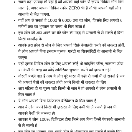
सबसे बड़ा फ़ायदा तो यही है की आपको यहाँ फ़ोन से ख़राब सिबिल लोन मिल
जाता है, अगर आपका सिबिल स्कोर ZERO भी है तो भी आपको यहाँ लोन
आसानी से मिल जाएगा,
यहाँ आप ले सकते है 1000 से 6000 तक का लोन, जिसके लिए आपको 6
महीनों तक का भुगतान का समय भी मिल जाता है
इस लोन को आप अपने घर बैठे फ़ोन की मदद से आसानी से ले सकते है बिना
किसी भागदौड़ के
आपके इस फ़ोन से लोन के लिए आपको सिर्फ़ केवाईसी करने की ज़रूरत होगी,
ये लोन आपको बिना इनकम प्रूफ, गारंटी या सिक्योरिटी के आसानी से मिल
जाएगा
यहाँ ख़राब सिबिल लोन के लिए आपको कोई भी जॉइनिंग फ़ीस, सालाना फ़ीस
या किसी भी तरह का कोई अतिरिक्त भुगतान करने की ज़रूरत नहीं
दोस्तों अच्छी बात है आप ये लोन पूरे भारत में कही से कभी भी ले सकते है जब
भी आपको पैसों की ज़रूरत होती अपने किसी भी ज़रूरत के लिए
आप महिला हो या पुरुष चाहे किसी भी जॉब में हो आपको ये लोन आसानी से
मिल जाता है
ये लोन आपको बिना फिजिकल वेरिकेशन के मिल जाता है
आप ये लोन अपने किसी भी ज़रूरत के लिए कभी भी ले सकते है जब भी
आपको पैसों की ज़रूरत हो
आपका ये लोन 100% डिजिटल होगा जिसे आप बिना किसी पेपरवर्क आसानी
से ले सकते है
इस लोन का भुगतान आप अपने फ़ोन से ऑनलाइन कर सकते है इसके लिए