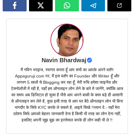
Navin Bhardwaj
मैं नविन भरद्वाज, स्वागत करता हूँ आप सभी का आपके अपने ब्लॉग
Appsguruji.com पर, मैं इस ब्लॉग का Founder और Writer हूँ और
लगभग 5 सालों से Blogging कर रहा हूँ, मेरी रुचि हमेशा फाइनेंस और
टेक्नोलॉजी में रही है, यहाँ हम ऑनलाइन लोन लेने के बारे में जानेंगे, क्योंकि आज
का समय अब डिजिटल हो चूका है जैसे आप अपने बाकी के काम बड़े ही आसानी
से ऑनलाइन कर लेते है, कुछ इसी तरह से आप घर बैठे ऑनलाइन लोन भी बिना
भागदौर के सिर्फ KYC करके ले सकते है, आइये सिखे !!ध्यान दे - यहाँ मेरा
उदेश्य सिर्फ आपको बेहतर जानकारी देना है किसी भी तरह का लोन देना नहीं,
इसलिए अपनी सूझ बुझ का इस्तेमाल करके ही लोन कही भी ले !!