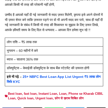
आपको किसी भी तरह की परेशानी नहीं होगी,
उम्मीद है आपको यहाँ दी गई जानकारी से मदद ज़रूर मिलेगी, कृपया इसे अपने दोस्तों में
भी ज़रूर शेयर करे ताकि ज़रूरत पड़ने पर वो भी अपनी मदद कर पाये, साथ ही यहाँ दी
गई जानकारी के संबंध में किसी भी तरह की शिकायत या सुझाव के लिए ज़रूर लिखे,
आपके क़ीमती समय के लिए दिल से धन्यवाद – आपका दिन हमेशा शुभ रहे !!
लोन राशि – ₹5 लाख तक
भुगतान – 60 महीनों में करे
ब्याज – सालाना 36% तक
डॉक्युमेंट्स – केवाईसी डॉक्युमेंट्स के साथ बैंक स्टेटमेंट की ज़रूरत होगी
इसे भी पढ़े –
25+ NBFC Best Loan App List Urgent ₹5 लाख लोन
सिर्फ KYC
Best loan
,
fast loan
,
Instant Loan
,
Loan
,
Phone se Kharab CIBIL
Loan
,
Quick loan
,
Urgent loan
,
फ़ोन से ख़राब सिबिल लोन