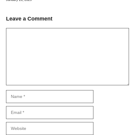
Leave a Comment
Comment
Name
Email
Website