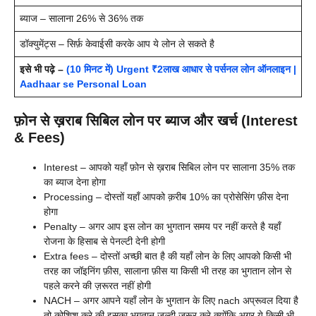
ब्याज – सालाना 26% से 36% तक
डॉक्युमेंट्स – सिर्फ़ केवाईसी करके आप ये लोन ले सकते है
इसे भी पढ़े –
(10 मिनट में) Urgent ₹2लाख आधार से पर्सनल लोन ऑनलाइन |
Aadhaar se Personal Loan
फ़ोन से ख़राब सिबिल लोन पर ब्याज और खर्च (Interest
& Fees)
Interest – आपको यहाँ फ़ोन से ख़राब सिबिल लोन पर सालाना 35% तक
का ब्याज देना होगा
Processing – दोस्तों यहाँ आपको क़रीब 10% का प्रोसेसिंग फ़ीस देना
होगा
Penalty – अगर आप इस लोन का भुगतान समय पर नहीं करते है यहाँ
रोजना के हिसाब से पेनल्टी देनी होगी
Extra fees – दोस्तों अच्छी बात है की यहाँ लोन के लिए आपको किसी भी
तरह का जॉइनिंग फ़ीस, सालाना फ़ीस या किसी भी तरह का भुगतान लोन से
पहले करने की ज़रूरत नहीं होगी
NACH – अगर आपने यहाँ लोन के भुगतान के लिए nach अप्रूवल दिया है
तो कोशिश करे की इसका भुगतान जल्दी ज़रूर करे क्योंकि अगर ये किसी भी