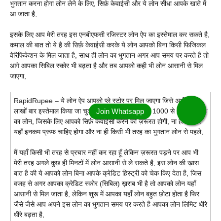
भुगतान करना होगा लोन लेने के लिए, सिर्फ़ केवाईसी और ये लोन सीधा आपके खाते में
आ जाता है,
इसके लिए आप मेरी तरह इस एनबीएफसी रजिस्टर लोन ऐप का इस्तेमाल कर सकते है,
कमाल की बात तो ये है की सिर्फ़ केवाईसी करके ये लोन आपको बिना किसी फिजिकल
वेरिफिकेशन के मिल जाता है, साथ ही लोन का भुगतान अगर आप समय पर करते है तो
आगे आपका सिबिल स्कोर भी बढ़ता है और तब आपको कही भी लोन आसानी से मिल
जाएगा,
RapidRupee – ये लोन ऐप आपको प्ले स्टोर पर मिल जाएगा जिसे अभी तक
लाखों बार इस्तेमाल किया जा चुका है, यहाँ आप ले सकते है 1000 से 60000 तक
का लोन, जिसके लिए आपको सिर्फ़ केवाईसी करने की ज़रूरत होगी, ना ही आपको
यहाँ इनकम प्रूफ चाहिए होगा और ना ही किसी भी तरह का भुगतान लोन से पहले,
मैं यहाँ किसी भी तरह से प्रचार नहीं कर रहा हूँ लेकिन ज़रूरत पड़ने पर आप भी
मेरी तरह अगले कुछ ही मिनटों में लोन आसानी से ले सकते है, इस लोन की ख़ास
बात है की ये आपको लोन बिना आपके क्रेडिट हिस्ट्री को चेक किए देता है, जिस
वजह से अगर आपका क्रेडिट स्कोर (सिबिल) ख़राब भी है तो आपको लोन यहाँ
आसानी से मिल जाता है, लेकिन शुरू में आपका यहाँ लोन बहुत छोटा होता है फिर
जैसे जैसे आप अपने इस लोन का भुगतान समय पर करते है आपका लोन लिमिट धीरे
धीरे बढ़ता है,