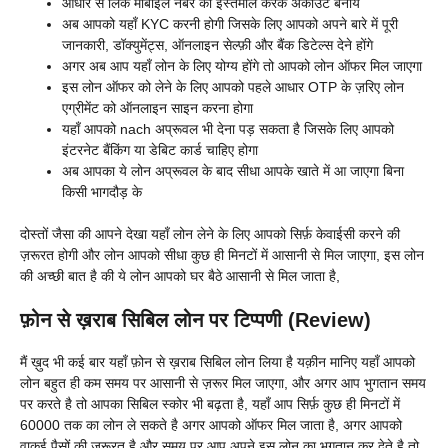
आधार से लिंक मोबाइल नंबर का इस्तेमाल करके अकाउंट बनाये
अब आपको यहाँ KYC करनी होगी जिसके लिए आपको अपने बारे में पूरी
जानकारी, डॉक्युमेंट्स, ऑनलाइन सेल्फ़ी और बैंक डिटेल्स देने होंगे
अगर अब आप यहाँ लोन के लिए योग्य होंगे तो आपको लोन ऑफर मिल जाएगा
इस लोन ऑफर को लेने के लिए आपको पहले आधार OTP के ज़रिए लोन
एग्रीमेंट को ऑनलाइन साइन करना होगा
यहाँ आपको nach अप्रूवल भी देना पड़ सकता है जिसके लिए आपको
इंटरनेट बैंकिंग या डेबिट कार्ड चाहिए होगा
अब आपका ये लोन अप्रूवल के बाद सीधा आपके खाते में आ जाएगा बिना
किसी भागदौड़ के
दोस्तों जैसा की आपने देखा यहाँ लोन लेने के लिए आपको सिर्फ़ केवाईसी करने की
ज़रूरत होगी और लोन आपको सीधा कुछ ही मिनटों में आसानी से मिल जाएगा, इस लोन
की अच्छी बात है की ये लोन आपको घर बैठे आसानी से मिल जाता है,
फ़ोन से ख़राब सिबिल लोन पर टिप्पणी (Review)
मैं ख़ुद भी कई बार यहाँ फ़ोन से ख़राब सिबिल लोन लिया है यक़ीन मानिए यहाँ आपको
लोन बहुत ही कम समय पर आसानी से ज़रूर मिल जाएगा, और अगर आप भुगतान समय
पर करते है तो आपका सिबिल स्कोर भी बढ़ता है, यहाँ आप सिर्फ़ कुछ ही मिनटों में
60000 तक का लोन ले सकते है अगर आपको ऑफर मिल जाता है, अगर आपको
वाक़ई पैसों की ज़रूरत है और समय पर आप अपने इस लोन का भुगतान कर देते है तो