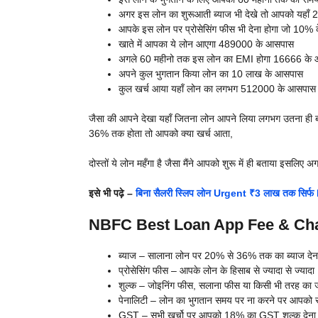
अगर इस लोन का शुरूआती ब्याज भी देखे तो आपको यहाँ 2
आपके इस लोन पर प्रोसेसिंग फीस भी देना होगा जो 10% 
खाते में आपका ये लोन आएगा 489000 के आसपास
अगले 60 महीनो तक इस लोन का EMI होगा 16666 के
अपने कुल भुगतान किया लोन का 10 लाख के आसपास
कुल खर्च आया यहाँ लोन का लगभग 512000 के आसपास
जैसा की आपने देखा यहाँ जितना लोन आपने लिया लगभग उतना ही ब्
36% तक होता तो आपको क्या खर्च आता,
दोस्तों ये लोन महँगा है जैसा मैंने आपको शुरू में ही बताया इसलिए
इसे भी पढ़े –
बिना सैलरी स्लिप लोन Urgent ₹3 लाख तक सिर्फ
NBFC Best Loan App Fee & Charges
ब्याज – सालाना लोन पर 20% से 36% तक का ब्याज देना
प्रोसेसिंग फीस – आपके लोन के हिसाब से ज्यादा से ज्
शुल्क – जोइनिंग फीस, सलाना फीस या किसी भी तरह का जो
पेनालिटी – लोन का भुगतान समय पर ना करने पर आपको र
GST – सभी खर्चो पर आपको 18% का GST शुल्क देना 