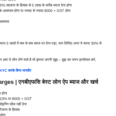
0% सालाना के हिसाब से 5 लाख के करीब ब्याज देना होगा
के आसपास होगा या ज्यादा से ज्यादा 8000 + GST होगा
 आसपास
याज 5 सालो में कम से कम ब्याज पर देना पड़ा, मान लिजिए अगर ये ब्याज 30% से
 अगर आप ये लोन लेने वाले है तो कृपया अपनी सूझ – बुझ का जरुर इस्तेमाल करे,
 KYC करके बिना भागदौर
 | एनबीएफसि बेस्ट लोन ऐप ब्याज और खर्च
 होगा
यादा 10% या 8000 + GST
इनिंग फीस नहीं देना
ोजाना के हिसाब
होगा