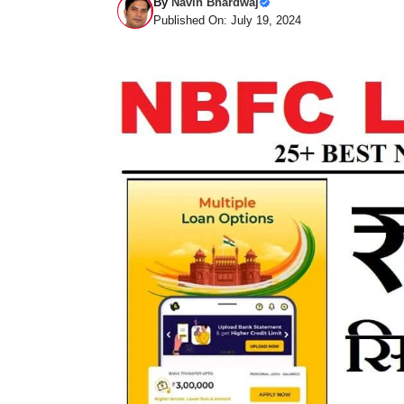
By
Navin Bhardwaj
Published On: July 19, 2024