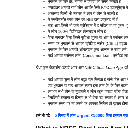
भुगतान के लिए 80 महीनो से ज्यादा का समय मिलता है
ज्यादातर आपको यहाँ लोन आपके सिर्फ KYC डाक्यूमेंट्स 
अचानक किसी भी जरुरत में आप ये लोन ले सकते है
ये एनबीएफसि बेस्ट लोन ऐप RBI द्वारा एप्रूव्ड भी है
चाहे आप किसी भी जॉब प्रोफेशन में है महिला हो या पुरुष, 
ये लोन 100% डिजिटल ऑनलाइन लोन है
बिना भागदौर बिना किसी सुविधा शुल्क के आप ये पर्सनल लो
समय पर भुगतान से आपका क्रेडिट स्कोर (CIBIL) बढ़ता ह
भुगतान के लिए आपको ऑनलाइन कुछ आसान से स्टेप लेने हों
यहाँ आपको पर्सनल लोन, Consumer loan, क्रेडिट लाइ
ये है कुछ बेहतरीन फायदे अगर आप NBFC Best Loan App की मदद स
यहाँ आपको शुरू में लोन बहुत कम मिलता है जैसे जैसे आप
एक भुगतान के बाद आपका स्कोर इस लोन ऐप के लिए बढ़ता
लगभग सभी लोन के मुकाबले ये लोन बहुत ज्यादा महँगा होत
पेनालिटी रोजाना के हिसाब से भी देना पड़ सकता है अगर 
भुगतान समय पर ना करने पर आपका सिबिल तो ख़राब होगा
इसे भी पढ़े –
5 मिनट में लोन Urgent ₹50000 बिना इनकम प्रूफ