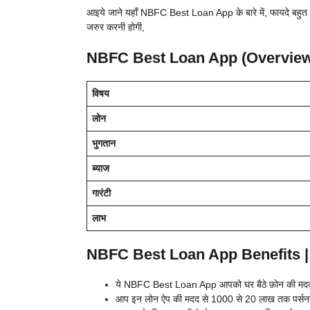
आइये जाने यहाँ NBFC Best Loan App के बारे में, फायदे बहुत 
जरुर करनी होगी,
NBFC Best Loan App (Overview
विषय
लोन
भुगतान
ब्याज
गारंटी
लाभ
NBFC Best Loan App Benefits | एन
ये NBFC Best Loan App आपको घर बैठे फ़ोन की मदद स
आप इन लोन ऐप की मदद से 1000 से 20 लाख तक पर्सनल