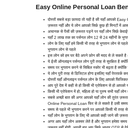
Easy Online Personal Loan Benefi
दोस्तों सबसे बड़ा फ़ायदा तो यही है की यहाँ आपको E
ज़रूरत नहीं और ये लोन आपको सिर्फ़ कुछ ही मिनटों में आस
अचानक से पैसों की ज़रूरत पड़ने पर यहाँ लोन सिर्फ़ के
यहाँ 2 लाख तक का पर्सनल लोन 12 से 24 महीनों के भुग
लोन के लिए यहाँ हमे किसी भी तरह से भुगतान लोन से पहले
भुगतान लोन से पहले
इस लोन को हम घर बैठे अपने फ़ोन की मदद से ले सकते है
ये ईजी ऑनलाइन पर्सनल लोन पूरी तरह से सुरक्षित है क्यो
समय पर भुगतान करने से सिबिल स्कोर भी बढ़ता है क्योंकि 
ये लोन पूरी तरह से डिजिटल होगा इसलिए यहाँ पेपरवर्क कर
दोस्तों यहाँ ऑनलाइन पर्सनल लोन के लिए आपको फिजिकल 
आप पूरे देश में कही से हो किसी भी प्रोफेशन से हो आपको 
किसी भी प्रोफेशन में हो, महिला हो या पुरुष सभी यहाँ लो
सबसे अच्छी बात की अगर आपको यहाँ लोन की तुरंत ज़रूर
Online Personal Loan फिर से ले सकते है उसी समय
समय से पहले भी भुगतान करने पर आपको किसी भी तरह से अत
यहाँ लोन के भुगतान के लिए भी आपको कही जाने की ज़रूरत
अगर आप यहाँ लोन अक्सर लेते है और भुगतान हमेशा समय प
ज़रूरत नहीं होगी, अगली बार आप सिर्फ़ आधार OTP से वे