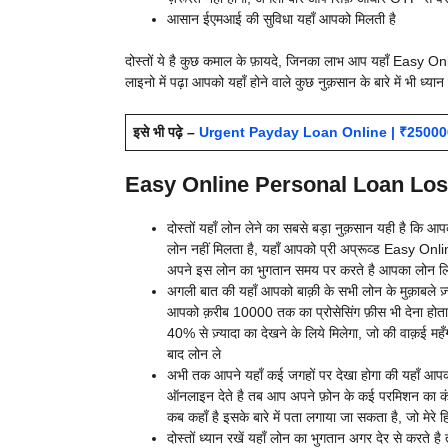
आसान ईएमआई की सुविधा यहाँ आपको मिलती है
दोस्तों ये है कुछ कमाल के फ़ायदे, जिनका लाभ आप यहाँ Easy
लाइनो में पढ़ा आपको यहाँ होने वाले कुछ नुक़सान के बारे में भी ध
इसे भी पढ़े –
Urgent Payday Loan Online | ₹250000 पर्स
Easy Online Personal Loan Loss 
दोस्तों यहाँ लोन लेने का सबसे बड़ा नुक़सान यही है कि
लोन नहीं मिलता है, यहाँ आपको प्री अप्रूव्ड Easy Onl
अपने इस लोन का भुगतान समय पर करते है आपका लोन लिमिट
अगली बात की यहाँ आपको बाक़ी के सभी लोन के मुक़ाबले ज़
आपको क़रीब 10000 तक का प्रोसेसिंग फ़ीस भी देना होता ह
40% से ज़्यादा का देखने के लिये मिलेगा, जो की वाक़ई मह
बाद लोन ले
अभी तक आपने यहाँ कई जगहों पर देखा होगा की यहाँ आपको 
ऑनलाइन देते है तब आप अपने फ़ोन के कई परमिशन का कंट्
कब कहाँ है इसके बारे में पता लगाया जा सकता है, जो मेरे ह
दोस्तों ध्यान रखें यहाँ लोन का भुगतान अगर देर से करते