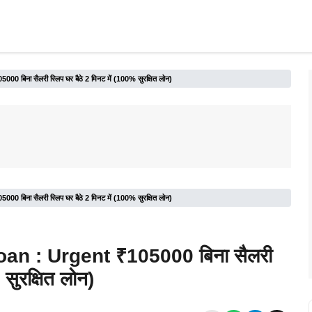
िना सैलरी स्लिप घर बैठे 2 मिनट में (100% सुरक्षित लोन)
िना सैलरी स्लिप घर बैठे 2 मिनट में (100% सुरक्षित लोन)
n : Urgent ₹105000 बिना सैलरी
सुरक्षित लोन)