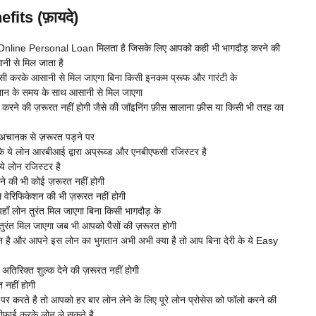
ts (फ़ायदे)
asy Online Personal Loan मिलता है जिसके लिए आपको कही भी भागदौड़ करने की
ानी से मिल जाता है
वाईसी करके आसानी से मिल जाएगा बिना किसी इनकम प्रूफ और गारंटी के
तान के समय के साथ आसानी से मिल जाएगा
 करने की ज़रूरत नहीं होगी जैसे की जॉइनिंग फ़ीस सालाना फ़ीस या किसी भी तरह का
 अचानक से ज़रूरत पड़ने पर
ंकि ये लोन आरबीआई द्वारा अप्रूव्ड और एनबीएफसी रजिस्टर है
ये लोन रजिस्टर है
ने की भी कोई ज़रूरत नहीं होगी
वेरिफिकेशन की भी ज़रूरत नहीं होगी
यहाँ लोन तुरंत मिल जाएगा बिना किसी भागदौड़ के
न तुरंत मिल जाएगा जब भी आपको पैसों की ज़रूरत होगी
त है और आपने इस लोन का भुगतान अभी अभी क्या है तो आप बिना देरी के ये Easy
िरिक्त शुल्क देने की ज़रूरत नहीं होगी
 नहीं होगी
र करते है तो आपको हर बार लोन लेने के लिए पूरे लोन प्रोसेस को फॉलो करने की
रीफाई करके लोन ले सकते है