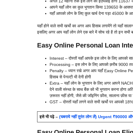
अगले 12 महीनों तक इस लोन का ईएमआई होगा 11637 
आपने यहाँ लोन का कुल भुगतान किया 139650 के आसप
यहाँ आपको लोन के लिए कुल खर्च देना पड़ा 45000 के 
यहाँ होने वाले सभी खर्चो का अगर आप हिसाब लगायेंगे तो यहाँ सालान
इसलिए अगर आप यहाँ लोन लेने एक बारे में सोच रहे है तो इन सभी बात
Easy Online Personal Loan Intere
Interest – दोस्तों यहाँ आपके इस लोन के लिए आपको स
Processing – इस लोन के लिए आपको क़रीब 9000 तक आप
Penalty – ध्यान रखे अगर आप यहाँ Easy Online Pers
हिसाब से पेनल्टी भी देनी होगी
Extra – यहाँ लोन के भुगतान के लिए अगर आपने NACH अ
देने वाली संस्था के साथ बैंक को भी भुगतान करना होगा 
ज़रूरत नहीं होगी, जैसे की जॉइनिंग फ़ीस, सालाना फ़ीस य
GST – दोस्तों यहाँ लगने वाले सभी खर्चो पर आपको 18% क
इसे भी पढ़े –
(घबराये नहीं तुरंत लोन लें) Urgent ₹90000 ऑनल
Easy Online Personal Loan Eligibi