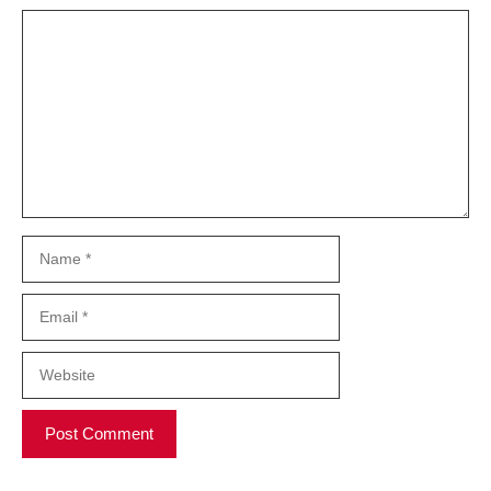
Comment
Name
Email
Website