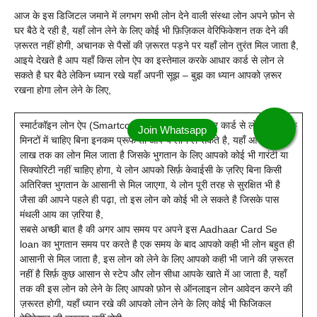
आज के इस डिजिटल जमाने में लगभग सभी लोन देने वाली संस्था लोन अपने फ़ोन से
घर बैठे दे रही है, यहाँ लोन लेने के लिए कोई भी फ़िज़िकल वेरिफिकेशन तक देने की
ज़रूरत नहीं होगी, अचानक से पैसों की ज़रूरत पड़ने पर यहाँ लोन तुरंत मिल जाता है,
आइये देखते है आप यहाँ किस लोन ऐप का इस्तेमाल करके आधार कार्ड से लोन ले
सकते है घर बैठे लेकिन ध्यान रखे यहाँ अपनी सूझ – बुझ का ध्यान आपको ज़रूर
रखना होगा लोन लेने के लिए,
स्मार्टकॉइन लोन ऐप (Smartcoin) – अगर आपको आधार कार्ड से लोन सिर्फ़ कुछ
मिनटों में चाहिए बिना इनकम प्रूफ तो आप ये लोन ले सकते है, यहाँ आपको 1
लाख तक का लोन मिल जाता है जिसके भुगतान के लिए आपको कोई भी गारंटी या
सिक्योरिटी नहीं चाहिए होगा, ये लोन आपको सिर्फ़ केवाईसी के ज़रिए बिना किसी
अतिरिक्त भुगतान के आसानी से मिल जाएगा, ये लोन पूरी तरह से सुरक्षित भी है
जैसा की आपने पहले ही पढ़ा, तो इस लोन को कोई भी ले सकते है जिसके पास
मंथली आय का ज़रिया है,
सबसे अच्छी बात है की अगर आप समय पर अपने इस Aadhaar Card Se
loan का भुगतान समय पर करते है एक समय के बाद आपको कही भी लोन बहुत ही
आसानी से मिल जाता है, इस लोन को लेने के लिए आपको कही भी जाने की ज़रूरत
नहीं है सिर्फ़ कुछ आसान से स्टेप और लोन सीधा आपके खाते में आ जाता है, यहाँ
तक की इस लोन को लेने के लिए आपको फ़ोन से ऑनलाइन लोन आवेदन करने की
ज़रूरत होगी, यहाँ ध्यान रखे की आपको लोन लेने के लिए कोई भी फिजिकल