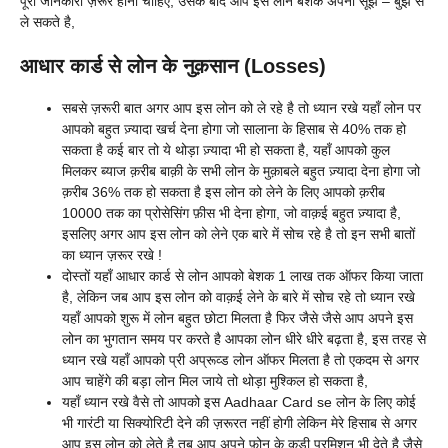
पूरी जानकारी ज़रूर होनी चाहिए, उसके बाद आप इस लोन बेशक अपनी सूझ – बुझ से
ले सकते है,
आधार कार्ड से लोन के नुक़सान (Losses)
सबसे ज़रूरी बात अगर आप इस लोन को ले रहे है तो ध्यान रखे यहाँ लोन पर
आपको बहुत ज़्यादा खर्च देना होगा जो सालाना के हिसाब से 40% तक हो
सकता है कई बार तो ये थोड़ा ज़्यादा भी हो सकता है, यहाँ आपको कुल
मिलकर ब्याज क़रीब बाक़ी के सभी लोन के मुक़ाबले बहुत ज़्यादा देना होगा जो
क़रीब 36% तक हो सकता है इस लोन को लेने के लिए आपको क़रीब
10000 तक का प्रोसेसिंग फ़ीस भी देना होगा, जो वाक़ई बहुत ज़्यादा है,
इसलिए अगर आप इस लोन को लेने एक बारे में सोच रहे है तो इन सभी बातों
का ध्यान ज़रूर रखे !
दोस्तों यहाँ आधार कार्ड से लोन आपको बेशक 1 लाख तक ऑफर किया जाता
है, लेकिन जब आप इस लोन को वाक़ई लेने के बारे में सोच रहे तो ध्यान रखे
यहाँ आपको शुरू में लोन बहुत छोटा मिलता है फिर जैसे जैसे आप अपने इस
लोन का भुगतान समय पर करते है आपका लोन धीरे धीरे बढ़ता है, इस तरह से
ध्यान रखे यहाँ आपको प्री अप्रूव्ड लोन ऑफर मिलता है तो एकदम से अगर
आप चाहेंगे की बड़ा लोन मिल जाये तो थोड़ा मुश्किल हो सकता है,
यहाँ ध्यान रखे वैसे तो आपको इस Aadhaar Card se लोन के लिए कोई
भी गारंटी या सिक्योरिटी देने की ज़रूरत नहीं होगी लेकिन मेरे हिसाब से अगर
आप इस लोन को लेते है तब आप अपने फ़ोन के कड़ी परमिशन भी देते है जैसे