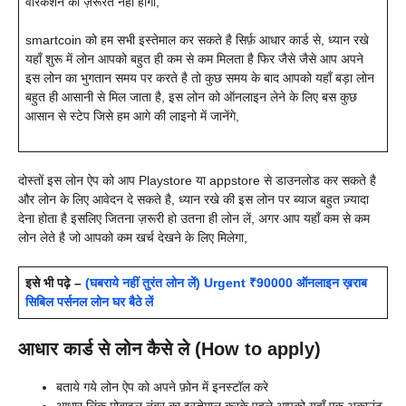
वेरिकेशन की ज़रूरत नहीं होगी,
smartcoin को हम सभी इस्तेमाल कर सकते है सिर्फ़ आधार कार्ड से, ध्यान रखे
यहाँ शुरू में लोन आपको बहुत ही कम से कम मिलता है फिर जैसे जैसे आप अपने
इस लोन का भुगतान समय पर करते है तो कुछ समय के बाद आपको यहाँ बड़ा लोन
बहुत ही आसानी से मिल जाता है, इस लोन को ऑनलाइन लेने के लिए बस कुछ
आसान से स्टेप जिसे हम आगे की लाइनो में जानेंगे,
दोस्तों इस लोन ऐप को आप Playstore या appstore से डाउनलोड कर सकते है
और लोन के लिए आवेदन दे सकते है, ध्यान रखे की इस लोन पर ब्याज बहुत ज़्यादा
देना होता है इसलिए जितना ज़रूरी हो उतना ही लोन लें, अगर आप यहाँ कम से कम
लोन लेते है जो आपको कम खर्च देखने के लिए मिलेगा,
इसे भी पढ़े –
(घबराये नहीं तुरंत लोन लें) Urgent ₹90000 ऑनलाइन ख़राब
सिबिल पर्सनल लोन घर बैठे लें
आधार कार्ड से लोन कैसे ले (How to apply)
बताये गये लोन ऐप को अपने फ़ोन में इनस्टॉल करे