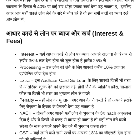
अब आप यहाँ होने वाले खर्चो से ये आसानी से देख सकते है की इस लोन के लिए आपको
सालाना के हिसाब से 40% या कई बार थोड़ा ज़्यादा खर्च देना पड़ सकता है, इसलिए
अगर आप यहाँ वाक़ई लोन लेने के बारे में सोच रहे है तो इन सभी बातों का ध्यान रखे
और लोन लें,
आधार कार्ड से लोन पर ब्याज और खर्च (Interest &
Fees)
Interest – यहाँ आधार कार्ड से लोन पर ब्याज आपको सालाना के हिसाब से
क़रीब 36% तक देना होगा जो शुरू होता है क़रीब 25% से
Processing – इस लोन को लेने के लिए आपको क़रीब 10% तक का
प्रोसेसिंग फ़ीस देना होगा
Extra – इस Aadhaar Card Se Loan के लिए आपको किसी भी तरह
से अतिरिक्त शुल्क देने की ज़रूरत नहीं होगी जैसे की जॉइनिंग फ़ीस, सालाना
फ़ीस या किसी भी तरह का भुगतान लोन से पहले
Penalty – यहाँ लोन का भुगतान अगर आप देर से करते है तो आपको इसके
लिए रोज़ाना के हिसाब से पेनल्टी देना पड़ सकता है
NACH – दोस्तों अगर आपने यहाँ लोन के भुगतान के लिए nach अप्रूवल
दिया है और ये किसी भी वजह से बाउंस हो जाता है तो यहाँ लोन देने वाली
संस्था के साथ आपको अपने बैंक को भी भुगतान करना होगा
GST – यहाँ लगने वाले सभी खर्चो पर आपको 18% का जीएसटी देना होगा
जो की अनिवार्य है