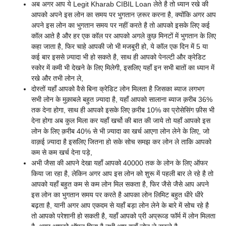
अब अगर आप ये Legit Kharab CIBIL Loan लेते है तो ध्यान रखे की
आपको अपने इस लोन का समय पर भुगतान ज़रूर करना है, क्योंकि अगर आप
अपने इस लोन का भुगतान समय पर नहीं करते है तो आपको इसके लिए कई
कॉल आते है और हर एक कॉल पर आपको अगले कुछ मिनटों में भुगतान के लिए
कहा जाता है, फिर चाहे आपकी जो भी मजबूरी हो, ये कॉल एक दिन में 5 या
कई बार इससे ज़्यादा भी हो सकते है, साथ ही आपको पेनल्टी और क्रेडिट
स्कोर में कमी भी देखने के लिए मिलेगी, इसलिए यहाँ इन सभी बातों का ध्यान में
रखे और तभी लोन ले,
दोस्तों यहाँ आपको वैसे बिना क्रेडिट लोन मिलता है जिसका ब्याज लगभग
सभी लोन के मुक़ाबले बहुत ज़्यादा है, यहाँ आपको सालाना ब्याज क़रीब 36%
तक देना होगा, साथ ही आपको इसके लिए क़रीब 10% का प्रोसेसिंग फ़ीस भी
देना होगा अब कुल मिला कर यहाँ खर्चो की बात की जाये तो यहाँ आपको इस
लोन के लिए क़रीब 40% से भी ज़्यादा का खर्च आएगा लोन लेने के लिए, जो
वाक़ई ज़्यादा है इसलिए जितना हो सके सोच समझ कर लोन ले ताकि आपको
कम से कम खर्च देना पड़े,
अभी जैसा की आपने देखा यहाँ आपको 40000 तक के लोन के लिए ऑफर
किया जा रहा है, लेकिन अगर आप इस लोन को शुरू में पहली बार ले रहे है तो
आपको यहाँ बहुत कम से कम लोन मिल सकता है, फिर जैसे जैसे आप अपने
इस लोन का भुगतान समय पर करते है आपका लोन लिमिट बहुत धीरे धीरे
बढ़ता है, यानी अगर आप एकदम से यहाँ बड़ा लोन लेने के बारे में सोच रहे है
तो आपको परेशानी हो सकती है, यहाँ आपको प्री अप्रूव्ड फॉर्म में लोन मिलता