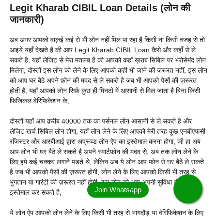
Legit Kharab CIBIL Loan Details (लोन की
जानकारी)
अब अगर आपको वाक़ई कई से भी लोन नहीं मिल पा रहा है किसी ना किसी वजह से तो
आइये यहाँ देखते है की आप Legit Kharab CIBIL Loan कैसे और कहाँ से ले
सकते है, यहाँ लेजिट से मेरा मतलब है की आपको कहाँ ख़राब सिबिल पर भरोसेमंद लोन
मिलेगा, दोस्तों इस लोन को लेने के लिए आपको कही भी जाने की ज़रूरत नहीं, इस लोन
को आप घर बैठे अपने फ़ोन की मदद से ले सकते है जब भी आपको पैसों की ज़रूरत
होती है, यहाँ आपको लोन सिर्फ़ कुछ ही मिनटों में आसानी से मिल जाता है बिना किसी
फिजिकल वेरिफिकेशन के,
दोस्तों यहाँ आप क़रीब 40000 तक का पर्सनल लोन आसानी से ले सकते है और
लेजिट खर्च सिबिल लोन होगा, यहाँ लोन लेने के लिए आपको मेरी तरह कुछ एनबीएफसी
रजिस्टर और आरबीआई द्वारा अप्रूव्ड लोन ऐप का इस्तेमाल करना होगा, जी हा अब
आप लोन भी घर बैठे ले सकते है अपने स्मार्टफ़ोन की मदद से, अब तक लोन लेने के
लिए हमे कई चक्कर लगाने पड़ते थे, लेकिन अब ये लोन आप फ़ोन से घर बैठे ले सकते
है जब भी आपको पैसों की ज़रूरत होगी, लोन लेने के लिए आपको किसी भी तरह से
भुगतान या गारंटी की ज़रूरत नहीं होगी, इस लोन को आप अपनी सुविधा से घर बैठे
इस्तेमाल कर सकते है,
ये लोन ऐप आपको लोन लेने के लिए किसी भी तरह से भागदौड़ या वेरिफिकेशन के लिए