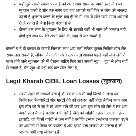
यहाँ मुझे सबसे ज़्यादा पसंद है की अगर आप समय पर अपने इस लोन का
भुगतान करते है और एक समय एक बाद आपको यहाँ फिर से लोन की ज़रूरत
पड़ती है भुगतान करने के तुरंत बाद ही तो भी आप ये लोन उसी समय आसानी
से ले सकते है बिना किसी परेशानी के
दोस्तों इस लोन के भुगतान के लिए भी आपको कही भी जाने की ज़रूरत नहीं
होगी इसे आप घर बैठे अपने फ़ोन की मदद से कर सकते है
दोस्तों ये है वो कमाल के फ़ायदें जिनका लाभ आप यहाँ लेजिट ख़राब सिबिल लोन लेते
समय उठा सकते है, लेकिन जैसा की आपने ऊपर पढ़ा आपको पहले यहाँ लोन लेने से
पहले होने वाले नुक़सान को भी देखना चाहिए फिर आप अपनी सूझ – बुझ से लोन यहाँ
ले सकते है, मैंने ख़ुद भी यहाँ कई बार लोन लेता है,
Legit Kharab CIBIL Loan Losses (नुक़सान)
सबसे पहले तो आपको बता दूँ की बेशक आपको यहाँ किसी भी तरह का
फिजिकल सिक्योरिटी और गारंटी देने की ज़रूरत नहीं होती लेकिन अगर आप
इस लोन को ले रहे है तो ध्यान रखे की जब आप इस लोन को लेते है तब आप
अपने फ़ोन के कई परमिशन भी देते है जैसे की जॉइनिंग फ़ीस, सालाना फ़ीस
इत्यादि, जो किसी गारंटी से कम नहीं है क्योंकि इसका इस्तेमाल ज़रूरत पड़ने
पर आसानी से किया जा सकता है और इससे पता लगाया जा सकता है की
आपकी अभी क्या लोकेशन है