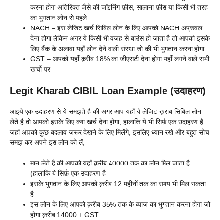
करना होगा अतिरिक्त जैसे की जॉइनिंग फ़ीस, सालाना फ़ीस या किसी भी तरह
का भुगतान लोन से पहले
NACH – इस लेजिट खर्च सिबिल लोन के लिए आपको NACH अप्रूवल
देना होगा लेकिन अगर ये किसी भी वजह से बाउंस हो जाता है तो आपको इसके
लिए बैंक के अलावा यहाँ लोन देने वाली संस्था जो की भी भुगतान करना होगा
GST – आपको यहाँ क़रीब 18% का जीएसटी देना होगा यहाँ लगने वाले सभी
खर्चो पर
Legit Kharab CIBIL Loan Example (उदाहरण)
आइये एक उदाहरण से ये समझते है की अगर आप यहाँ ये लेजिट ख़राब सिबिल लोन
लेते है तो आपको इसके लिए क्या खर्च देना होगा, हालाकि ये भी सिर्फ़ एक उदाहरण है
जहां आपको कुछ बदलाव ज़रूर देखने के लिए मिलेंगे, इसलिए ध्यान रखे और बहुत सोच
समझ कर अपने इस लोन को लें,
मान लेते है की आपको यहाँ क़रीब 40000 तक का लोन मिल जाता है
(हालाकि ये सिर्फ़ एक उदाहरण है
इसके भुगतान के लिए आपको क़रीब 12 महीनों तक का समय भी मिल सकता
है
इस लोन के लिए आपको क़रीब 35% तक के ब्याज का भुगतान करना होगा जो
होगा क़रीब 14000 + GST