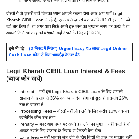
है, अगर आपको ऑफर मिला है तभी आप यहाँ लोन ले सकते है,
दोस्तों ये वो ज़रूरी बातें जिनका ध्यान आपको रखना होगा अगर आप यहाँ Legit
Kharab CIBIL Loan ले रहे है, एक सबसे ज़रूरी बात क्योंकि मैंने भी इस लोन को
कई बार लिया है, तो अगर आप सिर्फ़ अपने इस लोन का भुगतान समय पर करते है तो
आपको किसी भी तरह की परेशानी यहाँ देखने के लिए नहीं मिलेगी,
इसे भी पढ़े –
(2 मिनट में मिलेगा) Urgent Easy ₹5 लाख Legit Online
Cash Loan फ़ोन से बिना भागदौड़ के घर बैठे
Legit Kharab CIBIL Loan Interest & Fees
(ब्याज और खर्च)
Interest – यहाँ इस Legit Kharab CIBIL Loan के लिए आपको
सालाना के हिसाब से 36% तक ब्याज देना होगा जो शुरू होगा क़रीब 26%
तक हो सकता है
Processing Fees – दोस्तों यहाँ लोन लेने के लिए क़रीब 10% तक का
प्रोसेसिंग फ़ीस देना होगा
Penalty – अगर आप समय पर अपने इस लोन का भुगतान नहीं करते है तो
आपको इसके लिए रोज़ाना के हिसाब से पेनल्टी देना होगा
Extra fees – यहाँ आपको लोन लेने के लिए किसी भी तरह का भुगतान नहीं