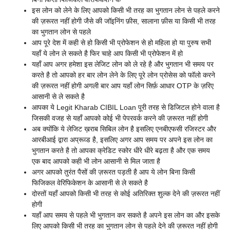
इस लोन को लेने के लिए आपको किसी भी तरह का भुगतान लोन से पहले करने
की ज़रूरत नहीं होगी जैसे की जॉइनिंग फ़ीस, सालाना फ़ीस या किसी भी तरह
का भुगतान लोन से पहले
आप पूरे देश में कही से हो किसी भी प्रोफेशन से हो महिला हो या पुरुष सभी
यहाँ ये लोन ले सकते है फिर चाहे आप किसी भी प्रोफेशन में हो
यहाँ आप अगर हमेशा इस लेजिट लोन को ले रहे है और भुगतान भी समय पर
करते है तो आपको हर बार लोन लेने के लिए पूरे लोन प्रोसेस को फॉलो करने
की ज़रूरत नहीं होगी अगली बार आप यहाँ लोन सिर्फ़ आधार OTP के ज़रिए
आसानी से ले सकते है
आपका ये Legit Kharab CIBIL Loan पूरी तरह से डिजिटल होने वाला है
जिसकी वजह से यहाँ आपको कोई भी पेपरवर्क करने की ज़रूरत नहीं होगी
अब क्योंकि ये लेजिट ख़राब सिबिल लोन है इसलिए एनबीएफसी रजिस्टर और
आरबीआई द्वारा अप्रूव्ड है, इसलिए अगर आप समय पर अपने इस लोन का
भुगतान करते है तो आपका क्रेडिट स्कोर धीरे धीरे बढ़ता है और एक समय
एक बाद आपको कही भी लोन आसानी से मिल जाता है
अगर आपको तुरंत पैसों की ज़रूरत पड़ती है आप ये लोन बिना किसी
फिजिकल वेरिफिकेशन के आसानी से ले सकते है
दोस्तों यहाँ आपको किसी भी तरह से कोई अतिरिक्त शुल्क देने की ज़रूरत नहीं
होगी
यहाँ आप समय से पहले भी भुगतान कर सकते है अपने इस लोन का और इसके
लिए आपको किसी भी तरह का भुगतान लोन से पहले देने की ज़रूरत नहीं होगी