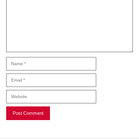
Name
Email
Website