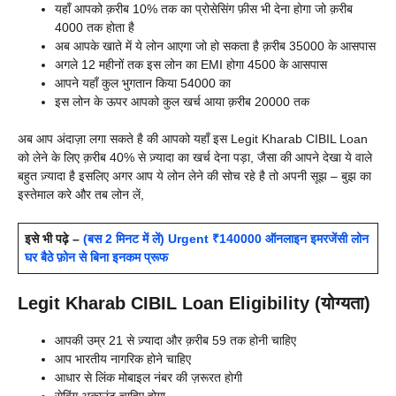
यहाँ आपको क़रीब 10% तक का प्रोसेसिंग फ़ीस भी देना होगा जो क़रीब
4000 तक होता है
अब आपके खाते में ये लोन आएगा जो हो सकता है क़रीब 35000 के आसपास
अगले 12 महीनों तक इस लोन का EMI होगा 4500 के आसपास
आपने यहाँ कुल भुगतान किया 54000 का
इस लोन के ऊपर आपको कुल खर्च आया क़रीब 20000 तक
अब आप अंदाज़ा लगा सकते है की आपको यहाँ इस Legit Kharab CIBIL Loan
को लेने के लिए क़रीब 40% से ज़्यादा का खर्च देना पड़ा, जैसा की आपने देखा ये वाले
बहुत ज़्यादा है इसलिए अगर आप ये लोन लेने की सोच रहे है तो अपनी सूझ – बुझ का
इस्तेमाल करे और तब लोन लें,
इसे भी पढ़े –
(बस 2 मिनट में लें) Urgent ₹140000 ऑनलाइन इमरजेंसी लोन
घर बैठे फ़ोन से बिना इनकम प्रूफ
Legit Kharab CIBIL Loan Eligibility (योग्यता)
आपकी उम्र 21 से ज़्यादा और क़रीब 59 तक होनी चाहिए
आप भारतीय नागरिक होने चाहिए
आधार से लिंक मोबाइल नंबर की ज़रूरत होगी