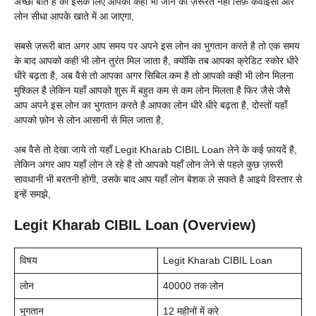
अच्छी बात है की इसके लिए आपको कही भी जाने की ज़रूरत नहीं सिर्फ़ केवाईसी और
लोन सीधा आपके खाते में आ जाएगा,
सबसे ज़रूरी बात अगर आप समय पर अपने इस लोन का भुगतान करते है तो एक समय
के बाद आपको कही भी लोन तुरंत मिल जाता है, क्योंकि तब आपका क्रेडिट स्कोर धीरे
धीरे बढ़ता है, अब वैसे तो आपका अगर सिबिल कम है तो आपको कही भी लोन मिलना
मुश्किल है लेकिन यहाँ आपको शुरू में बहुत कम से कम लोन मिलता है फिर जैसे जैसे
आप अपने इस लोन का भुगतान करते है आपका लोन धीरे धीरे बढ़ता है, दोस्तों यहाँ
आपको फ़ोन से लोन आसानी से मिल जाता है,
अब वैसे तो देखा जाये तो यहाँ Legit Kharab CIBIL Loan लेने के कई फ़ायदें है,
लेकिन अगर आप यहाँ लोन ले रहे है तो आपको यहाँ लोन लेने से पहले कुछ ज़रूरी
सावधानी भी बरतनी होगी, उसके बाद आप यहाँ लोन बेशक ले सकते है आइये विस्तार से
इन्हें समझे,
Legit Kharab CIBIL Loan (Overview)
विषय
Legit Kharab CIBIL Loan
लोन
40000 तक लोन
भुगतान
12 महीनों में करे