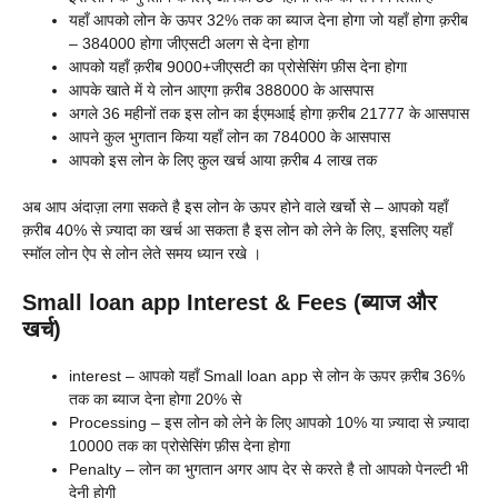
यहाँ आपको लोन के ऊपर 32% तक का ब्याज देना होगा जो यहाँ होगा क़रीब
– 384000 होगा जीएसटी अलग से देना होगा
आपको यहाँ क़रीब 9000+जीएसटी का प्रोसेसिंग फ़ीस देना होगा
आपके खाते में ये लोन आएगा क़रीब 388000 के आसपास
अगले 36 महीनों तक इस लोन का ईएमआई होगा क़रीब 21777 के आसपास
आपने कुल भुगतान किया यहाँ लोन का 784000 के आसपास
आपको इस लोन के लिए कुल खर्च आया क़रीब 4 लाख तक
अब आप अंदाज़ा लगा सकते है इस लोन के ऊपर होने वाले खर्चो से – आपको यहाँ
क़रीब 40% से ज़्यादा का खर्च आ सकता है इस लोन को लेने के लिए, इसलिए यहाँ
स्मॉल लोन ऐप से लोन लेते समय ध्यान रखे ।
Small loan app Interest & Fees (ब्याज और
खर्च)
interest – आपको यहाँ
Small loan app से लोन के ऊपर क़रीब 36%
तक का ब्याज देना होगा 20% से
Processing – इस लोन को लेने के लिए आपको 10% या ज़्यादा से ज़्यादा
10000 तक का प्रोसेसिंग फ़ीस देना होगा
Penalty – लोन का भुगतान अगर आप देर से करते है तो आपको पेनल्टी भी
देनी होगी