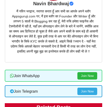
Navin Bhardwaj
मैं नविन भरद्वाज, स्वागत करता हूँ आप सभी का आपके अपने ब्लॉग
Appsguruji.com पर, मैं इस ब्लॉग का Founder और Writer हूँ और
लगभग 5 सालों से Blogging कर रहा हूँ, मेरी रुचि हमेशा फाइनेंस और
टेक्नोलॉजी में रही है, यहाँ हम ऑनलाइन लोन लेने के बारे में जानेंगे, क्योंकि आज
का समय अब डिजिटल हो चूका है जैसे आप अपने बाकी के काम बड़े ही आसानी
से ऑनलाइन कर लेते है, कुछ इसी तरह से आप घर बैठे ऑनलाइन लोन भी बिना
भागदौर के सिर्फ KYC करके ले सकते है, आइये सिखे !!ध्यान दे - यहाँ मेरा
उदेश्य सिर्फ आपको बेहतर जानकारी देना है किसी भी तरह का लोन देना नहीं,
इसलिए अपनी सूझ बुझ का इस्तेमाल करके ही लोन कही भी ले !!
Join WhatsApp
Join Now
Join Telegram
Join Now