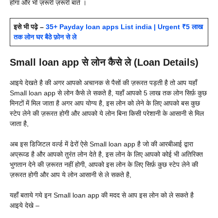
होगा और भी ज़रूरी ज़रूरी बातें ।
इसे भी पढ़े –
35+ Payday loan apps List india | Urgent ₹5 लाख
तक लोन घर बैठे फ़ोन से ले
Small loan app से लोन कैसे ले (Loan Details)
आइये देखते है की अगर आपको अचानक से पैसों की ज़रूरत पड़ती है तो आप यहाँ
Small loan app से लोन कैसे ले सकते है, यहाँ आपको 5 लाख तक लोन सिर्फ़ कुछ
मिनटों में मिल जाता है अगर आप योग्य है, इस लोन को लेने के लिए आपको बस कुछ
स्टेप लेने की ज़रूरत होगी और आपको ये लोन बिना किसी परेशानी के आसानी से मिल
जाता है,
अब इस डिजिटल वर्ल्ड में ढेरों ऐसे
Small loan app है जो की आरबीआई द्वारा
अप्रूव्ड है और आपको तुरंत लोन देते है, इस लोन के लिए आपको कोई भी अतिरिक्त
भुगतान देने की ज़रूरत नहीं होगी, आपको इस लोन के लिए सिर्फ़ कुछ स्टेप लेने की
ज़रूरत होगी और आप ये लोन आसानी से ले सकते है,
यहाँ बताये गये इन
Small loan app की मदद से आप इस लोन को ले सकते है
आइये देखे –