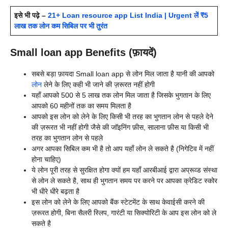
इसे भी पढ़े –
21+ Loan resource app List India | Urgent लें ₹5
लाख तक लोन कम सिबिल पर भी तुरंत
Small loan app Benefits (फ़ायदें)
सबसे बड़ा फ़ायदा
Small loan app से लोन मिल जाता है यानी की आपको
लोन
लेने के लिए कही भी जाने की ज़रूरत नहीं होगी
यहाँ आपको 500 से 5 लाख तक लोन मिल जाता है जिसके भुगतान के लिए
आपको 60 महीनों तक का समय मिलता है
आपको इस लोन को लेने के लिए किसी भी तरह का भुगतान लोन से पहले देने
की ज़रूरत भी नहीं होगी जैसे की जॉइनिंग फ़ीस, सालाना फ़ीस या किसी भी
तरह का भुगतान लोन से पहले
अगर आपका सिबिल कम भी है तो आप यहाँ लोन ले सकते है (निगेटिव में नहीं
होना चाहिए)
ये लोन पूरी तरह से सुरक्षित होगा क्यों हम यहाँ आरबीआई द्वारा अप्रूव्ड संस्था
से लोन ले सकते है, साथ ही भुगतान समय पर करने पर आपका क्रेडिट स्कोर
भी धीरे धीरे बढ़ता है
इस लोन को लेने के लिए आपको बैंक स्टेटमेंट के साथ केवाईसी करने की
ज़रूरत होगी, बिना सैलरी स्लिप, गारंटी या सिक्योरिटी के आप इस लोन को ले
सकते है