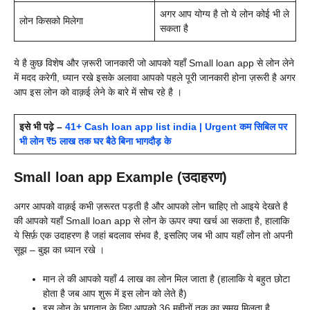
अगर आप योग्य है तो ये लोन कोई भी ले
लोन किसको मिलेगा
सकता है
ये है कुछ विशेष और ज़रूरी जानकारी जो आपको यहाँ
Small loan app से लोन लेने
में मदद करेगी, ध्यान रखे इसके अलावा आपको पहले पूरी जानकारी होना ज़रूरी है अगर
आप इस लोन को वाक़ई लेने के बारे में सोच रहे है ।
इसे भी पढ़े –
41+ Cash loan app list india | Urgent कम सिबिल पर
भी लोन ₹5 लाख तक घर बैठे बिना भागदौड़ के
Small loan app Example (उदाहरण)
अगर आपको वाक़ई कभी ज़रूरत पड़ती है और आपको लोन चाहिए तो आइये देखते है
की आपको यहाँ
Small loan app से लोन के ऊपर क्या खर्च आ सकता है, हालाकि
ये सिर्फ़ एक उदाहरण है जहां बदलाव संभव है, इसलिए जब भी आप यहाँ लोन तो अपनी
सूझ – बुझ का ध्यान रखे ।
मान ले की आपको यहाँ 4 लाख का लोन मिल जाता है (हालाकि ये बहुत छोटा
होता है जब आप शुरू में इस लोन को लेते है)
इस लोन के भुगतान के लिए आपको 36 महीनों तक का समय मिलता है