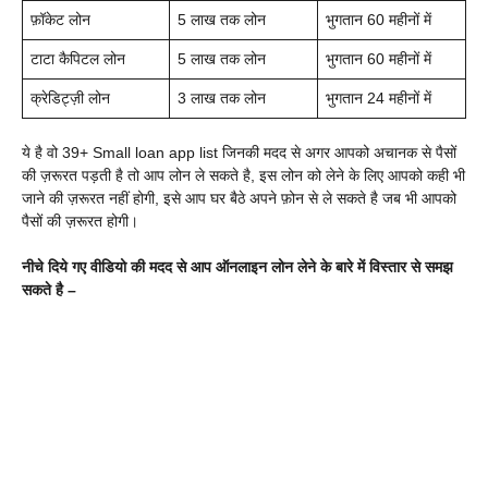
फ़ॉकेट लोन
5 लाख तक लोन
भुगतान 60 महीनों में
टाटा कैपिटल लोन
5 लाख तक लोन
भुगतान 60 महीनों में
क्रेडिट्ज़ी लोन
3 लाख तक लोन
भुगतान 24 महीनों में
ये है वो 39+
Small loan app list जिनकी मदद से अगर आपको अचानक से पैसों
की ज़रूरत पड़ती है तो आप लोन ले सकते है, इस लोन को लेने के लिए आपको कही भी
जाने की ज़रूरत नहीं होगी, इसे आप घर बैठे अपने फ़ोन से ले सकते है जब भी आपको
पैसों की ज़रूरत होगी।
नीचे दिये गए वीडियो की मदद से आप ऑनलाइन लोन लेने के बारे में विस्तार से समझ
सकते है –