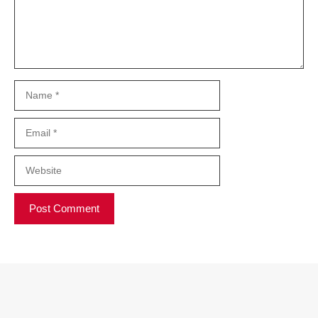
Name
Email
Website