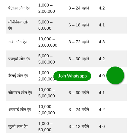
1,000 –
पेटीएम लोन ऐप
3 – 24 महीने
4.2
2,00,000
मोबिक्विक लोन
5,000 –
6 – 18 महीने
4.1
ऐप
60,000
10,000 –
नावी लोन ऐप
3 – 72 महीने
4.3
20,00,000
5,000 –
प्राइवो लोन ऐप
3 – 60 महीने
4.2
5,00,000
1,000 –
कैशई लोन ऐप
3 – 24 महीने
4.0
2,00,000
10,000 –
चोलावन लोन ऐप
6 – 60 महीने
4.1
5,00,000
10,000 –
अपवार्ड लोन ऐप
3 – 24 महीने
4.2
2,00,000
1,000 –
बुएनो लोन ऐप
3 – 12 महीने
4.0
50,000