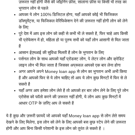
ज़रूरत नहीं होगी जैसे की जॉइनिंग फ़ीस, सालाना फ़ीस या किसी भी तरह का
भुगतान लोन से पहले
आपका ये लोन 100% डिजिटल होगा, यहाँ आपको कोई भी फिजिकल
डॉक्युमेंट्स, या फिजिकल वेरिफिकेशन देने की ज़रूरत नहीं होगी लोन को लेने
के लिए
पूरे देश में आप इस लोन को कही से कभी भी ले सकते है, फिर चाहे आप किसी
भी प्रोफेशन में हो, महिला हो या पुरुष सभी को यहाँ लोन आसानी से मिल जाता
है
आसान ईएमआई की सुविधा मिलती है लोन के भुगतान के लिए
पर्सनल लोन के साथ आपको यहाँ प्रोडक्ट लोन, पे लेटर लोन और क्रेडिट
लाइन लोन भी मिल जाता है जिसका अप्रूवल आपको एक बार लेना होगा
अगर आपने अपने
Money loan app से
लोन का भुगतान अभी अभी किया
है और आपको फिर से ये लोन चाहिए तो आप ये लोन कुछ मिनटों में फिर से ले
सकते है
यहाँ अगर आप हमेशा लोन लेते है तो आपको हर बार लोन लेने के लिए पूरे लोन
प्रोसेस को फॉलो करने की ज़रूरत नहीं होगी, ये लोन आप कुछ मिनटों में
आधार OTP के ज़रिए आप ले सकते है
ये है कुछ और ज़रूरी फ़ायदें जो आपको यहाँ
Money loan app से लोन लेते समय
देखने के लिए मिलेगा, इस लोन को लेने के लिए आपको बस कुछ स्टेप लेने की ज़रूरत
होगी और आप बिना किसी परेशानी के इस लोन को तुरंत ले सकते है ।