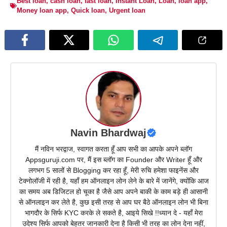
Best loan
,
cash loan
,
fast loan
,
Instant Loan
,
Loan
,
loan app
,
Money loan app
,
Quick loan
,
Urgent loan
Navin Bhardwaj
मैं नविन भरद्वाज, स्वागत करता हूँ आप सभी का आपके अपने ब्लॉग
Appsguruji.com पर, मैं इस ब्लॉग का Founder और Writer हूँ और
लगभग 5 सालों से Blogging कर रहा हूँ, मेरी रुचि हमेशा फाइनेंस और
टेक्नोलॉजी में रही है, यहाँ हम ऑनलाइन लोन लेने के बारे में जानेंगे, क्योंकि आज
का समय अब डिजिटल हो चूका है जैसे आप अपने बाकी के काम बड़े ही आसानी
से ऑनलाइन कर लेते है, कुछ इसी तरह से आप घर बैठे ऑनलाइन लोन भी बिना
भागदौर के सिर्फ KYC करके ले सकते है, आइये सिखे !!ध्यान दे - यहाँ मेरा
उदेश्य सिर्फ आपको बेहतर जानकारी देना है किसी भी तरह का लोन देना नहीं,