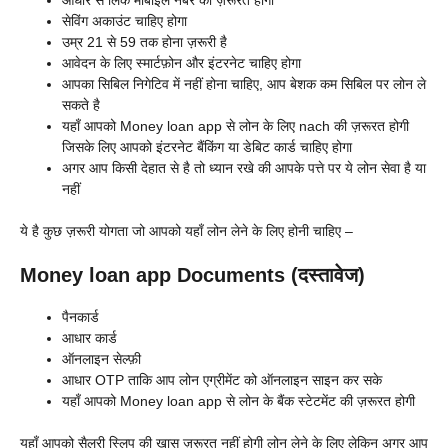
आधार से लिंक मोबाइल नंबर की ज़रूरत होगी
सेविंग अकाउंट चाहिए होगा
उम्र 21 से 59 तक होना ज़रूरी है
आवेदन के लिए स्मार्टफ़ोन और इंटरनेट चाहिए होगा
आपका सिबिल निगेटिव में नहीं होना चाहिए, आप बेशक कम सिबिल पर लोन ले
सकते है
यहाँ आपको
Money loan app से लोन के लिए nach की ज़रूरत होगी
जिसके लिए आपको इंटरनेट बैंकिंग या डेबिट कार्ड चाहिए होगा
अगर आप किसी देहात से है तो ध्यान रखे की आपके पत्ते पर ये लोन सेवा है या
नहीं
ये है कुछ ज़रूरी योगता जो आपको यहाँ लोन लेने के लिए होनी चाहिए –
Money loan app Documents (दस्तावेज)
पैनकार्ड
आधार कार्ड
ऑनलाइन सेल्फ़ी
आधार OTP ताकि आप लोन एग्रीमेंट को ऑनलाइन साइन कर सके
यहाँ आपको
Money loan app से लोन के बैंक स्टेटमेंट की ज़रूरत होगी
यहाँ आपको सैलरी स्लिप की ख़ास ज़रूरत नहीं होगी लोन लेने के लिए लेकिन अगर आप