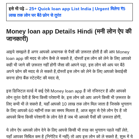
इसे भी पढ़े –
25+ Quick loan app List India | Urgent मिलेगा ₹5
लाख तक लोन घर बैठे फ़ोन से तुरंत
Money loan app Details Hindi (मनी लोन ऐप की
जानकारी)
आइये समझते है अगर आपको अचानक से पैसों की ज़रूरत होती है की आप
Money
loan app की मदद से लोन कैसे ले सकते है, दोस्तों इस लोन को लेने के लिए आपको
कही भी जाने की ज़रूरत नहीं होगी जैसा की आपने पढ़ा, इस लोन को आप घर बैठे
अपने फ़ोन की मदद से ले सकते है,दोस्तों इस लोन को लेने के लिए आपको केवाईसी
करना होगा बैंक स्टेटमेंट की मदद से,
इस डिजिटल वर्ल्ड में कई ऐसे
Money loan app है जो रजिस्टर है और आपको
लोन तुरंत देती है बिना किसी परेशानी के, इस लोन को आप अपने किसी भी ज़रूरत के
लिए कभी भी ले सकते है, यहाँ आपको 10 लाख तक लोन मिल जाता है जिसके भुगतान
के लिए आपको 60 महीनों तक का समय मिलता है, आज बहुत से ऐसे लोन ऐप है जो
आपको बिना किसी परेशानी के लोन देते है जब भी आपको पैसों की ज़रूरत होगी,
ये लोन ऐप आपको लोन देने के लिए आपसे किसी भी तरह का भुगतान पहले नहीं लेते,
यहाँ आपका सिबिल कम है (निगेटिव में नहीं) तो आप इस लोन को ले सकते है, शुरू में ये