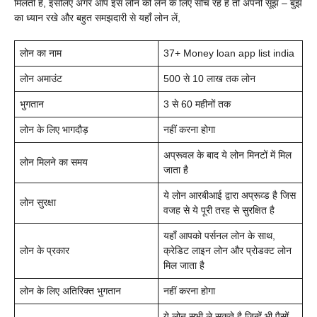
मिलती है, इसलिए अगर आप इस लोन को लेने के लिए सोच रहे है तो अपनी सूझ – बुझ
का ध्यान रखे और बहुत समझदारी से यहाँ लोन लें,
लोन का नाम
37+
Money loan app list india
लोन अमाउंट
500 से 10 लाख तक लोन
भुगतान
3 से 60 महीनों तक
लोन के लिए भागदौड़
नहीं करना होगा
अप्रूवल के बाद ये लोन मिनटों में मिल
लोन मिलने का समय
जाता है
ये लोन आरबीआई द्वारा अप्रूव्ड है जिस
लोन सुरक्षा
वजह से ये पूरी तरह से सुरक्षित है
यहाँ आपको पर्सनल लोन के साथ,
लोन के प्रकार
क्रेडिट लाइन लोन और प्रोडक्ट लोन
मिल जाता है
लोन के लिए अतिरिक्त भुगतान
नहीं करना होगा
ये लोन सभी ले सकते है जिन्हें भी पैसों