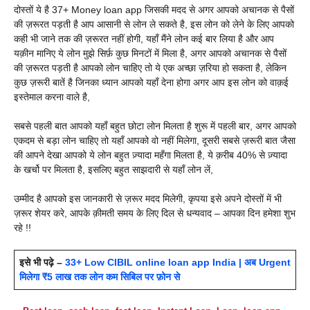
दोस्तों ये है 37+
Money loan app जिसकी मदद से अगर आपको अचानक से पैसों
की ज़रूरत पड़ती है आप आसानी से लोन ले सकते है, इस लोन को लेने के लिए आपको
कही भी जाने तक की ज़रूरत नहीं होगी, यहाँ मैंने लोन कई बार लिया है और आप
यक़ीन मानिए ये लोन मुझे सिर्फ़ कुछ मिनटों में मिला है, अगर आपको अचानक से पैसों
की ज़रूरत पड़ती है आपको लोन चाहिए तो ये एक अच्छा ज़रिया हो सकता है, लेकिन
कुछ ज़रूरी बातें है जिनका ध्यान आपको यहाँ देना होगा अगर आप इस लोन को वाक़ई
इस्तेमाल करना वाले है,
सबसे पहली बात आपको यहाँ बहुत छोटा लोन मिलता है शुरू में पहली बार, अगर आपको
एकदम से बड़ा लोन चाहिए तो यहाँ आपको वो नहीं मिलेगा, दूसरी सबसे ज़रूरी बात जैसा
की आपने देखा आपको ये लोन बहुत ज़्यादा महँगा मिलता है, ये क़रीब 40% से ज़्यादा
के खर्चो पर मिलता है, इसलिए बहुत साझदारी से यहाँ लोन लें,
उम्मीद है आपको इस जानकारी से ज़रूर मदद मिलेगी, कृपया इसे अपने दोस्तों में भी
ज़रूर शेयर करे, आपके क़ीमती समय के लिए दिल से धन्यवाद – आपका दिन हमेशा शुभ
रहे !!
इसे भी पढ़े –
33+ Low CIBIL online loan app India | अब Urgent
मिलेगा ₹5 लाख तक लोन कम सिबिल पर फ़ोन से