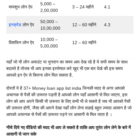
5,000 –
मायशुभ लोन ऐप
3 – 24 महीने
4.1
2,00,000
50,000 –
इनक्रेड
लोन ऐप
12 – 60 महीने
4.3
10,00,000
10,000 –
विशफिन लोन ऐप
12 – 60 महीने
5,00,000
यहाँ जो भी लोन अमाउंट या भुगतान का समय आप देख रहे है ये सभी समय के साथ
बदलते है तोजब भी आप इनका इस्तेमाल करे ख़ुद भी एक बार देखे की इस समय
आपको इन ऐप से कितना लोन मिल सकता है,
दोस्तों ये है 37+
Money loan app list india जिनकी मदद से अगर आपको
अचानक से पैसों की ज़रूरत पड़ती है आपको लोन यहाँ आसानी से मिल जाएगा, इस
लोन को आप अपने किसी भी ज़रूरत के लिए कभी भी ले सकते है जब भी आपको पैसों
की ज़रूरत होगी, जैसा की आपने देखा यहाँ लोन लेना वाक़ई बहुत ज़्यादा आसान है जो
आपको अचानक से पैसों की ज़रूरत पड़ने पर आसानी से मिल जाता है ।
नीचे दिये गए वीडियो की मदद भी आप ले सकते है ताकि आप तुरंत लोन लेने के बारे में
आसानी से जान सके