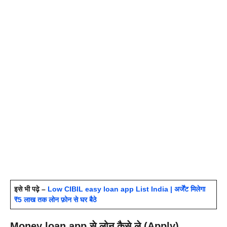
इसे भी पढ़े –
Low CIBIL easy loan app List India | अर्जेंट मिलेगा
₹5 लाख तक लोन फ़ोन से घर बैठे
Money loan app से लोन कैसे ले (Apply)