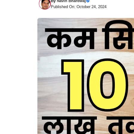
By
Navin Bhardwaj
Published On: October 24, 2024