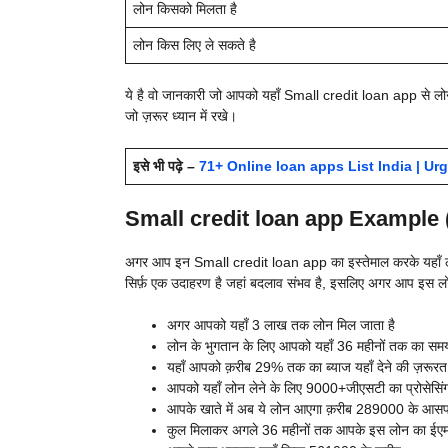
लोन किसको मिलता है
लोन किस लिए ले सकते है
ये है वो जानकारी जो आपको यहाँ
Small credit loan app से लोन ल
जो ज़रूर ध्यान में रखे।
इसे भी पढ़े –
71+ Online loan apps List India | Urgen
Small credit loan app Example 
अगर आप इन
Small credit loan app का इस्तेमाल करके यहाँ लोन 
सिर्फ़ एक उदाहरण है जहां बदलाव संभव है, इसलिए अगर आप इस लोन
अगर आपको यहाँ 3 लाख तक लोन मिल जाता है
लोन के भुगतान के लिए आपको यहाँ 36 महीनों तक का समय
यहाँ आपको क़रीब 29% तक का ब्याज यहाँ देने की ज़रूर
आपको यहाँ लोन लेने के लिए 9000+जीएसटी का प्रोसेसिंग
आपके खाते में अब ये लोन आएगा क़रीब 289000 के आस
कुल मिलाकर अगले 36 महीनों तक आपके इस लोन का ई