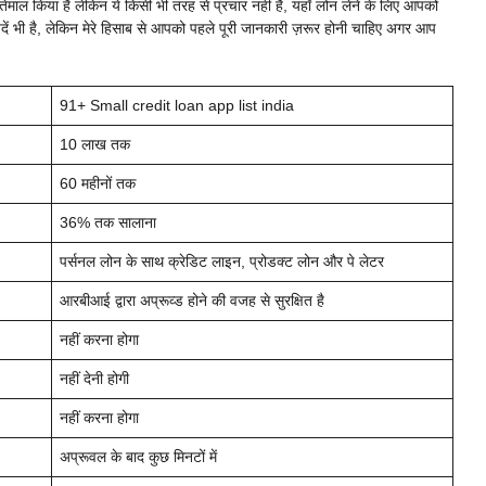
ाल किया है लेकिन ये किसी भी तरह से प्रचार नहीं है, यहाँ लोन लेने के लिए आपको
ं भी है, लेकिन मेरे हिसाब से आपको पहले पूरी जानकारी ज़रूर होनी चाहिए अगर आप
91+
Small credit loan app list india
10 लाख तक
60 महीनों तक
36% तक सालाना
पर्सनल लोन के साथ क्रेडिट लाइन, प्रोडक्ट लोन और पे लेटर
आरबीआई द्वारा अप्रूव्ड होने की वजह से सुरक्षित है
नहीं करना होगा
नहीं देनी होगी
नहीं करना होगा
अप्रूवल के बाद कुछ मिनटों में