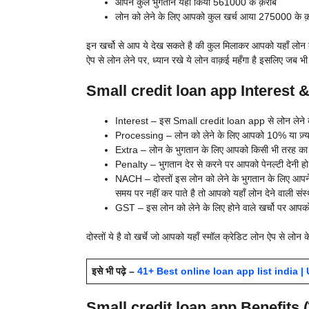
आपने कुल भुगतान यहाँ किया 561000 के क़रीब
लोन को लेने के लिए आपको कुल खर्च आया 275000 के क
इन खर्चो से आप ये देख सकते है की कुल मिलाकर आपको यहाँ लोन के
ऐप से लोन लेने पर, ध्यान रखे ये लोन वाक़ई महँगा है इसलिए जब भ
Small credit loan app Interest & 
Interest – इस
Small credit loan app से लोन लेने 
Processing – लोन को लेने के लिए आपको 10% या ज़्यादा 
Extra – लोन के भुगतान के लिए आपको किसी भी तरह का भु
Penalty – भुगतान देर से करने पर आपको पेनल्टी देनी ह
NACH – दोस्तों इस लोन को लेने के भुगतान के लिए आ
समय पर नहीं कर पाते है तो आपको यहाँ लोन देने वाली संस
GST – इस लोन को लेने के लिए होने वाले खर्चो पर आपको
दोस्तों ये है वो खर्चे जो आपको यहाँ स्मॉल क्रेडिट लोन ऐप से लोन क
इसे भी पढ़े –
41+ Best online loan app list india | U
Small credit loan app Benefits (फ़