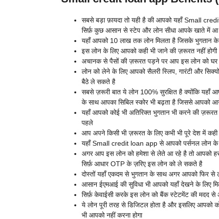
सबसे बड़ा फ़ायदा तो यही है की आपको यहाँ
Small credit
सिर्फ़ कुछ आसान से स्टेप और लोन सीधा आपके खाते में 
यहाँ आपको 10 लाख तक लोन मिलता है जिसके भुगतान के
इस लोन के लिए आपको कही भी जाने की ज़रूरत नहीं होगी य
अचानक से पैसों की ज़रूरत पड़ने पर आप इस लोन को घर ब
लोन को लेने के लिए आपको सैलरी स्लिप, गारंटी और सिक्य
बैठे ले सकते है
सबसे ज़रूरी बात ये लोन 100% सुरक्षित है क्योंकि यह
के साथ आपका सिबिल स्कोर भी बढ़ता है जिससे आपको आगे 
यहाँ आपको कोई भी अतिरिक्त भुगतान भी करने की ज़रूरत न
पहले
आप अपने किसी भी ज़रूरत के लिए कभी भी पूरे देश में कही 
यहाँ
Small credit loan app से आपको पर्सनल लोन के स
अगर आप इस लोन को हमेशा से लेते आ रहे है तो आपको हर ब
सिर्फ़ आधार OTP के ज़रिए इस लोन को ले सकते है
दोस्तों यहाँ एकदम से भुगतान के साथ अगर आपको फिर स
आसान ईएमआई की सुविधा भी आपको यहाँ देखने के लिए मि
सिर्फ़ केवाईसी करके इस लोन को बैंक स्टेटमेंट की मदद से 
ये लोन पूरी तरह से डिजिटल होता है और इसलिए आपको को
भी आपको नहीं करना होगा