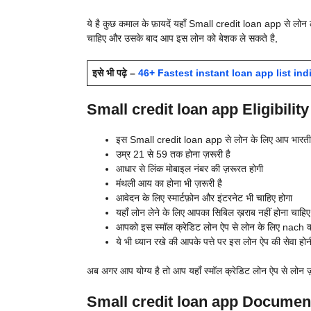
ये है कुछ कमाल के फ़ायदें यहाँ
Small credit loan app से लोन ल
चाहिए और उसके बाद आप इस लोन को बेशक ले सकते है,
इसे भी पढ़े –
46+ Fastest instant loan app list india 
Small credit loan app Eligibility (
इस
Small credit loan app से लोन के लिए आप भारती
उम्र 21 से 59 तक होना ज़रूरी है
आधार से लिंक मोबाइल नंबर की ज़रूरत होगी
मंथली आय का होना भी ज़रूरी है
आवेदन के लिए स्मार्टफ़ोन और इंटरनेट भी चाहिए होगा
यहाँ लोन लेने के लिए आपका सिबिल ख़राब नहीं होना चाह
आपको इस स्मॉल क्रेडिट लोन ऐप से लोन के लिए nach की ज
ये भी ध्यान रखे की आपके पत्ते पर इस लोन ऐप की सेवा होन
अब अगर आप योग्य है तो आप यहाँ स्मॉल क्रेडिट लोन ऐप से लोन ज़
Small credit loan app Documents