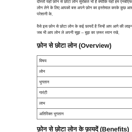
दोस्तों यहाँ फ़ोन से छोटा लोन सुरक्षित भी है क्योंकि यहाँ हम एनबीए
लोन लेने के लिए आपको बस अपने फ़ोन का इस्तेमाल करके कुछ आसान
परेशानी के,
वैसे इस फ़ोन से छोटा लोन के कई फ़ायदें है जिन्हें आप आगे की लाइ
जब भी आप लोन ले अपनी सूझ – बुझ का ज़रूर ध्यान रखे,
फ़ोन से छोटा लोन (Overview)
विषय
लोन
भुगतान
गारंटी
लाभ
अतिरिक्त भुगतान
फ़ोन से छोटा लोन के फ़ायदें (Benefits)