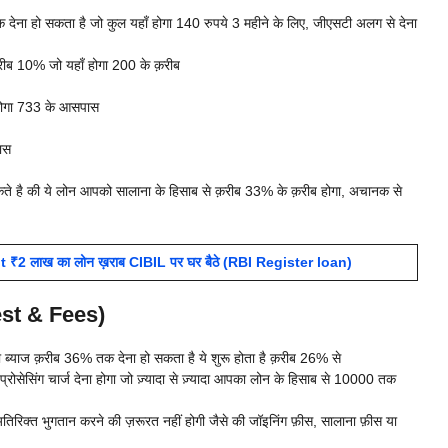
ेना हो सकता है जो कुल यहाँ होगा 140 रुपये 3 महीने के लिए, जीएसटी अलग से देना
क़रीब 10% जो यहाँ होगा 200 के क़रीब
होगा 733 के आसपास
ास
सकते है की ये लोन आपको सालाना के हिसाब से क़रीब 33% के क़रीब होगा, अचानक से
₹2 लाख का लोन ख़राब CIBIL पर घर बैठे (RBI Register loan)
rest & Fees)
ब्याज क़रीब 36% तक देना हो सकता है ये शुरू होता है क़रीब 26% से
सिंग चार्ज देना होगा जो ज़्यादा से ज़्यादा आपका लोन के हिसाब से 10000 तक
रिक्त भुगतान करने की ज़रूरत नहीं होगी जैसे की जॉइनिंग फ़ीस, सालाना फ़ीस या