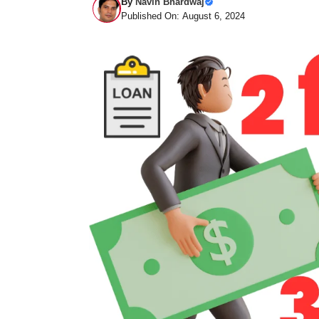
By
Navin Bhardwaj
Published On: August 6, 2024