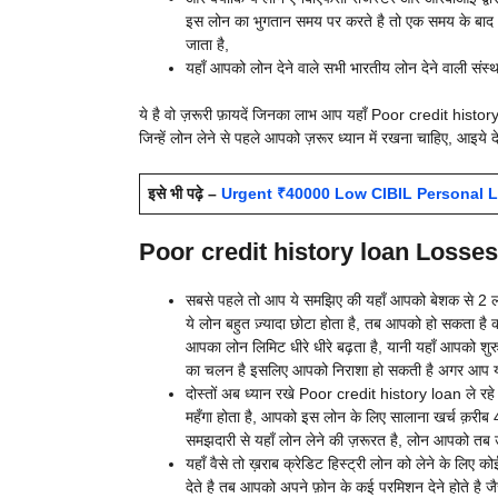
इस लोन का भुगतान समय पर करते है तो एक समय के बाद आ
जाता है,
यहाँ आपको लोन देने वाले सभी भारतीय लोन देने वाली संस्था
ये है वो ज़रूरी फ़ायदें जिनका लाभ आप यहाँ Poor credit history 
जिन्हें लोन लेने से पहले आपको ज़रूर ध्यान में रखना चाहिए, आइये दे
इसे भी पढ़े –
Urgent ₹40000 Low CIBIL Personal Loan | 
Poor credit history loan Losses 
सबसे पहले तो आप ये समझिए की यहाँ आपको बेशक से 2 ल
ये लोन बहुत ज़्यादा छोटा होता है, तब आपको हो सकता ह
आपका लोन लिमिट धीरे धीरे बढ़ता है, यानी यहाँ आपको शु
का चलन है इसलिए आपको निराशा हो सकती है अगर आप यहाँ बड
दोस्तों अब ध्यान रखे Poor credit history loan ले रहे ह
महँगा होता है, आपको इस लोन के लिए सालाना खर्च क़रीब 
समझदारी से यहाँ लोन लेने की ज़रूरत है, लोन आपको तब 
यहाँ वैसे तो ख़राब क्रेडिट हिस्ट्री लोन को लेने के लिए 
देते है तब आपको अपने फ़ोन के कई परमिशन देने होते है जै