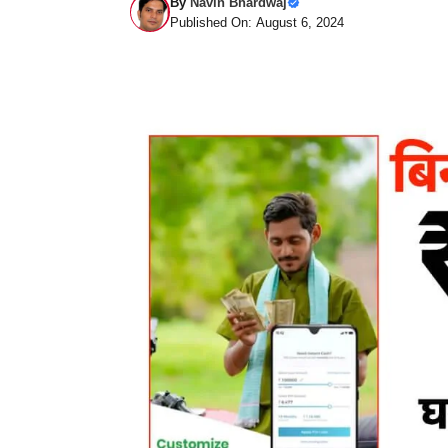
By
Navin Bhardwaj
Published On: August 6, 2024