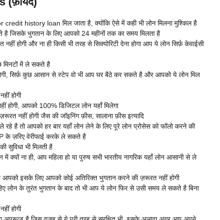
(फ़ायदें)
r credit history loan मिल जाता है, क्योंकि ऐसे में कही भी लोन मिलना मुश्किल है
ते है जिसके भुगतान के लिए आपको 24 महीनों तक का समय मिलता है
रत नहीं होगी और ना ही किसी भी तरह से सिक्योरिटी देना होगा आप ये लोन सिर्फ़ केवाईसी
मिनटों में ले सकते है
गी, सिर्फ़ कुछ आसान से स्टेप वो भी आप घर बैठे कर सकते है और आपको ये लोन मिल
नहीं होगी
 नहीं होगी, आपको 100% डिजिटल लोन यहाँ मिलेगा
 ज़रूरत नहीं होगी जैस की जॉइनिंग फ़ीस, सालाना फ़ीस इत्यादि
हे है तो आपको हर बार यहाँ लोन लेने के लिए पूरे लोन प्रोसेस को फॉलो करने की
 के ज़रिए वेरीफाई करके ले सकते है
ी सुविधा भी मिलती है
 में क्यों ना ही, आप महिला हो या पुरुष सभी भारतीय नागरिक यहाँ लोन आसानी से ले
 आपको इसके लिए आपको कोई अतिरिक्त भुगतान करने की ज़रूरत नहीं होगी
िए लोन के तुरंत भुगतान के बाद तो भी आप ये लोन फिर से उसी समय ले सकते है बिना
हीं होगी
 अप्रूव्ड है जिस वजह से ये पूरी तरह से सुरक्षित भी, इसके अलावा अगर आप अपने