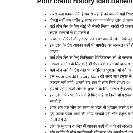
Poor credit history loan Benefits 
सबसे बड़ा फ़ायदा मेरे हिसाब से यही है की आपको यहाँ Poo
दोस्तों यहाँ आप क़रीब 2 लाख तक का पर्सनल लोन ले सक
यहाँ लोन लेने के लिए कोई भी सैलरी स्लिप, गारंटी की ज़रू
करके आसानी से ले सकते है
अचानक से पैसों की ज़रूरत पड़ने पर आप ये लोन सिर्फ़ कुछ 
इस लोन के लिए आपको कही भी भागदौड़ की ज़रूरत नहीं हो
जाएगा
यहाँ लोन लेने के लिए फिजिकल वेरिफिकेशन की भी ज़रूरत 
आपका ये लोन के लिए कोई भी पेपर वर्क करने की ज़रूरत
यहाँ लोन लेने के लिए कोई भी अतिरिक्त भुगतान भी देने की
इस Poor credit history loan को अगर आप हमेशा से ले र
ज़रूरत नहीं होगी, अगली बार आप ये लोन सिर्फ़ आधार OTP
दोस्तों यहाँ आपको लोन के भुगतान के लिए आसान ईएमआई क
इस लोन को सभी ले सकते है फिर चाहे वो किसी भी प्रोफेशन
सकते है
अगर आप इस लोन का समय से पहले भी भुगतान करते है तो
मुझे ज़्यादा पसंद आया की अगर आपको यहाँ लोन वाक़ई चाह
किसी देरी के
लोन के भुगतान के लिए भी आपको कही भी जाने की ज़रूरत न
और क्योंकि ये लोन एनबीएफसी रजिस्टर और आरबीआई द्वारा