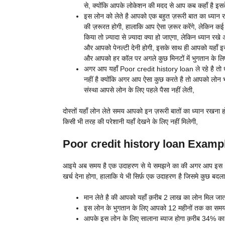
से, क्योंकि आपके लोकेशन की मदद से आप कब कहाँ है इसके
इस लोन को लेते है आपको एक बहुत ज़रूरी बात का ध्यान 
की ज़रूरत होगी, हालाकि आप ऐसा ज़रूर करेंगे, लेकिन कई बा
किया तो ज़्यादा से ज़्यादा क्या हो जाएगा, लेकिन ध्यान 
और आपको पेनल्टी देनी होगी, इसके साथ ही आपको यहाँ इस 
और आपको हर कॉल पर अगले कुछ मिनटों में भुगतान के लिए 
अगर आप यहाँ Poor credit history loan ले रहे है तो 
नहीं है क्योंकि अगर आप ऐसा कुछ करते है तो आपको लोन भी
संस्था आपसे लोन के लिए पहले पैसा नहीं लेती,
दोस्तों यहाँ लोन लेते समय आपको इन ज़रूरी बातों का ध्यान रखन
किसी भी तरह की परेशानी यहाँ देखने के लिए नहीं मिलेगी,
Poor credit history loan Exampl
आइये अब समय है एक उदाहरण से ये समझने का की अगर आप इस Poor
खर्च देना होगा, हालाकि ये भी सिर्फ़ एक उदाहरण है जिसमे कुछ बदला
मान लेते है की आपको यहाँ क़रीब 2 लाख का लोन मिल जाता ह
इस लोन के भुगतान के लिए आपको 12 महीनों तक का समय
आपके इस लोन के लिए सालाना ब्याज होगा क़रीब 34% का