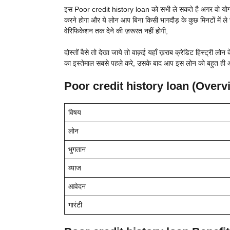
इस Poor credit history loan को सभी ले सकते है अगर वो योग्य ह
करने होगा और ये लोन आप बिना किसी भागदौड़ के कुछ मिनटों में
वेरिफिकेशन तक देने की ज़रूरत नहीं होगी,
दोस्तों वैसे तो देखा जाये तो वाक़ई यहाँ ख़राब क्रेडिट हिस्ट्री लो
का इस्तेमाल सबसे पहले करे, उसके बाद आप इस लोन को बहुत ही आस
Poor credit history loan (Overv
विषय
लोन
भुगतान
ब्याज
आवेदन
गारंटी