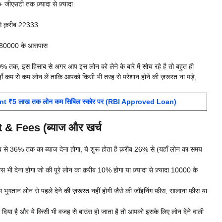
 जीएसटी तक ज़्यादा से ज़्यादा
गे क़रीब 22333
ीब 80000 के आसपास
% तक, इस हिसाब से अगर आप इस लोन को लेने के बारे में सोच रहे है तो बहुत ही
ाँ कम से कम लोन लें ताकि आपको किसी भी तरह से परेशान होने की ज़रूरत ना पड़े,
nt ₹5 लाख तक लोन कम सिबिल स्कोर पर (RBI Approved Loan)
 & Fees (ब्याज और खर्च
से 36% तक का ब्याज देना होगा, ये शुरू होता है क़रीब 26% से (यहाँ लोन का समय
ीस भी देना होगा जो की पूरे लोन का क़रीब 10% होगा या ज़्यादा से ज़्यादा 10000 के
गतान लोन से पहले देने की ज़रूरत नहीं होगी जैसे की जॉइनिंग फ़ीस, सालाना फ़ीस या
 है और ये किसी भी वजह से बाउंस हो जाता है तो आपको इसके लिए लोन देने वाली