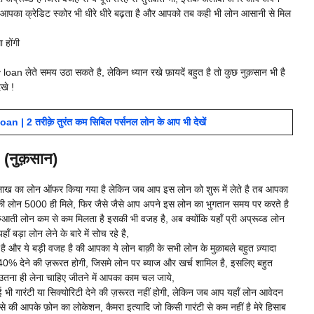
पका क्रेडिट स्कोर भी धीरे धीरे बढ़ता है और आपको तब कही भी लोन आसानी से मिल
 होंगी
loan लेते समय उठा सकते है, लेकिन ध्यान रखे फ़ायदें बहुत है तो कुछ नुक़सान भी है
खे !
2 तरीक़े तुरंत कम सिबिल पर्सनल लोन के आप भी देखें
(नुक़सान)
ाख का लोन ऑफर किया गया है लेकिन जब आप इस लोन को शुरू में लेते है तब आपका
ै की लोन 5000 ही मिले, फिर जैसे जैसे आप अपने इस लोन का भुगतान समय पर करते है
रुआती लोन कम से कम मिलता है इसकी भी वजह है, अब क्योंकि यहाँ प्री अप्रूव्ड लोन
़ा लोन लेने के बारे में सोच रहे है,
ै और ये बड़ी वजह है की आपका ये लोन बाक़ी के सभी लोन के मुक़ाबले बहुत ज़्यादा
40% देने की ज़रूरत होगी, जिसमे लोन पर ब्याज और खर्च शामिल है, इसलिए बहुत
उतना ही लेना चाहिए जीतने में आपका काम चल जाये,
कोई भी गारंटी या सिक्योरिटी देने की ज़रूरत नहीं होगी, लेकिन जब आप यहाँ लोन आवेदन
से की आपके फ़ोन का लोकेशन, कैमरा इत्यादि जो किसी गारंटी से कम नहीं है मेरे हिसाब