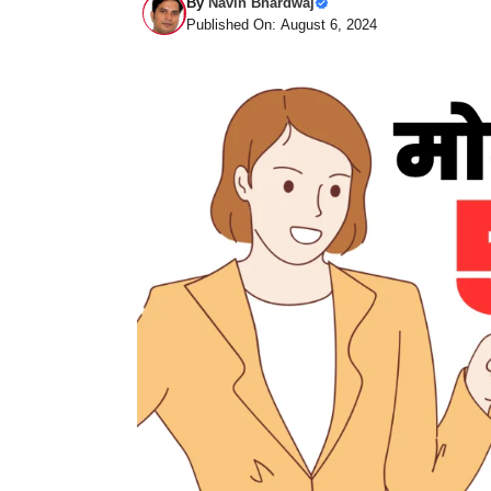
By
Navin Bhardwaj
Published On: August 6, 2024