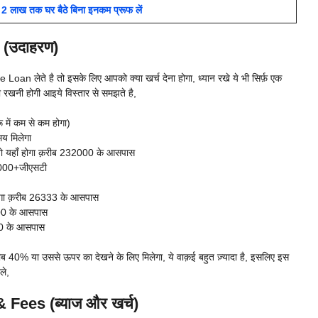
2 लाख तक घर बैठे बिना इनकम प्रूफ लें
(उदाहरण)
an लेते है तो इसके लिए आपको क्या खर्च देना होगा, ध्यान रखे ये भी सिर्फ़ एक
रखनी होगी आइये विस्तार से समझते है,
में कम से कम होगा)
य मिलेगा
जो यहाँ होगा क़रीब 232000 के आसपास
ब 9000+जीएसटी
गा क़रीब 26333 के आसपास
000 के आसपास
00 के आसपास
40% या उससे ऊपर का देखने के लिए मिलेगा, ये वाक़ई बहुत ज़्यादा है, इसलिए इस
ले,
Fees (ब्याज और खर्च)