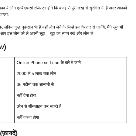
का ये लोन एनबीएफसी रजिस्टर होने कि वजह से पूरी तरह से सुरक्षित भी है अगर आपको
जाएगा,
 लेकिन कुछ नुक़सान भी है यहाँ लोन लेने के जिन्हें हम विस्तार से जानेंगे, मैंने ख़ुद भी
प इस लोन को ले अपनी सूझ – बुझ का ध्यान रखे और लोन लें !
w)
Online Phone se Loan के बारे में जाने
2000 से 5 लाख तक लोन
36 महीनों तक आसानी से
नहीं देना होगा
फ़ोन से ऑनलाइन कर सकते है
नहीं करना होगा
ायदें)