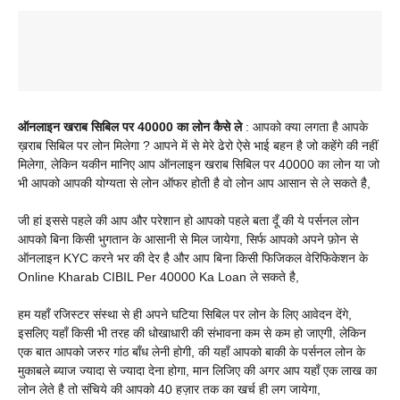
ऑनलाइन खराब सिबिल पर 40000 का लोन कैसे ले
: आपको क्या लगता है आपके
ख़राब सिबिल पर लोन मिलेगा ? आपने में से मेरे ढेरो ऐसे भाई बहन है जो कहेंगे की नहीं
मिलेगा, लेकिन यकीन मानिए आप ऑनलाइन खराब सिबिल पर 40000 का लोन या जो
भी आपको आपकी योग्यता से लोन ऑफर होती है वो लोन आप आसान से ले सकते है,
जी हां इससे पहले की आप और परेशान हो आपको पहले बता दूँ की ये पर्सनल लोन
आपको बिना किसी भुगतान के आसानी से मिल जायेगा, सिर्फ आपको अपने फ़ोन से
ऑनलाइन KYC करने भर की देर है और आप बिना किसी फिजिकल वेरिफिकेशन के
Online Kharab CIBIL Per 40000 Ka Loan ले सकते है,
हम यहाँ रजिस्टर संस्था से ही अपने घटिया सिबिल पर लोन के लिए आवेदन देंगे,
इसलिए यहाँ किसी भी तरह की धोखाधारी की संभावना कम से कम हो जाएगी, लेकिन
एक बात आपको जरुर गांठ बाँध लेनी होगी, की यहाँ आपको बाकी के पर्सनल लोन के
मुकाबले ब्याज ज्यादा से ज्यादा देना होगा, मान लिजिए की अगर आप यहाँ एक लाख का
लोन लेते है तो संचिये की आपको 40 हज़ार तक का खर्च ही लग जायेगा,