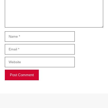
Name
Email
Website