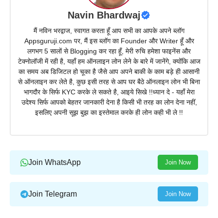
Navin Bhardwaj
मैं नविन भरद्वाज, स्वागत करता हूँ आप सभी का आपके अपने ब्लॉग
Appsguruji.com पर, मैं इस ब्लॉग का Founder और Writer हूँ और
लगभग 5 सालों से Blogging कर रहा हूँ, मेरी रुचि हमेशा फाइनेंस और
टेक्नोलॉजी में रही है, यहाँ हम ऑनलाइन लोन लेने के बारे में जानेंगे, क्योंकि आज
का समय अब डिजिटल हो चूका है जैसे आप अपने बाकी के काम बड़े ही आसानी
से ऑनलाइन कर लेते है, कुछ इसी तरह से आप घर बैठे ऑनलाइन लोन भी बिना
भागदौर के सिर्फ KYC करके ले सकते है, आइये सिखे !!ध्यान दे - यहाँ मेरा
उदेश्य सिर्फ आपको बेहतर जानकारी देना है किसी भी तरह का लोन देना नहीं,
इसलिए अपनी सूझ बुझ का इस्तेमाल करके ही लोन कही भी ले !!
Join WhatsApp
Join Now
Join Telegram
Join Now