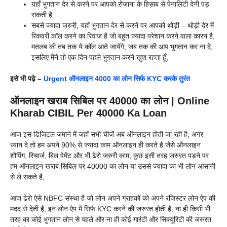
यहाँ भुगतान देर से करने पर आपको रोजाना के हिसाब से पेनालिटी देनी पड़
सकती है
सबसे ज्यादा जरुरी, यहाँ भुगतान देर से करने पर आपको थोड़ी – थोड़ी देर में
रिकवरी कॉल करने का रिवाज है जो बहुत ज्यादा परेशान करने वाला कारन है,
मतलब की तब तक ये कॉल आते जायेंगे, जब तक की आप भुगतान कर ना दे,
इसलिए मैंने तो एक दिन पहले भुगतान करने खुश रहता हूँ,
इसे भी पढ़े –
Urgent ऑनलाइन 4000 का लोन सिर्फ KYC करके तुरंत
ऑनलाइन खराब सिबिल पर 40000 का लोन | Online
Kharab CIBIL Per 40000 Ka Loan
आज इस डिजिटल जमाने में जहाँ सभी चीजें अब ऑनलाइन होती जा रही है, अगर
ध्यान दे तो हम अपने 90% से ज्यादा काम ऑनलाइन ही करते है जैसे ऑनलाइन
शौपिंग, रिचार्ज, बिल पेमेंट और भी ढेरो जरुरी काम, कुछ इसी तरह जरुरत पड़ने पर
हम ऑनलाइन खराब सिबिल पर 40000 का लोन या उससे ज्यादा का भी लोन आसानी
से ले सकते है,
आज ढेरो ऐसे NBFC संस्था है जो लोन अपने ग्राहकों को अपने रजिस्टर लोन ऐप की
मदद से देती है, इन लोन ऐप में सिर्फ KYC करने की जरुरत होती है, ना ही किसी भी
तरह का कोई भुगतान लोन से पहले और ना ही कोई गारंटी और सिक्यूरिटी की जरुरत