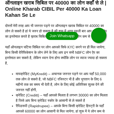
ऑनलाइन खराब सिबिल पर 40000 का लोन कहाँ से ले |
Online Kharab CIBIL Per 40000 Ka Loan
Kahan Se Le
दोस्तों मेरी तरह आप भी जरुरत पड़ने पर ऑनलाइन खराब सिबिल पर 40000 का
लोन ले सकते है हां ये जरुर हो सकता है की शुरू में अगर पहली बार आप इन लोन ऐप
का इस्तेमाल करते है ख़राब सिबिल पर लोन लेने के लिए तो लोन कम से कम होगा,
यहाँ ऑनलाइन घटिया सिबिल पर लोन आपको सिर्फ KYC करने पर ही मिल जायेगा,
बिना किसी वेरिफिकेशन के लोन लेने के लिए आप इन सभी NBFC लोन ऐप का
इस्तेमाल कर सकते है, लेकिन ध्यान देना होगा क्योंकि लोन पर ब्याज ज्यादा हो सकता
है,
मायक्रेडिट (MyKredit) – अचानक जरुरत पड़ने पर आप यहाँ 50,000
तक लोन ले सकते है, जो NBFC रजिस्टर भी है और भुगतान के लिए 6
महीनो तक का समय भी देती है, लोन के लिए कोई अतिरिक्त शुल्क देने की
जरुरत नहीं होगी,
क्रेडिट (Creditt) – यहाँ आपको मिलता है लगभग 30000 का लोन मिलता
है जिसे आप बिना क्रेडिट स्कोर के आसानी से ले सकते है
रैपिडरूपी (Rapidrupee) – आपके बिना किसी क्रेडिट हिस्ट्री के यहाँ
आपको 60000 का लोन आसानी से मिल जायेगा, हां शुरू में ये लोन कम से