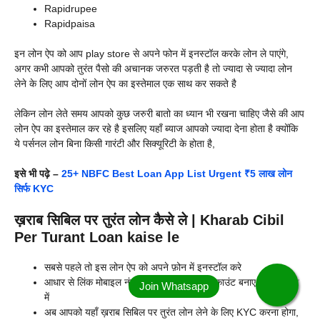
Rapidrupee
Rapidpaisa
इन लोन ऐप को आप play store से अपने फोन में इनस्टॉल करके लोन ले पाएंगे,
अगर कभी आपको तुरंत पैसो की अचानक जरुरत पड़ती है तो ज्यादा से ज्यादा लोन
लेने के लिए आप दोनों लोन ऐप का इस्तेमाल एक साथ कर सकते है
लेकिन लोन लेते समय आपको कुछ जरुरी बातो का ध्यान भी रखना चाहिए जैसे की आप
लोन ऐप का इस्तेमाल कर रहे है इसलिए यहाँ ब्याज आपको ज्यादा देना होता है क्योंकि
ये पर्सनल लोन बिना किसी गारंटी और सिक्यूरिटी के होता है,
इसे भी पढ़े –
25+ NBFC Best Loan App List Urgent ₹5 लाख लोन
सिर्फ KYC
ख़राब सिबिल पर तुरंत लोन कैसे ले | Kharab Cibil
Per Turant Loan kaise le
सबसे पहले तो इस लोन ऐप को अपने फ़ोन में इनस्टॉल करे
आधार से लिंक मोबाइल नंबर का इस्तेमाल करके अकाउंट बनाए इस लोन ऐप
में
अब आपको यहाँ ख़राब सिबिल पर तुरंत लोन लेने के लिए KYC करना होगा,