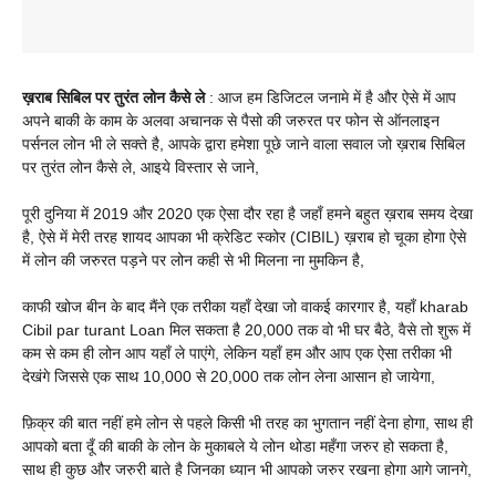
ख़राब सिबिल पर तुरंत लोन कैसे ले
: आज हम डिजिटल जनामे में है और ऐसे में आप
अपने बाकी के काम के अलवा अचानक से पैसो की जरुरत पर फोन से ऑनलाइन
पर्सनल लोन भी ले सक्ते है, आपके द्वारा हमेशा पूछे जाने वाला सवाल जो ख़राब सिबिल
पर तुरंत लोन कैसे ले, आइये विस्तार से जाने,
पूरी दुनिया में 2019 और 2020 एक ऐसा दौर रहा है जहाँ हमने बहुत ख़राब समय देखा
है, ऐसे में मेरी तरह शायद आपका भी क्रेडिट स्कोर (CIBIL) ख़राब हो चूका होगा ऐसे
में लोन की जरुरत पड़ने पर लोन कही से भी मिलना ना मुमकिन है,
काफी खोज बीन के बाद मैंने एक तरीका यहाँ देखा जो वाकई कारगार है, यहाँ kharab
Cibil par turant Loan मिल सकता है 20,000 तक वो भी घर बैठे, वैसे तो शुरू में
कम से कम ही लोन आप यहाँ ले पाएंगे, लेकिन यहाँ हम और आप एक ऐसा तरीका भी
देखंगे जिससे एक साथ 10,000 से 20,000 तक लोन लेना आसान हो जायेगा,
फ़िक्र की बात नहीं हमे लोन से पहले किसी भी तरह का भुगतान नहीं देना होगा, साथ ही
आपको बता दूँ की बाकी के लोन के मुकाबले ये लोन थोडा महँगा जरुर हो सकता है,
साथ ही कुछ और जरुरी बाते है जिनका ध्यान भी आपको जरुर रखना होगा आगे जानगे,