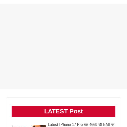
LATEST Post
Latest IPhone 17 Pro बस 4669 की EMI पर