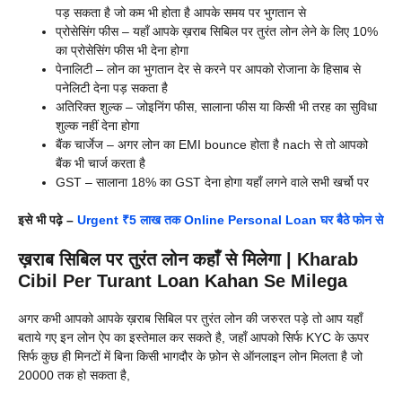
पड़ सकता है जो कम भी होता है आपके समय पर भुगतान से
प्रोसेसिंग फीस – यहाँ आपके ख़राब सिबिल पर तुरंत लोन लेने के लिए 10%
का प्रोसेसिंग फीस भी देना होगा
पेनालिटी – लोन का भुगतान देर से करने पर आपको रोजाना के हिसाब से
पनेलिटी देना पड़ सकता है
अतिरिक्त शुल्क – जोइनिंग फीस, सालाना फीस या किसी भी तरह का सुविधा
शुल्क नहीं देना होगा
बैंक चार्जेज – अगर लोन का EMI bounce होता है nach से तो आपको
बैंक भी चार्ज करता है
GST – सालाना 18% का GST देना होगा यहाँ लगने वाले सभी खर्चो पर
इसे भी पढ़े –
Urgent ₹5 लाख तक Online Personal Loan घर बैठे फोन से
ख़राब सिबिल पर तुरंत लोन कहाँ से मिलेगा | Kharab
Cibil Per Turant Loan Kahan Se Milega
अगर कभी आपको आपके ख़राब सिबिल पर तुरंत लोन की जरुरत पड़े तो आप यहाँ
बताये गए इन लोन ऐप का इस्तेमाल कर सकते है, जहाँ आपको सिर्फ KYC के ऊपर
सिर्फ कुछ ही मिनटों में बिना किसी भागदौर के फ़ोन से ऑनलाइन लोन मिलता है जो
20000 तक हो सकता है,