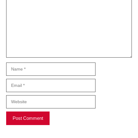
Comment
Name
Email
Website