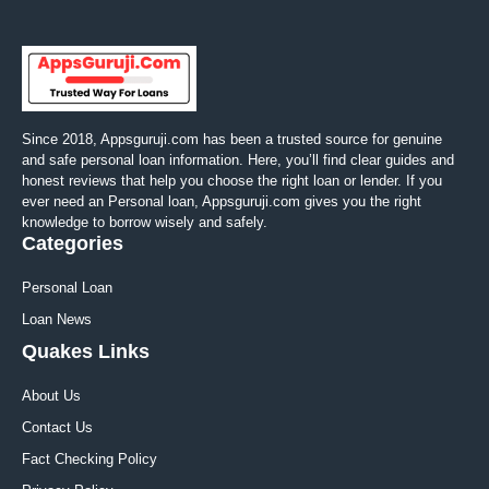
Since 2018, Appsguruji.com has been a trusted source for genuine
and safe personal loan information. Here, you’ll find clear guides and
honest reviews that help you choose the right loan or lender. If you
ever need an Personal loan, Appsguruji.com gives you the right
knowledge to borrow wisely and safely.
Categories
Personal Loan
Loan News
Quakes Links
About Us
Contact Us
Fact Checking Policy