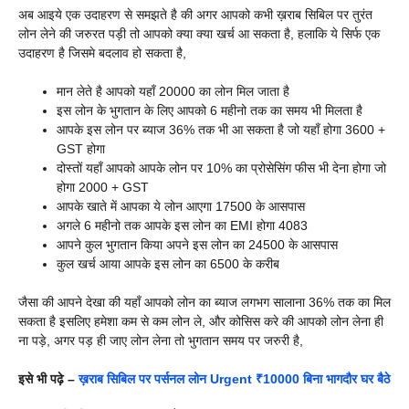
अब आइये एक उदाहरण से समझते है की अगर आपको कभी ख़राब सिबिल पर तुरंत
लोन लेने की जरुरत पड़ी तो आपको क्या क्या खर्च आ सकता है, हलाकि ये सिर्फ एक
उदाहरण है जिसमे बदलाव हो सकता है,
मान लेते है आपको यहाँ 20000 का लोन मिल जाता है
इस लोन के भुगतान के लिए आपको 6 महीनो तक का समय भी मिलता है
आपके इस लोन पर ब्याज 36% तक भी आ सकता है जो यहाँ होगा 3600 +
GST होगा
दोस्तों यहाँ आपको आपके लोन पर 10% का प्रोसेसिंग फीस भी देना होगा जो
होगा 2000 + GST
आपके खाते में आपका ये लोन आएगा 17500 के आसपास
अगले 6 महीनो तक आपके इस लोन का EMI होगा 4083
आपने कुल भुगतान किया अपने इस लोन का 24500 के आसपास
कुल खर्च आया आपके इस लोन का 6500 के करीब
जैसा की आपने देखा की यहाँ आपको लोन का ब्याज लगभग सालाना 36% तक का मिल
सकता है इसलिए हमेशा कम से कम लोन ले, और कोसिस करे की आपको लोन लेना ही
ना पड़े, अगर पड़ ही जाए लोन लेना तो भुगतान समय पर जरुरी है,
इसे भी पढ़े –
ख़राब सिबिल पर पर्सनल लोन Urgent ₹10000 बिना भागदौर घर बैठे