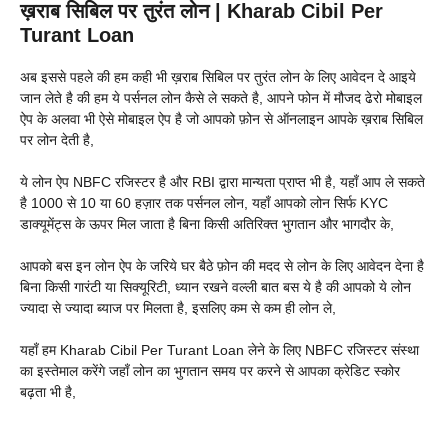
ख़राब सिबिल पर तुरंत लोन | Kharab Cibil Per
Turant Loan
अब इससे पहले की हम कही भी ख़राब सिबिल पर तुरंत लोन के लिए आवेदन दे आइये
जान लेते है की हम ये पर्सनल लोन कैसे ले सकते है, आपने फोन में मौजद ढेरो मोबाइल
ऐप के अलवा भी ऐसे मोबाइल ऐप है जो आपको फ़ोन से ऑनलाइन आपके ख़राब सिबिल
पर लोन देती है,
ये लोन ऐप NBFC रजिस्टर है और RBI द्वारा मान्यता प्राप्त भी है, यहाँ आप ले सकते
है 1000 से 10 या 60 हज़ार तक पर्सनल लोन, यहाँ आपको लोन सिर्फ KYC
डाक्यूमेंट्स के ऊपर मिल जाता है बिना किसी अतिरिक्त भुगतान और भागदौर के,
आपको बस इन लोन ऐप के जरिये घर बैठे फ़ोन की मदद से लोन के लिए आवेदन देना है
बिना किसी गारंटी या सिक्यूरिटी, ध्यान रखने वल्ली बात बस ये है की आपको ये लोन
ज्यादा से ज्यादा ब्याज पर मिलता है, इसलिए कम से कम ही लोन ले,
यहाँ हम Kharab Cibil Per Turant Loan लेने के लिए NBFC रजिस्टर संस्था
का इस्तेमाल करेंगे जहाँ लोन का भुगतान समय पर करने से आपका क्रेडिट स्कोर
बढ़ता भी है,