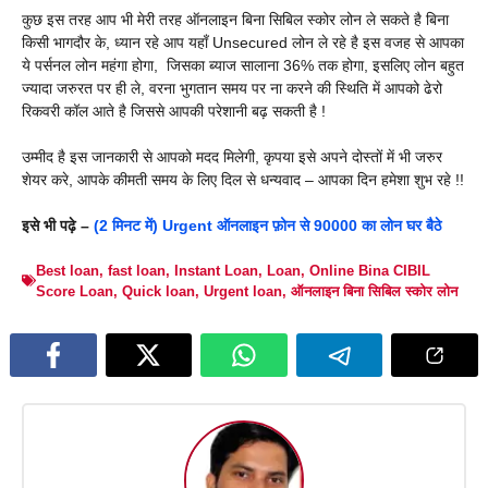
कुछ इस तरह आप भी मेरी तरह ऑनलाइन बिना सिबिल स्कोर लोन ले सकते है बिना
किसी भागदौर के, ध्यान रहे आप यहाँ Unsecured लोन ले रहे है इस वजह से आपका
ये पर्सनल लोन महंगा होगा, जिसका ब्याज सालाना 36% तक होगा, इसलिए लोन बहुत
ज्यादा जरुरत पर ही ले, वरना भुगतान समय पर ना करने की स्थिति में आपको ढेरो
रिकवरी कॉल आते है जिससे आपकी परेशानी बढ़ सकती है !
उम्मीद है इस जानकारी से आपको मदद मिलेगी, कृपया इसे अपने दोस्तों में भी जरुर
शेयर करे, आपके कीमती समय के लिए दिल से धन्यवाद – आपका दिन हमेशा शुभ रहे !!
इसे भी पढ़े –
(2 मिनट में) Urgent ऑनलाइन फ़ोन से 90000 का लोन घर बैठे
Best loan
,
fast loan
,
Instant Loan
,
Loan
,
Online Bina CIBIL
Score Loan
,
Quick loan
,
Urgent loan
,
ऑनलाइन बिना सिबिल स्कोर लोन