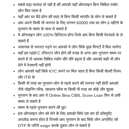
सबसे बड़ा फायदा तो यही है की आपको यहाँ ऑनलाइन बिना सिबिल स्कोर
लोन मिल जाता है
यहाँ आप घर बैठे फ़ोन की मदद से बिना किसी भागदौर के लोन ले सकते है
आप अपने किसी भी जरुरत के लिए लगभग 60000 तक का लोन 6 महीनो के
भुगतान के समय के साथ ले सकते है
ये ऑनलाइन लोन 100% डिजिटल होगा जिसे आप बिना किसी पेपरवर्क के ले
सकते है
अचानक से जरुरत पड़ने पर आपको ये लोन सिर्फ कुछ मिनटों में मिल जायेगा
यहाँ हम NBFC रजिस्टर लोन होने की वजह से अगर आप भुगतान समय पर
करते है तो आपका सिबिल स्कोर धीरे धीरे बढ़ता है और आपको कही भी लोन
लेने में पेरशानी नहीं होगी
लोन आपको यहाँ सिर्फ KYC करने पर मिल जाता है बिना किसी सैलरी स्लिप
और ITR के
किसी भी तरह का भुगतान लोन से पहले करने की जरुरत नहीं होती आपको
जैसे जोइनिंग फीस, सालाना फीस या किसी भी तरह का कोई और शुल्क
भुगतान के बाद आप ये Online Bina CIBIL Score Loan फिर से उसी
समय ले सकते है
समय से पहले भुगतान करने की छुट
इस ऑनलाइन लोन को लेने के लिए आपको सिर्फ एक बार ही डॉक्यूमेंट
अपलोड करना होता है जिससे आप भुगतान के बाद सिर्फ लोन अग्रीमेंट को
OTP के जरिये esign करके दुबारा लोन ले सकते है