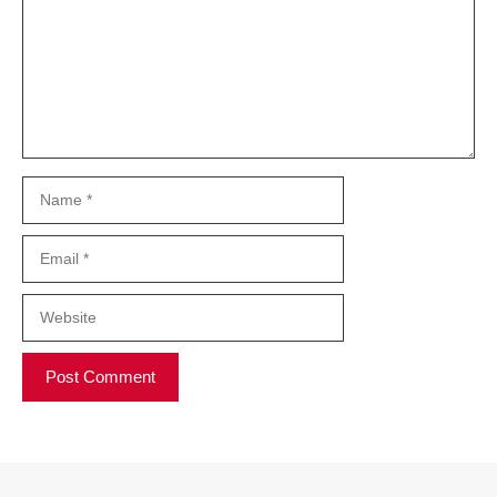
Name
Email
Website