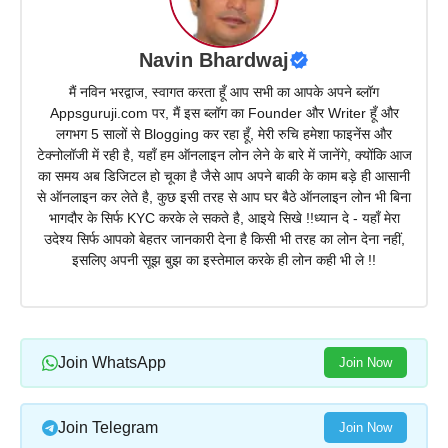
Navin Bhardwaj
मैं नविन भरद्वाज, स्वागत करता हूँ आप सभी का आपके अपने ब्लॉग
Appsguruji.com पर, मैं इस ब्लॉग का Founder और Writer हूँ और
लगभग 5 सालों से Blogging कर रहा हूँ, मेरी रुचि हमेशा फाइनेंस और
टेक्नोलॉजी में रही है, यहाँ हम ऑनलाइन लोन लेने के बारे में जानेंगे, क्योंकि आज
का समय अब डिजिटल हो चूका है जैसे आप अपने बाकी के काम बड़े ही आसानी
से ऑनलाइन कर लेते है, कुछ इसी तरह से आप घर बैठे ऑनलाइन लोन भी बिना
भागदौर के सिर्फ KYC करके ले सकते है, आइये सिखे !!ध्यान दे - यहाँ मेरा
उदेश्य सिर्फ आपको बेहतर जानकारी देना है किसी भी तरह का लोन देना नहीं,
इसलिए अपनी सूझ बुझ का इस्तेमाल करके ही लोन कही भी ले !!
Join WhatsApp
Join Now
Join Telegram
Join Now