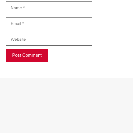
Name
Email
Website