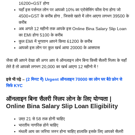
16200+GST होगा
यहाँ इस पर्सनल लोन पर आपको 10% का प्रोसेसिंग फीस देना होगा जो
4500+GST के करीब होगा , जिससे खाते में लोन आएगा लगभग 39500 के
करीब
अब अगले 12 महीनो तक आपके इस Online Bina Salary Slip Loan
का EMI होगा 5100 के करीब
कुल EMI में भुगतान आपने किया 61200 के करीब
आपको इस लोन पर कुल खर्च आया 20000 के आसपास
जैसा की आपने देखा की अगर आप ये ऑनलाइन लोन बिना किसी सैलरी स्लिप के यहाँ
लेते है तो आपको लगभग 20,000 का खर्च आएगा 12 महीनो में !
इसे भी पढ़े –
(2 मिनट में) Urgent ऑनलाइन 70000 का लोन घर बैठे फ़ोन से
सिर्फ KYC
ऑनलाइन बिना सैलरी स्लिप लोन के लिए योग्यता |
Online Bina Salary Slip Loan Eligibility
उम्र 21 से 58 तक होनी चाहिए
भारतीय नागरिक होने चाहिए
मंथली आय का जरिया जरुर होना चाहिए हालाकि इसके लिए आपको सैलरी