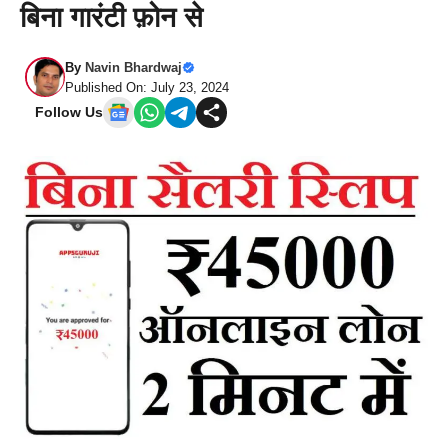
बिना गारंटी फ़ोन से
By
Navin Bhardwaj
Published On: July 23, 2024
Follow Us