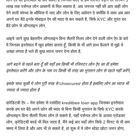
लाख तक पर्सनल लोन आसानी से मिल सकता है, अब जरुरत नहीं की आप कही लोन
देने वाली संस्था के ऑफिस में जाए और लोन के लिए आवेदन दे क्योंकि ये काम अब आप
अपने घर बैठे इनके मोबाइल ऐप की मदद से कर सकते है, सिर्फ KYC और तुरंत घर
बैठे फ़ोन से ऑनलाइन लोन,
आइये जाने कुछ बेहतरीन ऑनलाइन बिना सैलरी स्लिप लोन देने वाली लोन ऐप के बारे
में जिनका इस्तेमाल मैं खुद हमेशा करता हूँ, किसी के भी आगे हाथ फ़ैलाने से मुझे ये
अच्छा लगता है भले ही कुछ ब्याज जरुर देना होता है,
आगे बढने से पहले बता दूँ की यहाँ हम किसी भी रजिस्टर लोन ऐप का ही हमेशा
इस्तेमाल करेंगे और लोन के नाम पर किसी भी तरह का भुगतान लोन से पहले नहीं करेंगे,
इसके साथ चुकी ये लोन पूरी तरह से Unsecured होता है इसलिए लोन का ब्याज भी
ज्यादा से ज्यादा होता है
क्रेडिटबी ऐप – मेरा हमेशा से पसंदीदा kreditbee loan app जिसका इस्तेमाल
करके हम घर बैठे अपने फ़ोन की मदद से बिना किसी भुगतान के सिर्फ KYC करके
ऑनलाइन बिना सैलरी स्लिप लोन ले सकते है, यहाँ पर्सनल लोन के अलवा प्रोडक्ट
लोन, क्रेडिटबी कार्ड भी मिल जाता है, मैंने कई बार यहाँ लोन सिर्फ 2 मिनट से भी कम
समय में लिया है और आप भी ले सकते है, हां शुरू में ये लोन थोडा छोटा जरुर होगा,