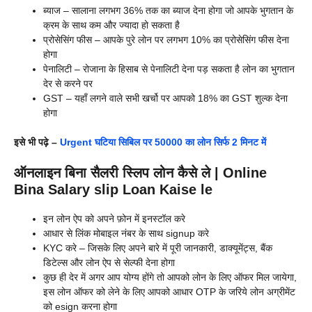
ब्याज – सालाना लगभग 36% तक का ब्याज देना होगा जो आपके भुगतान के
क्रम के साथ कम और ज्यादा हो सकता है
प्रोसेसिंग फीस – आपके पुरे लोन पर लगभग 10% का प्रोसेसिंग फीस देना
होगा
पेनालिटी – रोजाना के हिसाब से पेनालिटी देना पड़ सकता है लोन का भुगतान
देर से करने पर
GST – यहाँ लगने वाले सभी खर्चो पर आपको 18% का GST शुल्क देना
होगा
इसे भी पढ़े –
Urgent घटिया सिबिल पर 50000 का लोन सिर्फ 2 मिनट में
ऑनलाइन बिना सैलरी स्लिप लोन कैसे ले | Online
Bina Salary slip Loan Kaise le
इन लोन ऐप को अपने फ़ोन में इनस्टॉल करे
आधार से लिंक मोबाइल नंबर के साथ signup करे
KYC करे – जिसके लिए अपने बारे में पूरी जानकारी, डाक्यूमेंट्स, बैंक
डिटेल्स और लोन ऐप से सेल्फी देना होगा
कुछ ही देर में अगर आप योग्य होंगे तो आपको लोन के लिए ऑफर मिल जायेगा,
इस लोन ऑफर को लेने के लिए आपको आधार OTP के जरिये लोन अग्रीमेंट
को esign करना होगा