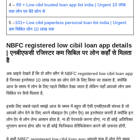
4 –
89 + Low cibil trusted loan app list india | Urgent 10 लाख
तक लोन घर बैठे फ़ोन से
5 –
101+ Low cibil paperless personal loan list india | Urgent
कम सिबिल लोन 10 लाख तक
NBFC registered low cibil loan app details
| एनबीएफसी रजिस्टर कम सिबिल पर लोन कहाँ से मिलता
है
अब आइये देखते हैं कि वो कौन कौन से NBFC registered low cibil loan app
है जिनका इस्तेमाल 10 लाख तक का लोन लेने के लिए किया जा सकता है, क्योंकि
आज के समय में लोन के लिए पहले सिबिल देखा जाता है लेकिन यहाँ आपको लोन कम
सिबिल पर कैसे मिलता है,
इसके लिए सबसे पहले समझे आज के समय में बहुत सी ऐसी एनबीएफसी संस्था है जो
आपको लोन देने के लिए अपने मोबाइल ऐप (लोन ऐप) का इस्तेमाल करती है क्योंकि इन
लोन ऐप से लोन लेना आसान होता है, ना ही पेपरवर्क करना होगा, ना ही कोई अतिरिक्त
भुगतान करना होगा और ना ही कोई फिजिकल वेरिफिकेशन करने की ज़रूरत होगी,
ये सभी NBFC registered low cibil loan app आपको शुरू में लोन देते समय