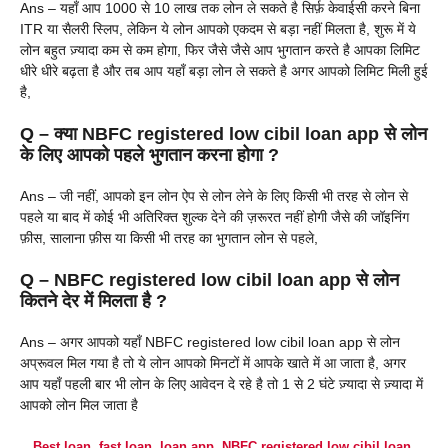
Ans – यहाँ आप 1000 से 10 लाख तक लोन ले सकते है सिर्फ़ केवाईसी करने बिना
ITR या सैलरी स्लिप, लेकिन ये लोन आपको एकदम से बड़ा नहीं मिलता है, शुरू में ये
लोन बहुत ज़्यादा कम से कम होगा, फिर जैसे जैसे आप भुगतान करते है आपका लिमिट
धीरे धीरे बढ़ता है और तब आप यहाँ बड़ा लोन ले सकते है अगर आपको लिमिट मिली हुई
है,
Q – क्या NBFC registered low cibil loan app से लोन
के लिए आपको पहले भुगतान करना होगा ?
Ans – जी नहीं, आपको इन लोन ऐप से लोन लेने के लिए किसी भी तरह से लोन से
पहले या बाद में कोई भी अतिरिक्त शुल्क देने की ज़रूरत नहीं होगी जैसे की जॉइनिंग
फ़ीस, सालाना फ़ीस या किसी भी तरह का भुगतान लोन से पहले,
Q – NBFC registered low cibil loan app से लोन
कितने देर में मिलता है ?
Ans – अगर आपको यहाँ NBFC registered low cibil loan app से लोन
अप्रूवल मिल गया है तो ये लोन आपको मिनटों में आपके खाते में आ जाता है, अगर
आप यहाँ पहली बार भी लोन के लिए आवेदन दे रहे है तो 1 से 2 घंटे ज़्यादा से ज़्यादा में
आपको लोन मिल जाता है
Best loan
,
fast loan
,
loan app
,
NBFC registered low cibil loan