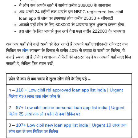
ये लोन अब आपके खाते में आयेगा क़रीब 389000 के आसपास
अब अगले 24 महीनों तक आपके इस NBFC registered low cibil
loan app से लोन का ईएमआई होगा क़रीब 25333 + जीएसटी
आपको यहाँ लोन के लिए 608000 के आसपास कुल भुगतान करना होगा
इस लोन के लिए आपको कुल खर्च देना पड़ा क़रीब 222000 के आसपास
अब आप यहाँ होने वाले खर्चो को देख सकते है आपको यहाँ एनबीएफसी रजिस्टर कम
सिबिल पर
लोन
सालाना के हिसाब से क़रीब 40% से ज़्यादा के खर्चो पर मिलेगा, ये
वाक़ई ज़्यादा तो है लेकिन अचानक से पैसों की ज़रूरत पड़ने पर आपको यहाँ मदद मिल
सकती है, लेकिन फिर ध्यान रखें,
फ़ोन से कम से कम समय में तुरंत लोन लेने के लिए पढ़े –
१ –
110 + Low cibil rbi approved loan app list india | Urgent
मिलेगा ₹10 लाख तक लोन फ़ोन से
2 –
97+ Low cibil online personal loan app list india | Urgent
मिलेगा ₹5 लाख तक लोन फ़ोन से कम सिबिल पर
3 –
107+ Low cibil new loan app list india | Urgent 10 लाख तक
लोन कम से कम सिबिल पर मिलेगा