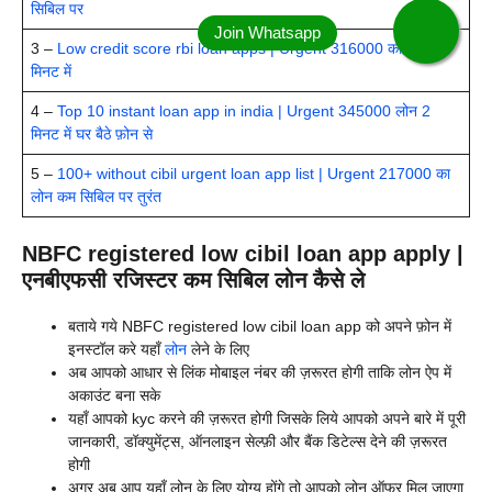
सिबिल पर
3 –
Low credit score rbi loan apps | Urgent 316000 का लोन 5
मिनट में
4 –
Top 10 instant loan app in india | Urgent 345000 लोन 2
मिनट में घर बैठे फ़ोन से
5 –
100+ without cibil urgent loan app list | Urgent 217000 का
लोन कम सिबिल पर तुरंत
NBFC registered low cibil loan app apply |
एनबीएफसी रजिस्टर कम सिबिल लोन कैसे ले
बताये गये NBFC registered low cibil loan app को अपने फ़ोन में
इनस्टॉल करे यहाँ
लोन
लेने के लिए
अब आपको आधार से लिंक मोबाइल नंबर की ज़रूरत होगी ताकि लोन ऐप में
अकाउंट बना सके
यहाँ आपको kyc करने की ज़रूरत होगी जिसके लिये आपको अपने बारे में पूरी
जानकारी, डॉक्युमेंट्स, ऑनलाइन सेल्फ़ी और बैंक डिटेल्स देने की ज़रूरत
होगी
अगर अब आप यहाँ लोन के लिए योग्य होंगे तो आपको लोन ऑफर मिल जाएगा