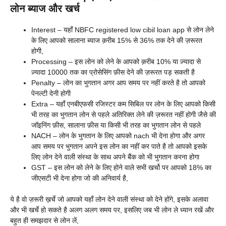
लोन ब्याज और खर्च
Interest – यहाँ NBFC registered low cibil loan app से लोन लेने
के लिए आपको सालाना ब्याज क़रीब 15% से 36% तक देने की ज़रूरत
होगी,
Processing – इस लोन को लेने के आपको क़रीब 10% या ज़्यादा से
ज़्यादा 10000 तक का प्रोसेसिंग फ़ीस देने की ज़रूरत पड़ सकती है
Penalty – लोन का भुगतान अगर आप समय पर नहीं करते है तो आपको
पेनल्टी देनी होगी
Extra – यहाँ एनबीएफसी रजिस्टर कम सिबिल पर लोन के लिए आपको किसी
भी तरह का भुगतान लोन से पहले अतिरिक्त लेने की ज़रूरत नहीं होगी जैसे की
जॉइनिंग फ़ीस, सालाना फ़ीस या किसी भी तरह का भुगतान लोन से पहले
NACH – लोन के भुगतान के लिए आपको nach भी देना होगा और अगर
आप समय पर भुगतान अपने इस लोन का नहीं कर पाते है तो आपको इसके
लिए लोन देने वाली संस्था के साथ अपने बैंक को भी भुगतान करना होगा
GST – इस लोन को लेने के लिए होने वाले सभी खर्चो पर आपको 18% का
जीएसटी भी देना होगा जो की अनिवार्य है,
ये है वो ज़रूरी ख़र्चे जो आपको यहाँ लोन देने वाली संस्था को देने होंगे, इसके अलावा
और भी खर्चे हो सकते है अलग अलग समय पर, इसलिए जब भी लोन ले ध्यान रखें और
बहुत ही समझदार से लोन लें,