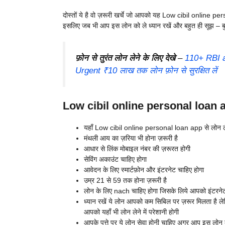
दोस्तों ये है वो ज़रूरी खर्चे जो आपको यह Low cibil online per
इसलिए जब भी आप इस लोन को ले ध्यान रखें और बहुत ही सूझ – ब
फ़ोन से तुरंत लोन लेने के लिए देखे
–
110+ RBI a
Urgent ₹10 लाख तक लोन फ़ोन से सुरक्षित लें
Low cibil online personal loan app
यहाँ Low cibil online personal loan app से लोन ले
मंथली आय का ज़रिया भी होना ज़रूरी है
आधार से लिंक मोबाइल नंबर की ज़रूरत होगी
सेविंग अकाउंट चाहिए होगा
आवेदन के लिए स्मार्टफ़ोन और इंटरनेट चाहिए होगा
उम्र 21 से 59 तक होना ज़रूरी है
लोन के लिए nach चाहिए होगा जिसके लिये आपको इंटरनेट बै
ध्यान रखें ये लोन आपको कम सिबिल पर ज़रूर मिलता है ल
आपको यहाँ भी लोन लेने में परेशानी होगी
आपके पत्ते पर ये लोन सेवा होनी चाहिए अगर आप इस लोन को