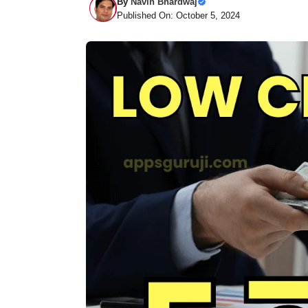
By
Navin Bhardwaj
Published On: October 5, 2024