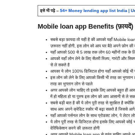
इसे भी पढ़े –
54+ Money lending app list India | Urg
Mobile loan app Benefits (फ़ायदें)
सबसे बड़ा फ़ायदा तो यही है की आपको यहाँ
Mobile loan 
ज़रूरत नहीं होगी, इस लोन को आप घर बैठे अपने फ़ोन की 
यहाँ आपको 500 से 5 लाख तक लोन 60 महीनों तक के लिए आ
आपको यहाँ लोन लेने के लिए सैलरी स्लिप, गारंटी और सिक्
से ले सकते है
आपका ये लोन 100% डिजिटल होगा यहाँ आपको कोई भी पेपर
इस लोन को लेने के लिए आपको किसी भी तरह का भुगतान लोन
तरह का भुगतान लोन से पहले
अगर आपको लोन चाहिए तो इसके लिए आपको बहुत ही आसान से 
में हो महिला हो या पुरुष इस लोन को आप आसानी से ले सकत
सबसे बड़ी बात है की ये लोन पूरी तरह से सुरक्षित है क्य
साथ आप अपने क्रेडिट स्कोर भी बढ़ा सकते है जिससे आगे
यहाँ आपको पर्सनल लोन के साथ प्रोडक्ट लोन, पे लेटर लो
ये लोन पूरी तरह से डिजिटल होगा इसके लिए आपको कोई भ
वेरिफिकेशन करने की ज़रूरत होगी
अगर आपको
Mobile loan app से तुरंत चाहिए आपने अभ