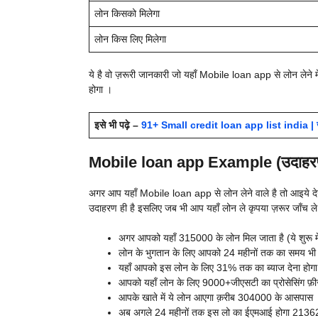
लोन किसको मिलेगा
लोन किस लिए मिलेगा
ये है वो ज़रूरी जानकारी जो यहाँ
Mobile loan app से लोन लेने म
होगा ।
इसे भी पढ़े –
91+ Small credit loan app list india 
Mobile loan app Example (उदाहर
अगर आप यहाँ
Mobile loan app से लोन लेने वाले है तो आइये देख
उदाहरण ही है इसलिए जब भी आप यहाँ लोन ले कृपया ज़रूर जाँच 
अगर आपको यहाँ 315000 के लोन मिल जाता है (ये शुरू मे
लोन के भुगतान के लिए आपको 24 महीनों तक का समय भी 
यहाँ आपको इस लोन के लिए 31% तक का ब्याज देना होगा
आपको यहाँ लोन के लिए 9000+जीएसटी का प्रोसेसिंग फ़ीस
आपके खाते में ये लोन आएगा क़रीब 304000 के आसपास
अब अगले 24 महीनों तक इस लो का ईएमआई होगा 21362 