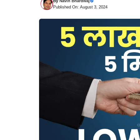
By
Navin Bhardwaj
Published On: August 3, 2024