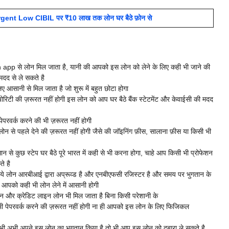
ent Low CIBIL पर ₹10 लाख तक लोन घर बैठे फ़ोन से
app से लोन मिल जाता है, यानी की आपको इस लोन को लेने के लिए कही भी जाने की
मदद से ले सकते है
सानी से मिल जाता है जो शुरू में बहुत छोटा होगा
योरिटी की ज़रूरत नहीं होगी इस लोन को आप घर बैठे बैंक स्टेटमेंट और केवाईसी की मदद
वर्क करने की भी ज़रूरत नहीं होगी
 से पहले देने की ज़रूरत नहीं होगी जैसे की जॉइनिंग फ़ीस, सालाना फ़ीस या किसी भी
कुछ स्टेप घर बैठे पूरे भारत में कही से भी करना होगा, चाहे आप किसी भी प्रोफेशन
े है
ोंकि ये लोन आरबीआई द्वारा अप्रूव्ड है और एनबीएफसी रजिस्टर है और समय पर भुगतान के
 आपको कही भी लोन लेने में आसानी होगी
न और क्रेडिट लाइन लोन भी मिल जाता है बिना किसी परेशानी के
ी पेपरवर्क करने की ज़रूरत नहीं होगी ना ही आपको इस लोन के लिए फिजिकल
ी अभी अपने इस लोन का भुगतान किया है तो भी आप इस लोन को दुबारा ले सकते है