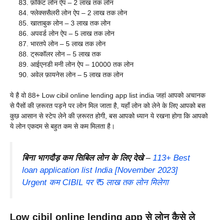
फ़ॉकेट लोन ऐप – 2 लाख तक लोन
फ्लेक्ससैलरी लोन ऐप – 2 लाख तक लोन
खाताबुक लोन – 3 लाख तक लोन
अपवर्ड लोन ऐप – 5 लाख तक लोन
भारतपे लोन – 5 लाख तक लोन
ट्रूकॉलर लोन – 5 लाख तक
आईएनडी मनी लोन ऐप – 10000 तक लोन
अवेल फ़ायनेस लोन – 5 लाख तक लोन
ये है वो 88+ Low cibil online lending app list india जहां आपको अचानक
से पैसों की ज़रूरत पड़ने पर लोन मिल जाता है, यहाँ लोन को लेने के लिए आपको बस
कुछ आसान से स्टेप लेने की ज़रूरत होगी, बस आपको ध्यान ये रखना होगा कि आपको
ये लोन एकदम से बहुत कम से कम मिलता है।
बिना भागदौड़ कम सिबिल लोन के लिए देखे
–
113+ Best
loan application list India [November 2023]
Urgent कम CIBIL पर ₹5 लाख तक लोन मिलेगा
Low cibil online lending app से लोन कैसे ले