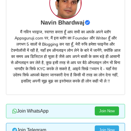
Navin Bhardwaj
मैं नविन भरद्वाज, स्वागत करता हूँ आप सभी का आपके अपने ब्लॉग
Appsguruji.com पर, मैं इस ब्लॉग का Founder और Writer हूँ और
लगभग 5 सालों से Blogging कर रहा हूँ, मेरी रुचि हमेशा फाइनेंस और
टेक्नोलॉजी में रही है, यहाँ हम ऑनलाइन लोन लेने के बारे में जानेंगे, क्योंकि आज
का समय अब डिजिटल हो चूका है जैसे आप अपने बाकी के काम बड़े ही आसानी
से ऑनलाइन कर लेते है, कुछ इसी तरह से आप घर बैठे ऑनलाइन लोन भी बिना
भागदौर के सिर्फ KYC करके ले सकते है, आइये सिखे !!ध्यान दे - यहाँ मेरा
उदेश्य सिर्फ आपको बेहतर जानकारी देना है किसी भी तरह का लोन देना नहीं,
इसलिए अपनी सूझ बुझ का इस्तेमाल करके ही लोन कही भी ले !!
Join WhatsApp
Join Now
Join Telegram
Join Now