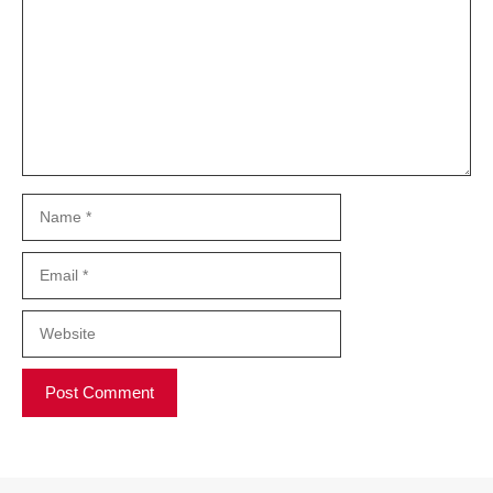
Name
Email
Website