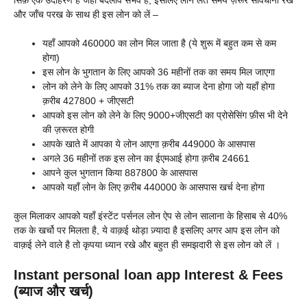
सिर्फ़ एक उदाहरण है जहां बदलाव संभव है, इसलिए लोन लेते समय ज़रूर सावधानी रखे
और जाँच परख के साथ ही इस लोन को लें –
यहाँ आपको 460000 का लोन मिल जाता है (ये शुरू में बहुत कम से कम
होगा)
इस लोन के भुगतान के लिए आपको 36 महीनों तक का समय मिल जाएगा
लोन को लेने के लिए आपको 31% तक का ब्याज देना होगा जो यहाँ होगा
क़रीब 427800 + जीएसटी
आपको इस लोन को लेने के लिए 9000+जीएसटी का प्रोसेसिंग फ़ीस भी देने
की ज़रूरत होगी
आपके खाते में आपका ये लोन आएगा क़रीब 449000 के आसपास
अगले 36 महीनों तक इस लोन का ईएमआई होगा क़रीब 24661
आपने कुल भुगतान किया 887800 के आसपास
आपको यहाँ लोन के लिए क़रीब 440000 के आसपास खर्च देना होगा
कुल मिलाकर आपको यहाँ इंस्टेंट पर्सनल लोन ऐप से लोन सालाना के हिसाब से 40%
तक के खर्चो पर मिलता है, ये वाक़ई थोड़ा ज़्यादा है इसलिए अगर आप इस लोन को
वाक़ई लेने वाले है तो कृपया ध्यान रखे और बहुत ही समझदारी से इस लोन को लें ।
Instant personal loan app Interest & Fees
(ब्याज और खर्च)