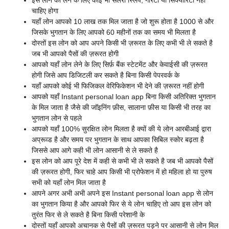
इस लोन को लेने के लिए कोई भी सैलरी स्लिप, गारंटी या सिक्योरिटी नहीं
चाहिए होगा
यहाँ लोन आपको 10 लाख तक मिल जाता है जो शुरू होता है 1000 से और
जिसके भुगतान के लिए आपको 60 महीनों तक का समय भी मिलता है
दोस्तों इस लोन को आप अपने किसी भी ज़रूरत के लिए कभी भी ले सकते है
जब भी आपको पैसों की ज़रूरत होगी
आपको यहाँ लोन लेने के लिए सिर्फ़ बैंक स्टेटमेंट और केवाईसी की ज़रूरत
होगी जिसे आप डिजिटली कर सकते है बिना किसी पेपरवर्क के
यहाँ आपको कोई भी फिजिकल वेरिफिकेशन भी देने की ज़रूरत नहीं होगी
आपको यहाँ
Instant personal loan app बिना किसी अतिरिक्त भुगतान
के मिल जाता है जैसे की जॉइनिंग फ़ीस, सालाना फ़ीस या किसी भी तरह का
भुगतान लोन से पहले
आपको यहाँ 100% सुरक्षित लोन मिलता है क्यों की ये लोन आरबीआई द्वारा
अप्रूव्ड है और समय पर भुगतान के साथ आपका सिबिल स्कोर बढ़ता है
जिससे आप आगे कही भी लोन आसानी से ले सकते है
इस लोन को आप पूरे देश में कही से कभी भी ले सकते है जब भी आपको पैसों
की ज़रूरत होगी, फिर चाहे आप किसी भी प्रोफेशन में हो महिला हो या पुरुष
सभी को यहाँ लोन मिल जाता है
आपने अगर अभी अभी अपने इस
Instant personal loan app से लोन
का भुगतान किया है और आपको फिर से ये लोन चाहिए तो आप इस लोन को
तुरंत फिर से ले सकते है बिना किसी परेशानी के
दोस्तों यहाँ आपको अचानक से पैसों की ज़रूरत पड़ने पर आसानी से लोन मिल