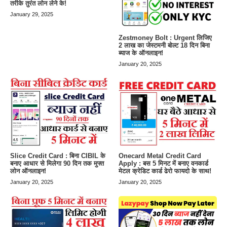
तरीके तुरंत लोन लेने के!
January 29, 2025
Zestmoney Bolt : Urgent लिजिए
2 लाख का जेस्टमनी बोल्ट 18 दिन बिना
ब्याज के ऑनलाइन!
January 20, 2025
Slice Credit Card : बिना CIBIL के
Onecard Metal Credit Card
बनाए आधार से मिलेगा 90 दिन तक मुफ्त
Apply : बस 5 मिनट में बनाए वनकार्ड
लोन ऑनलाइन!
मेटल क्रेडिट कार्ड ढेरो फायदो के साथ!
January 20, 2025
January 20, 2025