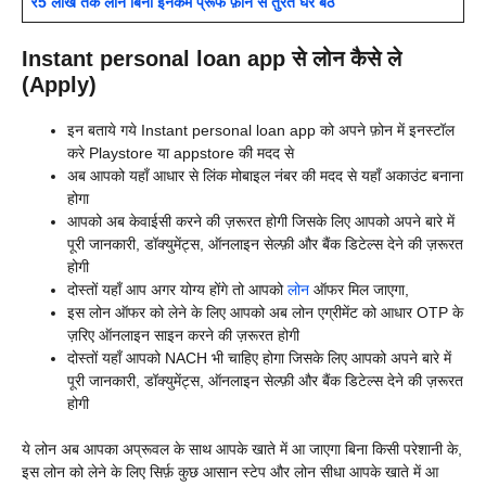
₹5 लाख तक लोन बिना इनकम प्रूफ फ़ोन से तुरंत घर बैठे
Instant personal loan app से लोन कैसे ले
(Apply)
इन बताये गये
Instant personal loan app को अपने फ़ोन में इनस्टॉल
करे Playstore या appstore की मदद से
अब आपको यहाँ आधार से लिंक मोबाइल नंबर की मदद से यहाँ अकाउंट बनाना
होगा
आपको अब केवाईसी करने की ज़रूरत होगी जिसके लिए आपको अपने बारे में
पूरी जानकारी, डॉक्युमेंट्स, ऑनलाइन सेल्फ़ी और बैंक डिटेल्स देने की ज़रूरत
होगी
दोस्तों यहाँ आप अगर योग्य होंगे तो आपको
लोन
ऑफर मिल जाएगा,
इस लोन ऑफर को लेने के लिए आपको अब लोन एग्रीमेंट को आधार OTP के
ज़रिए ऑनलाइन साइन करने की ज़रूरत होगी
दोस्तों यहाँ आपको NACH भी चाहिए होगा जिसके लिए आपको अपने बारे में
पूरी जानकारी, डॉक्युमेंट्स, ऑनलाइन सेल्फ़ी और बैंक डिटेल्स देने की ज़रूरत
होगी
ये लोन अब आपका अप्रूवल के साथ आपके खाते में आ जाएगा बिना किसी परेशानी के,
इस लोन को लेने के लिए सिर्फ़ कुछ आसान स्टेप और लोन सीधा आपके खाते में आ