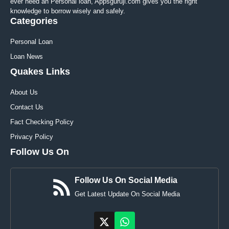
ever need an Personal loan, Appsguruji.com gives you the right
knowledge to borrow wisely and safely.
Categories
Personal Loan
Loan News
Quakes Links
About Us
Contact Us
Fact Checking Policy
Privacy Policy
Follow Us On
Follow Us On Social Media
Get Latest Update On Social Media