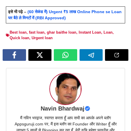
इसे भी पढ़े –
(60 सेकंड में) Urgent ₹5 लाख Online Phone se Loan
घर बैठे ले मिनटों में (RBI Approved)
Best loan
,
fast loan
,
ghar baithe loan
,
Instant Loan
,
Loan
,
Quick loan
,
Urgent loan
Navin Bhardwaj
मैं नविन भरद्वाज, स्वागत करता हूँ आप सभी का आपके अपने ब्लॉग
Appsguruji.com पर, मैं इस ब्लॉग का Founder और Writer हूँ और
लगभग 5 सालों से Blogging कर रहा हूँ, मेरी रुचि हमेशा फाइनेंस और