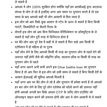
ले सकते है
आपका ये लोन 100% सुरक्षित होगा क्योंकि यहाँ हम आरबीआई द्वारा अप्रूव्ड
संस्था से लोन ले रहे है इसलिए अगर आप समय पर भुगतान करते है तो एक
समय के बाद आपको कही भी लोन आसानी से मिल जाता है
इस लोन को आप सिर्फ़ कुछ आसान से स्टेप के ऊपर ले सकते है बिना किसी
गारंटी, सिक्योरिटी या सैलरी स्लिप के
दोस्तों इस लोन को आप बिना फिजिकल वेरिफिकेशन या डॉक्युमेंट्स के ले
सकते है यहाँ लोन पूरी तरह से डिजिटल होता है
घर बैठे लोन आप पूरे देश में कही से ले सकते है फिर चाहे आप किसी भी
प्रोफेशन में हो महिला हो या पुरुष
यहाँ लोन लेने के लिए आपको किसी भी तरह का भुगतान लोन से पहले देने की
ज़रूरत नहीं होगी जैसे की जॉइनिंग फ़ीस, सालाना फ़ीस या किसी भी तरह का
भुगतान लोन से पहले
यहाँ अगर आपने अभी कभी अपने इस Ghar baithe loan का भुगतान
किया है तो आप फिर से इस लोन को उसी समय ले सकते है बिना किसी देरी के
आसान ईएमआई की सुविधा आपको मिलती है
यहाँ अगर आप घर बैठे लोन ले रहे है और भुगतान भी हमेशा करते है तो आपको
हर बार लोन लेने के लिए पूरे लोन प्रोसेस को फॉलो करने की ज़रूरत नहीं
होगी आपको अगली बार सिर्फ़ आधार OTP के ज़रिए लोन एग्रीमेंट को
ऑनलाइन साइन करने की ज़रूरत होगी और आप ये लोन आसानी से ले सकते
है