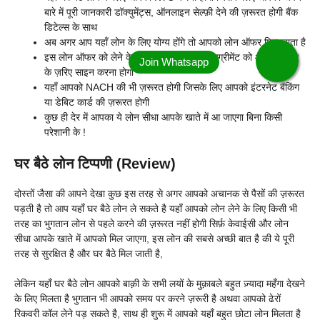
बारे में पूरी जानकारी डॉक्युमेंट्स, ऑनलाइन सेल्फ़ी देने की ज़रूरत होगी बैंक
डिटेल्स के साथ
अब अगर आप यहाँ लोन के लिए योग्य होंगे तो आपको लोन ऑफर मिल जाता है
इस लोन ऑफर को लेने के लिए आपको पहले लोन एग्रीमेंट को आधार OTP
के ज़रिए साइन करना होगा
यहाँ आपको NACH की भी ज़रूरत होगी जिसके लिए आपको इंटरनेट बैंकिंग
या डेबिट कार्ड की ज़रूरत होगी
कुछ ही देर में आपका ये लोन सीधा आपके खाते में आ जाएगा बिना किसी
परेशानी के !
घर बैठे लोन टिप्पणी (Review)
दोस्तों जैसा की आपने देखा कुछ इस तरह से अगर आपको अचानक से पैसों की ज़रूरत
पड़ती है तो आप यहाँ घर बैठे लोन ले सकते है यहाँ आपको लोन लेने के लिए किसी भी
तरह का भुगतान लोन से पहले करने की ज़रूरत नहीं होगी सिर्फ़ केवाईसी और लोन
सीधा आपके खाते में आपको मिल जाएगा, इस लोन की सबसे अच्छी बात है की ये पूरी
तरह से सुरक्षित है और घर बैठे मिल जाती है,
लेकिन यहाँ घर बैठे लोन आपको बाक़ी के सभी लयों के मुक़ाबले बहुत ज़्यादा महँगा देखने
के लिए मिलता है भुगतान भी आपको समय पर करने ज़रूरी है अथवा आपको ढेरों
रिकवरी कॉल लेने पड़ सकते है, साथ ही शुरू में आपको यहाँ बहुत छोटा लोन मिलता है