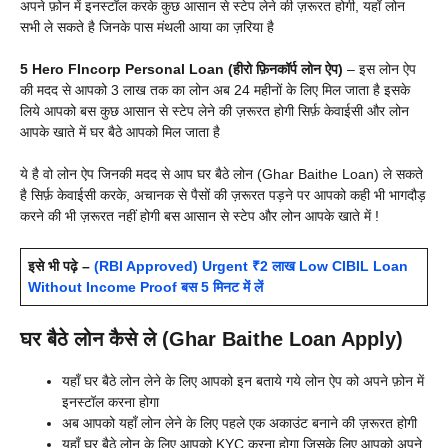
अपने फ़ोन में इनस्टॉल करके कुछ आसान से स्टेप लेने की ज़रूरत होगी, यहाँ लोन
सभी ले सकते है जिनके पास मंथली आया का ज़रिया है
5 Hero FIncorp Personal Loan (हीरो फ़िनकॉर्प लोन ऐप)
– इस लोन ऐप
की मदद से आपको 3 लाख तक का लोन अब 24 महीनों के लिए मिल जाता है इसके
लिये आपको बस कुछ आसान से स्टेप लेने की ज़रूरत होगी सिर्फ़ केवाईसी और लोन
आपके खाते में घर बैठे आपको मिल जाता है
ये है वो लोन ऐप जिनकी मदद से आप घर बैठे लोन (Ghar Baithe Loan) ले सकते
है सिर्फ़ केवाईसी करके, अचानक से पैसों की ज़रूरत पड़ने पर आपको कही भी भागदौड़
करने की भी ज़रूरत नहीं होगी बस आसान से स्टेप और लोन आपके खाते में !
इसे भी पढ़े –
(RBI Approved) Urgent ₹2 लाख Low CIBIL Loan
Without Income Proof बस 5 मिनट में लें
घर बैठे लोन कैसे ले (Ghar Baithe Loan Apply)
यहाँ घर बैठे लोन लेने के लिए आपको इन बताये गये लोन ऐप को अपने फ़ोन में
इनस्टॉल करना होगा
अब आपको यहाँ लोन लेने के लिए पहले एक अकाउंट बनाने की ज़रूरत होगी
यहाँ घर बैठे लोन के लिए आपको KYC करना होगा जिसके लिए आपको अपने