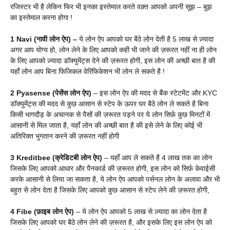
रजिस्टर भी है लेकिन फिर भी इनका इस्तेमाल करते वक़्त आपको अपनी सूझ – बुझ
का इस्तेमाल करना होगा !
1 Navi (नावी लोन ऐप) –
ये लोन ऐप आपको घर बैठे लोन देती है 5 लाख से ज़्यादा
अगर आप योग्य हो, लोन लेने के लिए आपको कही भी जाने की ज़रूरत नहीं ना ही लोन
के लिए आपको ज़्यादा डॉक्युमेंट्स देने की ज़रूरत होगी, इस लोन की अच्छी बात है की
यहाँ लोन आप बिना फिजिकल वेरिफिकेशन भी लोन ले सकते है !
2 Pyasense (पेसेंस लोन ऐप)
– इस लोन ऐप की मदद से बैंक स्टेटमेंट और KYC
डॉक्युमेंट्स की मदद से कुछ आसान से स्टेप के ऊपर घर बैठे लोन ले सकते है बिना
किसी भागदौड़ के अचानक से पैसों की ज़रूरत पड़ने पर ये लोन सिर्फ़ कुछ मिनटों में
आसानी से मिल जाता है, यहाँ लोन की अच्छी बात है की इसे लेने के लिए कोई भी
अतिरिक्त भुगतान करने की ज़रूरत नहीं होगी
3 Kreditbee (क्रेडिटबी लोन ऐप)
– यहाँ आप ले सकते है 4 लाख तक का लोन
जिसके लिए आपको आधार और पैनकार्ड की ज़रूरत होगी, इस लोन को सिर्फ़ केवाईसी
करके आसानी से लिया जा सकता है, ये लोन ऐप आपको पर्सनल लोन के अलावा और भी
बहुत से लोन देता है जिसके लिए आपको कुछ आसान से स्टेप लेने की ज़रूरत होगी,
4 Fibe (फ़ाइब लोन ऐप)
– ये लोन ऐप आपको 5 लाख से ज़्यादा का लोन देता है
जिसके लिए आपको घर बैठे लोन लेने की ज़रूरत है, और इसके लिए इस लोन ऐप को