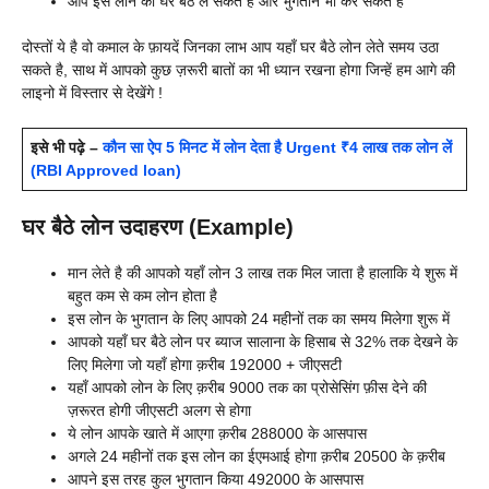
आप इस लोन को घर बैठे ले सकते है और भुगतान भी कर सकते है
दोस्तों ये है वो कमाल के फ़ायदें जिनका लाभ आप यहाँ घर बैठे लोन लेते समय उठा
सकते है, साथ में आपको कुछ ज़रूरी बातों का भी ध्यान रखना होगा जिन्हें हम आगे की
लाइनो में विस्तार से देखेंगे !
इसे भी पढ़े –
कौन सा ऐप 5 मिनट में लोन देता है Urgent ₹4 लाख तक लोन लें
(RBI Approved loan)
घर बैठे लोन उदाहरण (Example)
मान लेते है की आपको यहाँ लोन 3 लाख तक मिल जाता है हालाकि ये शुरू में
बहुत कम से कम लोन होता है
इस लोन के भुगतान के लिए आपको 24 महीनों तक का समय मिलेगा शुरू में
आपको यहाँ घर बैठे लोन पर ब्याज सालाना के हिसाब से 32% तक देखने के
लिए मिलेगा जो यहाँ होगा क़रीब 192000 + जीएसटी
यहाँ आपको लोन के लिए क़रीब 9000 तक का प्रोसेसिंग फ़ीस देने की
ज़रूरत होगी जीएसटी अलग से होगा
ये लोन आपके खाते में आएगा क़रीब 288000 के आसपास
अगले 24 महीनों तक इस लोन का ईएमआई होगा क़रीब 20500 के क़रीब
आपने इस तरह कुल भुगतान किया 492000 के आसपास