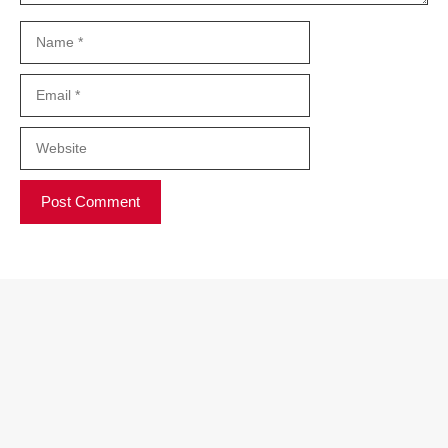
Name
Email
Website