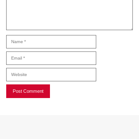
Name
Email
Website