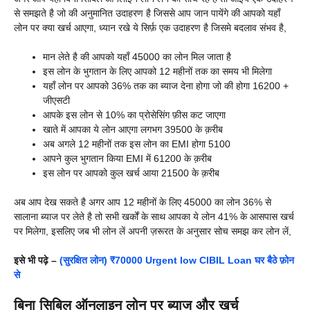
से समझते है जो की अनुमानित उदाहरण है जिससे आप जान पायेंगे की आपको यहाँ
लोन पर क्या खर्च आएगा, ध्यान रखे ये सिर्फ़ एक उदाहरण है जिसमे बदलाव संभव है,
मान लेते है की आपको यहाँ 45000 का लोन मिल जाता है
इस लोन के भुगतान के लिए आपको 12 महीनों तक का समय भी मिलेगा
यहाँ लोन पर आपको 36% तक का ब्याज देना होगा जो की होगा 16200 +
जीएसटी
आपके इस लोन से 10% का प्रोसेसिंग फ़ीस कट जाएगा
खाते में आपका ये लोन आएगा लगभग 39500 के क़रीब
अब अगले 12 महीनों तक इस लोन का EMI होगा 5100
आपने कुल भुगतान किया EMI में 61200 के क़रीब
इस लोन पर आपको कुल खर्च आया 21500 के क़रीब
अब आप देख सकते है अगर आप 12 महीनों के लिए 45000 का लोन 36% से
सालाना ब्याज पर लेते है तो सभी खर्कों के साथ आपका ये लोन 41% के आसपास खर्च
पर मिलेगा, इसलिए जब भी लोन लें अपनी ज़रूरत के अनुसार सोच समझ कर लोन लें,
इसे भी पढ़े –
(सुरक्षित लोन) ₹70000 Urgent low CIBIL Loan घर बैठे फ़ोन
से
बिना सिबिल ऑनलाइन लोन पर ब्याज और खर्च