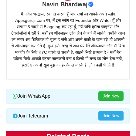
Navin Bhardwaj
मैं नविन भरद्वाज, स्वागत करता हूँ आप सभी का आपके अपने ब्लॉग
Appsguruji.com पर, मैं इस ब्लॉग का Founder और Writer हूँ और
लगभग 5 सालों से Blogging कर रहा हूँ, मेरी रुचि हमेशा फाइनेंस और
टेक्नोलॉजी में रही है, यहाँ हम ऑनलाइन लोन लेने के बारे में जानेंगे, क्योंकि आज
का समय अब डिजिटल हो चूका है जैसे आप अपने बाकी के काम बड़े ही आसानी
से ऑनलाइन कर लेते है, कुछ इसी तरह से आप घर बैठे ऑनलाइन लोन भी बिना
भागदौर के सिर्फ KYC करके ले सकते है, आइये सिखे !!ध्यान दे - यहाँ मेरा
उदेश्य सिर्फ आपको बेहतर जानकारी देना है किसी भी तरह का लोन देना नहीं,
इसलिए अपनी सूझ बुझ का इस्तेमाल करके ही लोन कही भी ले !!
Join WhatsApp
Join Now
Join Telegram
Join Now