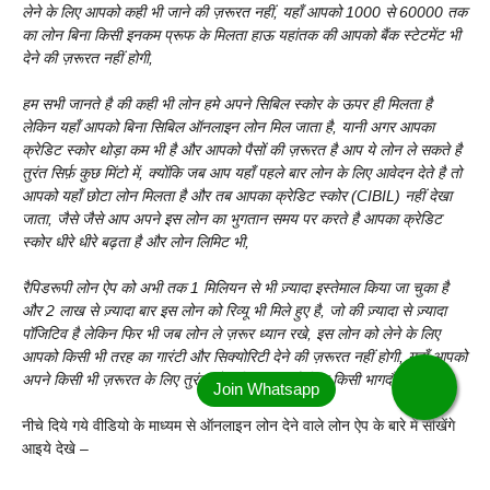
लेने के लिए आपको कही भी जाने की ज़रूरत नहीं, यहाँ आपको 1000 से 60000 तक
का लोन बिना किसी इनकम प्रूफ के मिलता हाऊ यहांतक की आपको बैंक स्टेटमेंट भी
देने की ज़रूरत नहीं होगी,
हम सभी जानते है की कही भी लोन हमे अपने सिबिल स्कोर के ऊपर ही मिलता है
लेकिन यहाँ आपको बिना सिबिल ऑनलाइन लोन मिल जाता है, यानी अगर आपका
क्रेडिट स्कोर थोड़ा कम भी है और आपको पैसों की ज़रूरत है आप ये लोन ले सकते है
तुरंत सिर्फ़ कुछ मिंटो में, क्योंकि जब आप यहाँ पहले बार लोन के लिए आवेदन देते है तो
आपको यहाँ छोटा लोन मिलता है और तब आपका क्रेडिट स्कोर (CIBIL) नहीं देखा
जाता, जैसे जैसे आप अपने इस लोन का भुगतान समय पर करते है आपका क्रेडिट
स्कोर धीरे धीरे बढ़ता है और लोन लिमिट भी,
रैपिडरूपी लोन ऐप को अभी तक 1 मिलियन से भी ज़्यादा इस्तेमाल किया जा चुका है
और 2 लाख से ज़्यादा बार इस लोन को रिव्यू भी मिले हुए है, जो की ज़्यादा से ज़्यादा
पॉजिटिव है लेकिन फिर भी जब लोन ले ज़रूर ध्यान रखे, इस लोन को लेने के लिए
आपको किसी भी तरह का गारंटी और सिक्योरिटी देने की ज़रूरत नहीं होगी, यहाँ आपको
अपने किसी भी ज़रूरत के लिए तुरंत लोन मिल जाता है बिना किसी भागदौड़ के !
नीचे दिये गये वीडियो के माध्यम से ऑनलाइन लोन देने वाले लोन ऐप के बारे में सीखेंगे
आइये देखे –