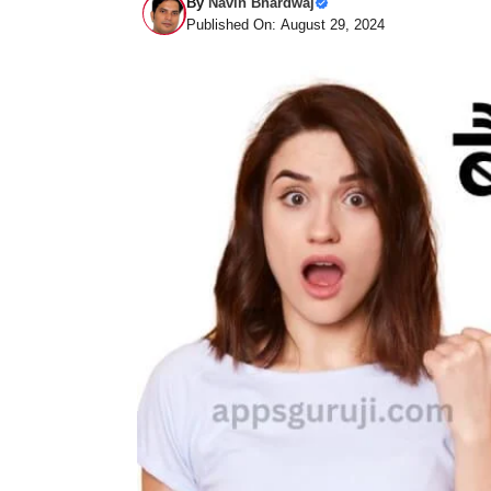
By
Navin Bhardwaj
Published On: August 29, 2024