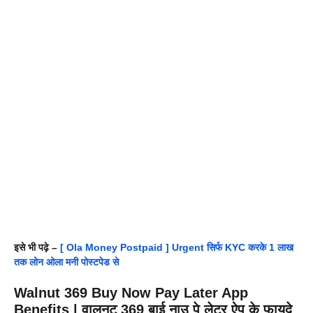
इसे भी पढ़े –
[ Ola Money Postpaid ] Urgent सिर्फ KYC करके 1 लाख
तक लोन ओला मनी पोस्टपेड से
Walnut 369 Buy Now Pay Later App
Benefits | वालनट 369 बाई नाउ पे लेटर ऐप के फायदे