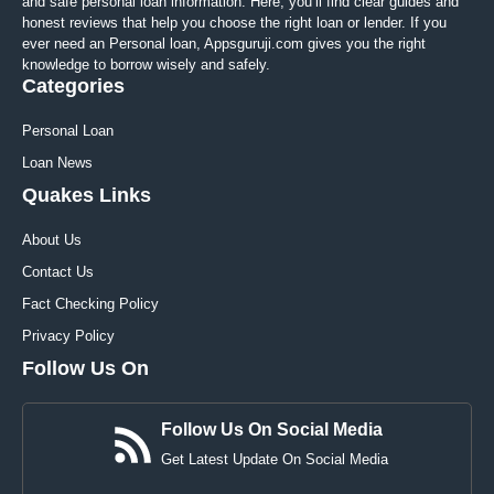
and safe personal loan information. Here, you’ll find clear guides and
honest reviews that help you choose the right loan or lender. If you
ever need an Personal loan, Appsguruji.com gives you the right
knowledge to borrow wisely and safely.
Categories
Personal Loan
Loan News
Quakes Links
About Us
Contact Us
Fact Checking Policy
Privacy Policy
Follow Us On
Follow Us On Social Media
Get Latest Update On Social Media