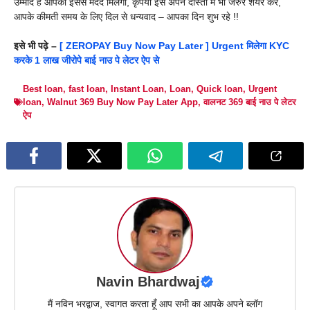
उम्मीद है आपको इससे मदद मिलेगी, कृपया इसे अपने दोस्तों में भी जरुर शेयर करे,
आपके कीमती समय के लिए दिल से धन्यवाद – आपका दिन शुभ रहे !!
इसे भी पढ़े –
[ ZEROPAY Buy Now Pay Later ] Urgent मिलेगा KYC
करके 1 लाख जीरोपे बाई नाउ पे लेटर ऐप से
Best loan
,
fast loan
,
Instant Loan
,
Loan
,
Quick loan
,
Urgent
loan
,
Walnut 369 Buy Now Pay Later App
,
वालनट 369 बाई नाउ पे लेटर
ऐप
Navin Bhardwaj
मैं नविन भरद्वाज, स्वागत करता हूँ आप सभी का आपके अपने ब्लॉग