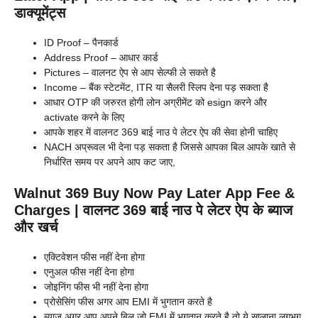
डाक्यूमेंट्स
ID Proof – पैनकार्ड
Address Proof – आधार कार्ड
Pictures – वालनट ऐप से आप सेल्फी ले सकते है
Income – बैंक स्टेटमेंट, ITR या सैलरी स्लिप देना पड़ सकता है
आधार OTP की जरुरत होगी लोन अग्रीमेंट को esign करने और
activate करने के लिए
आपके शहर में वालनट 369 बाई नाउ पे लेटर ऐप की सेवा होनी चाहिए
NACH अप्रूवल भी देना पड़ सकता है जिससे आपका बिल आपके खाते से
निर्धारित समय पर अपने आप कट जाए,
Walnut 369 Buy Now Pay Later App Fee &
Charges | वालनट 369 बाई नाउ पे लेटर ऐप के ब्याज
और खर्च
एक्टिवेशन फीस नहीं देना होगा
एनुअल फीस नहीं देना होगा
जोइनिंग फीस भी नहीं देना होगा
प्रोसेसिंग फीस अगर आप EMI में भुगतान करते है
ब्याज अगर आप अपने बिल जो EMI में भुगतान करते है तो ये सालाना लगभग