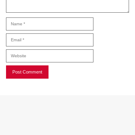
Name
Email
Website