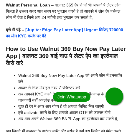
Walnut Personal Loan
– वालनट 369 ऐप से जो भी आपको पे लेटर लोन
मिलता है उसका अगर आप समय पर भुगतान करते है तो आपको ये लोन ऐप पर्सनल
लोन भी देता है जिसे आप 24 महीनो तक भुगतान कर सकते है,
इसे भी पढ़े –
[Jupiter Edge Pay Later App] Urgent लिजिए ₹20000
का लोन KYC करके घर बैठे
How to Use Walnut 369 Buy Now Pay Later
App | वालनट 369 बाई नाउ पे लेटर ऐप का इस्तेमाल
कैसे करे
Walnut 369 Buy Now Pay Later App को अपने फ़ोन में इनस्टॉल
करे
आधार से लिंक मोबाइल नंबर से रजिस्टर करे
अब आपको KYC करने के लिए अपना आधार आर पैनकार्ड के साथ सभी
जानकारी यहाँ अपलोड करनी होगी,
कुछ ही देर में अगर आप योग्य है तो आपको लिमिट मिल जाएगी
इसे activate करने के लिए आपको आधार OTP की जरुरत होगी
अब आप अपने Walnut 369 BNPL App का इस्तेमाल कर सकते है,
अब जितने भी वालनट के पार्टनर मर्चेंट और ब्रांड है वहां इस लिमिट को पेमेंट करते