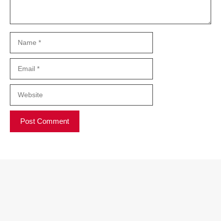
Name
Email
Website