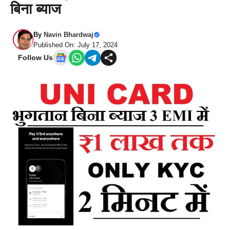
बिना ब्याज
By
Navin Bhardwaj
Published On: July 17, 2024
Follow Us