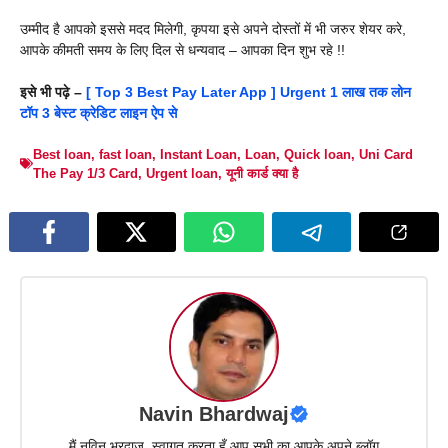
उम्मीद है आपको इससे मदद मिलेगी, कृपया इसे अपने दोस्तों में भी जरुर शेयर करे,
आपके कीमती समय के लिए दिल से धन्यवाद – आपका दिन शुभ रहे !!
इसे भी पढ़े –
[ Top 3 Best Pay Later App ] Urgent 1 लाख तक लोन
टॉप 3 बेस्ट क्रेडिट लाइन ऐप से
Best loan
,
fast loan
,
Instant Loan
,
Loan
,
Quick loan
,
Uni Card
The Pay 1/3 Card
,
Urgent loan
,
यूनी कार्ड क्या है
Navin Bhardwaj
मैं नविन भरद्वाज, स्वागत करता हूँ आप सभी का आपके अपने ब्लॉग