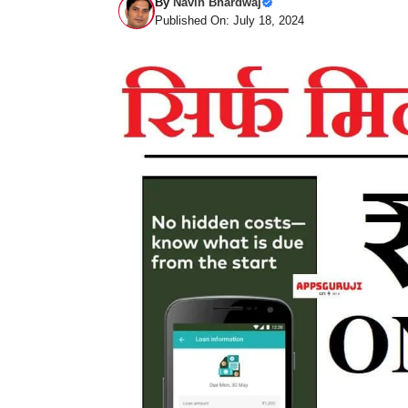
By
Navin Bhardwaj
Published On: July 18, 2024