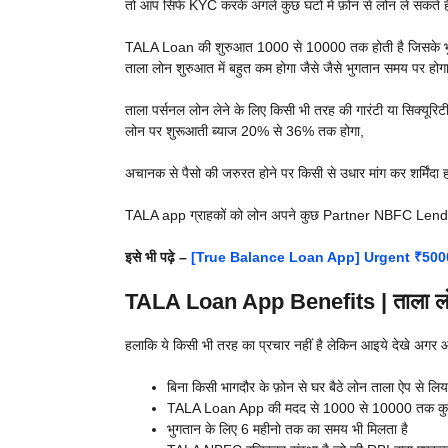
तो आप सिर्फ KYC करके अगले कुछ घंटो में फ़ोन से लोन ले सकते ह
TALA Loan की शुरुआत 1000 से 10000 तक होती है जिसके भुगता
ताला लोन शुरुआत में बहुत कम होगा जैसे जैसे भुगतान समय पर होगा 
ताला पर्सनल लोन लेने के लिए किसी भी तरह की गारंटी या सिक्यूर
लोन पर शुरूआती ब्याज 20% से 36% तक होगा,
अचानक से पैसो की जरुरत होने पर किसी से उधार मांग कर शर्मिंद
TALA app ग्राहकों को लोन अपने कुछ Partner NBFC Lender के
इसे भी पढ़े –
[True Balance Loan App] Urgent ₹50000
TALA Loan App Benefits | ताला लोन
हलाकि ये किसी भी तरह का प्रचार नहीं है लेकिन आइये देखे अग
बिना किसी भागदौर के फ़ोन से घर बैठे लोन ताला ऐप से लि
TALA Loan App की मदद से 1000 से 10000 तक कुछ मि
भुगतान के लिए 6 महीनो तक का समय भी मिलता है