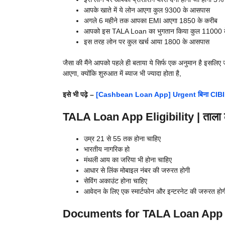
आपके खाते में ये लोन आएगा कुल 9300 के आसपास
अगले 6 महीने तक आपका EMI आएगा 1850 के करीब
आपको इस TALA Loan का भुगतान किया कुल 11000 
इस तरह लोन पर कुल खर्च आया 1800 के आसपास
जैसा की मैंने आपको पहले ही बताया ये सिर्फ एक अनुमान है इस
आएगा, क्योंकि शुरुआत में ब्याज भी ज्यादा होता है,
इसे भी पढ़े –
[Cashbean Loan App] Urgent बिना CIBIL सि
TALA Loan App Eligibility | ताला लो
उम्र 21 से 55 तक होना चाहिए
भारतीय नागरिक हो
मंथली आय का जरिया भी होना चाहिए
आधार से लिंक मोबाइल नंबर की जरुरत होगी
सेविंग अकाउंट होना चाहिए
आवेदन के लिए एक स्मार्टफोन और इन्टरनेट की जरुरत होग
Documents for TALA Loan App | ताला