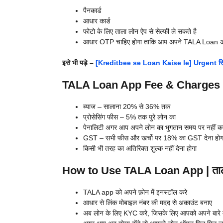
पैनकार्ड
आधार कार्ड
फोटो के लिए ताला लोन ऐप से सेल्फी ले सकते है
आधार OTP चाहिए होगा ताकि आप अपने TALA Loan अग्
इसे भी पड़े –
[Kreditbee se Loan Kaise le] Urgent सि
TALA Loan App Fee & Charges | ता
ब्याज – सालाना 20% से 36% तक
प्रोसेसिंग फीस – 5% तक पुरे लोन का
पेनालिटी अगर आप अपने लोन का भुगतान समय पर नहीं कर
GST – सभी फीस और खर्चो पर 18% का GST देना होग
किसी भी तरह का अतिरिक्त शुल्क नहीं देना होगा
How to Use TALA Loan App | ताला ल
TALA app को अपने फ़ोन में इनस्टॉल करे
आधार से लिंक मोबाइल नंबर की मदद से अकाउंट बनाए
अब लोन के लिए KYC करे, जिसके लिए आपको अपने बारे में 