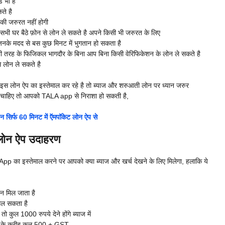
 भी है
ते है
की जरुरत नहीं होगी
 सभी घर बैठे फ़ोन से लोन ले सकते है अपने किसी भी जरुरत के लिए
िनके मदद से बस कुछ मिनट में भुगतान हो सकता है
ह के फिजिकल भागदौर के बिना आप बिना किसी वेरिफिकेशन के लोन ले सकते है
 लोन ले सकते है
प इस लोन ऐप का इस्तेमाल कर रहे है तो ब्याज और शरुआती लोन पर ध्यान जरुर
 चाहिए तो आपको TALA app से निराशा हो सकती है,
फ 60 मिनट में ऍमपॉकेट लोन ऐप से
ोन ऐप उदाहरण
का इस्तेमाल करने पर आपको क्या ब्याज और खर्च देखने के लिए मिलेगा, हलाकि ये
 मिल जाता है
िल सकता है
ुल 1000 रुपये देने होंगे ब्याज में
5% के करीब कुल 500 + GST