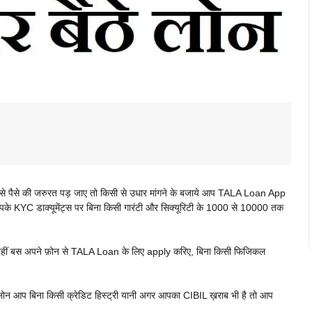
ैसे की जरुरत पड़ जाए तो किसी से उधार मांगने के बजाये आप TALA Loan App
े KYC डाक्यूमेंट्स पर बिना किसी गारंटी और सिक्यूरिटी के 1000 से 10000 तक
 नहीं बस अपने फ़ोन से TALA Loan के लिए apply करिए, बिना किसी फिजिकल
न आप बिना किसी क्रेडिट हिस्ट्री यानी अगर आपका CIBIL ख़राब भी है तो आप