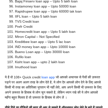
Bajaj Finserv loan app – Upto 5 lakh loan
Instamoney loan app – Upto 50000 loan
Rapidrupee loan app – Upto 60000 tak loan
IIFL loan – Upto 5 lakh loan
TVS Credit loan
Prefr Credit
Homecredit loan app – Upto 5 lakh loan
Mtron Capital – Not Specified
Kreditbee loan app – Upto 5 lac loan
IND money loan app – Upto 10000 loan
Bueno Loan app – Upto 30000 loan
Rufilo loan
Kisht loan app – upto 2 lakh loan
Imuthood loan
ये है वो 108+
Quick credit
loan app
जो आपको अचानक से पैसों की ज़रूरत
पड़ने पर अलग अलग तरह के लोन देते है, ये लोन ऐप आपको लोन देने के लिए आपसे
किसी भी तरह का अतिरिक्त भुगतान भी नहीं लेते, आप अपने किसी भी ज़रूरत के लिए
अपने ज़रूरत के हिसाब से लोन चुन सकते है, लेकिन ध्यान रखे की ये लोन आपको
महँगा बहुत मिलता है तो ज़रूरत के हिसाब से लोन लें ।
नीचे दिये गए वीडियो की मदद भी आप ले सकते है ऑनलाइन लोन लेने के बारे में जानने