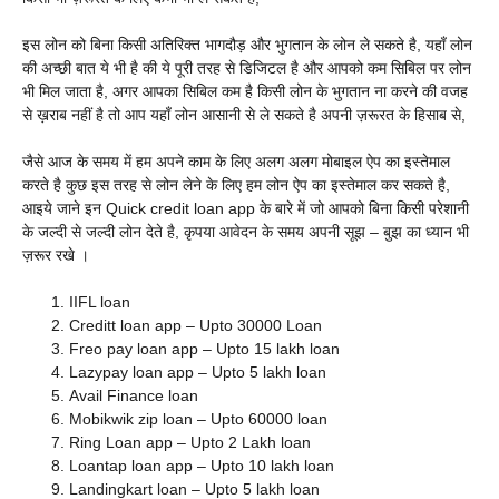
इस लोन को बिना किसी अतिरिक्त भागदौड़ और भुगतान के लोन ले सकते है, यहाँ लोन
की अच्छी बात ये भी है की ये पूरी तरह से डिजिटल है और आपको कम सिबिल पर लोन
भी मिल जाता है, अगर आपका सिबिल कम है किसी लोन के भुगतान ना करने की वजह
से ख़राब नहीं है तो आप यहाँ लोन आसानी से ले सकते है अपनी ज़रूरत के हिसाब से,
जैसे आज के समय में हम अपने काम के लिए अलग अलग मोबाइल ऐप का इस्तेमाल
करते है कुछ इस तरह से लोन लेने के लिए हम लोन ऐप का इस्तेमाल कर सकते है,
आइये जाने इन
Quick credit loan app के बारे में जो आपको बिना किसी परेशानी
के जल्दी से जल्दी लोन देते है, कृपया आवेदन के समय अपनी सूझ – बुझ का ध्यान भी
ज़रूर रखे ।
IIFL loan
Creditt loan app – Upto 30000 Loan
Freo pay loan app – Upto 15 lakh loan
Lazypay loan app – Upto 5 lakh loan
Avail Finance loan
Mobikwik zip loan – Upto 60000 loan
Ring Loan app – Upto 2 Lakh loan
Loantap loan app – Upto 10 lakh loan
Landingkart loan – Upto 5 lakh loan