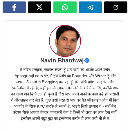
Navin Bhardwaj
मैं नविन भरद्वाज, स्वागत करता हूँ आप सभी का आपके अपने ब्लॉग
Appsguruji.com पर, मैं इस ब्लॉग का Founder और Writer हूँ और
लगभग 5 सालों से Blogging कर रहा हूँ, मेरी रुचि हमेशा फाइनेंस और
टेक्नोलॉजी में रही है, यहाँ हम ऑनलाइन लोन लेने के बारे में जानेंगे, क्योंकि आज
का समय अब डिजिटल हो चूका है जैसे आप अपने बाकी के काम बड़े ही आसानी
से ऑनलाइन कर लेते है, कुछ इसी तरह से आप घर बैठे ऑनलाइन लोन भी बिना
भागदौर के सिर्फ KYC करके ले सकते है, आइये सिखे !!ध्यान दे - यहाँ मेरा
उदेश्य सिर्फ आपको बेहतर जानकारी देना है किसी भी तरह का लोन देना नहीं,
इसलिए अपनी सूझ बुझ का इस्तेमाल करके ही लोन कही भी ले !!