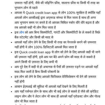
ज़रूरत नहीं होगी, जैसे की जॉइनिंग फ़ीस, सालाना फ़ीस या किसी भी तरह का
भुगतान लोन से पहले
आपका ये
Quick credit loan app से
लोन 100% सुरक्षित है क्योंकि यहाँ
आपको लोन आरबीआई द्वारा अप्रूव्ड संस्था से मिल जाता है साथ ही अगर
आप भुगतान समय पर करते है तो आपका सिबिल स्कोर धीरे धीरे बढ़ता है और
तब आपको कही भी लोन मिल जाता है
इस
लोन
को आप बिना सिक्योरिटी, गारंटी और सिक्योरिटी के ले सकते है सिर्फ़
बैंक स्टेटमेंट और किसी की मदद से
आपको यहाँ लोन लेने के लिए किसी भी तरह का पेपरवर्क करने की ज़रूरता
नहीं होगी ये लोन 100% डिजिटली आपको मिल जाता है
इस
Quick credit loan app से
लोन को लेने के लिए आपको कही भी जाने
की ज़रूरत नहीं होगी, इसे आप घर बैठे अपने फ़ोन की मदद से ले सकते है
अपने किसी भी ज़रूरत के लिए कभी भी
आप पूरे देश में कही से हो अचानक से पैसों की ज़रूरत पड़ने पर आपको यहाँ
मदद मिल जाती है बिना किसी परेशानी के
इस लोन को लेने के लिए आपको फिजिकल वेरिफिकेशन भी देने की ज़रूरत
नहीं होगी
आसान ईएमआई की सुविधा भी आपको यहाँ देखने के लिए मिलती है
आप यहाँ पर्सनल लोन के साथ और भी कई लोन ले सकते है जैसे की क्रेडिट
लाइन लोन और पे लेटर लोन भी साथ ही आपको यहाँ प्रोडक्ट लोन और गोल्ड
लोन भी मिल जाता है