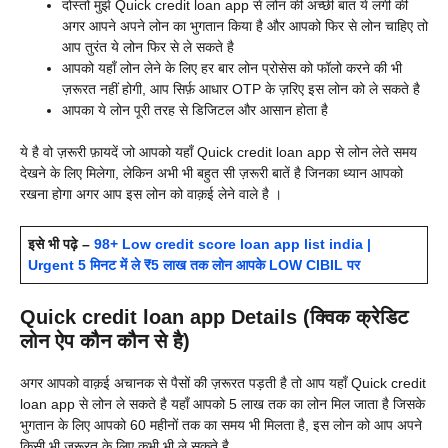
दोस्तों मुझे
Quick credit loan app से लोन की अच्छी बात ये लगी की
अगर आपने अपने लोन का भुगतान किया है और आपको फिर से लोन चाहिए तो
आप तुरंत ये लोन फिर से ले सकते है
आपको यहाँ लोन लेने के लिए हर बार लोन प्रोसेस को फॉलो करने की भी
ज़रूरत नहीं होगी, आप सिर्फ़ आधार OTP के ज़रिए इस लोन को ले सकते है
आपका ये लोन पूरी तरह से डिजिटल और आसान होता है
ये है वो ज़रूरी फ़ायदें जो आपको यहाँ
Quick credit loan app से लोन लेते समय
देखने के लिए मिलेगा, लेकिन अभी भी बहुत सी ज़रूरी बातें है जिनका ध्यान आपको
रखना होगा अगर आप इस लोन को वाक़ई लेने वाले है ।
इसे भी पढ़े –
98+ Low credit score loan app list india |
Urgent 5 मिनट में ले ₹5 लाख तक लोन आपके LOW CIBIL पर
Quick credit loan app Details (क्विक क्रेडिट
लोन ऐप कौन कौन से है)
अगर आपको वाक़ई अचानक से पैसों की ज़रूरत पड़ती है तो आप यहाँ
Quick credit
loan app से लोन ले सकते है यहाँ आपको 5 लाख तक का लोन मिल जाता है जिसके
भुगतान के लिए आपको 60 महीनों तक का समय भी मिलता है, इस लोन को आप अपने
किसी भी ज़रूरत के लिए कभी भी ले सकते है,