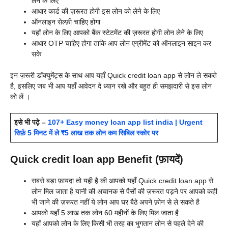
लेने के लिए
आधार कार्ड की ज़रूरत होगी इस लोन को लेने के लिए
ऑनलाइन सेल्फ़ी चाहिए होगा
यहाँ लोन के लिए आपको बैंक स्टेटमेंट की ज़रूरत होगी लोन लेने के लिए
आधार OTP चाहिए होगा ताकि आप लोन एग्रीमेंट को ऑनलाइन साइन कर
सके
इन ज़रूरी डॉक्युमेंट्स के साथ आप यहाँ
Quick credit loan app से लोन ले सकते
है, इसलिए जब भी आप यहाँ आवेदन दे ध्यान रखे और बहुत ही समझदारी से इस लोन
को लें ।
इसे भी पढ़े –
107+ Easy money loan app list india | Urgent
सिर्फ़ 5 मिनट में ले ₹5 लाख तक लोन कम सिबिल स्कोर पर
Quick credit loan app Benefit (फ़ायदें)
सबसे बड़ा फ़ायदा तो यही है की आपको यहाँ
Quick credit loan app से
लोन मिल जाता है यानी की अचानक से पैसों की ज़रूरत पड़ने पर आपको कही
भी जाने की ज़रूरत नहीं ये लोन आप घर बैठे अपने फ़ोन से ले सकते है
आपको यहाँ 5 लाख तक लोन 60 महीनों के लिए मिल जाता है
यहाँ आपको लोन के लिए किसी भी तरह का भुगतान लोन से पहले देने की