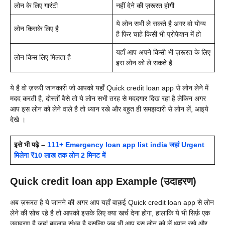
लोन के लिए गारंटी
नहीं देने की ज़रूरत होगी
ये लोन सभी ले सकते है अगर वो योग्य
लोन किसके लिए है
है फिर चाहे किसी भी प्रोफेशन में हो
यहाँ आप अपने किसी भी ज़रूरत के लिए
लोन किस लिए मिलता है
इस लोन को ले सकते है
ये है वो ज़रूरी जानकारी जो आपको यहाँ
Quick credit loan app से लोन लेने में
मदद करती है, दोस्तों वैसे तो ये लोन सभी तरह से मददगार दिख रहा है लेकिन अगर
आप इस लोन को लेने वाले है तो ध्यान रखे और बहुत ही समझदारी से लोन लें, आइये
देखे ।
इसे भी पढ़े –
111+ Emergency loan app list india जहां Urgent
मिलेगा ₹10 लाख तक लोन 2 मिनट में
Quick credit loan app Example (उदाहरण)
अब ज़रूरत है ये जानने की अगर आप यहाँ वाक़ई
Quick credit loan app से लोन
लेने की सोच रहे है तो आपको इसके लिए क्या खर्च देना होगा, हालाकि ये भी सिर्फ़ एक
उदाहरण है जहां बदलाव संभव है इसलिए जब भी आप इस लोन को लें ध्यान रखे और