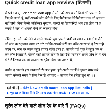
Quick credit loan app Review (टिप्पणी)
दोस्तों इस Quick credit loan app से लोन को आप अपने किसी भी ज़रूरत के
लिए ले सकते है, यहाँ आपको लोन लेने के लिए फिजिकल वेरिफिकेशन तक की ज़रूरत
नहीं होगी, बिना किसी अतिरिक्त भुगतान, गारंटी या सिक्योरिटी आप इस लोन को ले
सकते है जब भी आपको पैसों की ज़रूरत होगी,
लेकिन इस लोन को लेने से पहले आपको कुछ ज़रूरी बातों का ध्यान रखना होगा जैसे
की लोन का भुगतान समय पर करे क्योंकि आपको ढेरों सारे कॉल आ सकते है ऐसा नहीं
करने पर, लोन पर ब्याज बहुत ज़्यादा महँगा होता है, आपको यहाँ शुरू में बहुत कम से
कम लोन मिलता है, दोस्तों यहाँ आपको लोन के लिए ढेरों परमिशन अपने फ़ोन के भी देने
होते है जिससे आपको आसानी से ट्रैक किया जा सकता है,
उम्मीद है आपको इस जानकारी से लाभ होगा, इसे अपने दोस्तों में ज़रूर शेयर करे,
आपके क़ीमती समय के लिए दिल से धन्यवाद – आपका दिन हमेशा शुभ रहे ।।
इसे भी पढ़े –
98+ Low credit score loan app list india |
Urgent 5 मिनट में ले ₹5 लाख तक लोन आपके LOW CIBIL पर
तुरंत लोन देने वाले लोन ऐप के बारे में (FAQs)