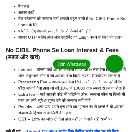
पैनकार्ड
आधार कार्ड
बैंक स्टेटमेंट की ज़रूरत यहाँ आपको पड़ने वाली है No CIBIL Phone Se
Loan के लिए
फोटो के लिए आपको इस लोन ऐप से सेल्फ़ी देनी होगी
आधार OTP चाहिए होगा लोन एग्रीमेंट को Esign करने के लिए ऑनलाइन
No CIBIL Phone Se Loan Interest & Fees
(ब्याज और खर्च)
Interest – दोस्तों यहाँ आपको सालाना ब्याज 36% तक देना होगा क्योंकि ये
लोन असुरक्षित लोन है जो आपको बिना किसी गारंटी, सिक्योरिटी मिलती है
Processing Fee – आपके इस बिना सिबिल फ़ोन से लोन का प्रोसेसिंग
फ़ीस आपको देना होगा जो की 10% से 10000 तक ज़्यादा से ज़्यादा होता है
Extra fee – यहाँ आपको कोई भी जॉइनिंग फ़ीस, सालाना फ़ीस या किसी भी
तरह का कोई सुविधा शुल्क देने की ज़रूरत नहीं होगी
Penalty – अगर आप अपने इस लोन का भुगतान देर से करते है तो आपको
रोज़ाना के हिसाब से पेनलिटी देनी होगी
GST – 18% का जीएसटी देना होगा यहाँ लगने वाले सही खर्चो पर
इसे भी पढ़े –
(Urgent ₹10000) अर्जेंट बिना सिबिल स्कोर लोन घर बैठे सिर्फ़