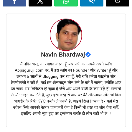
Navin Bhardwaj
मैं नविन भरद्वाज, स्वागत करता हूँ आप सभी का आपके अपने ब्लॉग
Appsguruji.com पर, मैं इस ब्लॉग का Founder और Writer हूँ और
लगभग 5 सालों से Blogging कर रहा हूँ, मेरी रुचि हमेशा फाइनेंस और
टेक्नोलॉजी में रही है, यहाँ हम ऑनलाइन लोन लेने के बारे में जानेंगे, क्योंकि आज
का समय अब डिजिटल हो चूका है जैसे आप अपने बाकी के काम बड़े ही आसानी
से ऑनलाइन कर लेते है, कुछ इसी तरह से आप घर बैठे ऑनलाइन लोन भी बिना
भागदौर के सिर्फ KYC करके ले सकते है, आइये सिखे !!ध्यान दे - यहाँ मेरा
उदेश्य सिर्फ आपको बेहतर जानकारी देना है किसी भी तरह का लोन देना नहीं,
इसलिए अपनी सूझ बुझ का इस्तेमाल करके ही लोन कही भी ले !!