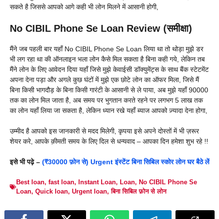
सकते है जिससे आपको आगे कही भी लोन मिलने में आसानी होगी,
No CIBIL Phone Se Loan Review (समीक्षा)
मैंने जब पहली बार यहाँ No CIBIL Phone Se Loan लिया था तो थोड़ा मुझे डर
भी लग रहा था की ऑनलाइन भला लोन कैसे मिल सकता है बिना कही गये, लेकिन तब
मैंने लोन के लिए आवेदन दिया यहाँ जिसे मुझे केवाईसी डॉक्युमेंट्स के साथ बैंक स्टेटमेंट
अपना देना पड़ा और अगले कुछ घंटों में मुझे एक छोटे लोन का ऑफर मिला, जिसे मैं
बिना किसी भागदौड़ के बिना किसी गारंटी के आसानी से ले पाया, अब मुझे यहाँ 90000
तक का लोन मिल जाता है, अब समय पर भुगतान करते रहने पर लगभग 5 लाख तक
का लोन यहाँ लिया जा सकता है, लेकिन ध्यान रखे यहाँ ब्याज आपको ज़्यादा देना होगा,
उम्मीद है आपको इस जानकारी से मदद मिलेगी, कृपया इसे अपने दोस्तों में भी ज़रूर
शेयर करे, आपके क़ीमती समय के लिए दिल से धन्यवाद – आपका दिन हमेशा शुभ रहे !!
इसे भी पढ़े –
(₹30000 फ़ोन से) Urgent इंस्टेंट बिना सिबिल स्कोर लोन घर बैठे लें
Best loan
,
fast loan
,
Instant Loan
,
Loan
,
No CIBIL Phone Se
Loan
,
Quick loan
,
Urgent loan
,
बिना सिबिल फ़ोन से लोन