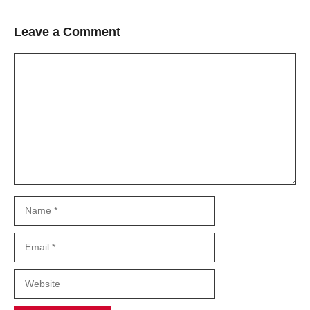
Leave a Comment
Comment
Name
Email
Website