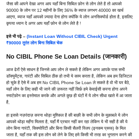
जैसा की आपने देखा अगर आप यहाँ बिना सिबिल फ़ोन से लोन लेते है तो आपको
90000 के लोन पर 12 महीनों के लिए 36% के ब्याज लगभग 40000 का खर्च
आएगा, ब्याज यहाँ आपको ज़्यादा देना होगा क्योंकि ये लोन अनसिक्योर्ड होता है, इसलिए
कृपया ध्यान दे अगर आप यहाँ फ़ोन से लोन लेते है !
इसे भी पढ़े –
(Instant Loan Without CIBIL Check) Urgent
₹90000 तुरंत लोन बिना सिबिल चेक
No CIBIL Phone Se Loan Details (जानकारी)
आज ढेरों ऐसे साधन है जिनसे आप लोन ले सकते है लेकिन अगर आपके पास सभी
डॉक्युमेंट्स, गारंटी और सिबिल ठीक हो तभी ये काम करता है, लेकिन अब हम डिजिटल
हो चुके है ऐसे में अब हम No CIBIL Phone Se Loan ले सकते है वो भी घर बैठे,
यहाँ लोन के लिए कही भी जाने की ज़रूरत नहीं सिर्फ़ हमे केवाईसी करना होगा अपने
स्मार्टफ़ोन का इस्तेमाल करके और अगले कुछ ही घंटों में ये लोन सीधा खाते में आ जाता
है,
हा इससे नज़रंदाज़ करना थोड़ा मुश्किल है की बाक़ी के सभी लोन के मुक़ाबले ये लोन
आपको थोड़ा महँगा मिलता है, यहाँ मैं प्रचार नहीं कर रहा लेकिन ये भी सही है की ये
लोन बिना गारंटी, सिक्योरिटी और बिना किसी सैलरी स्लिप (इनकम प्रूफ) के मिल
जाता है, यहाँ तक की इस लोन को लेने के लिए हमे किसी भी तरह का भुगतान करने की