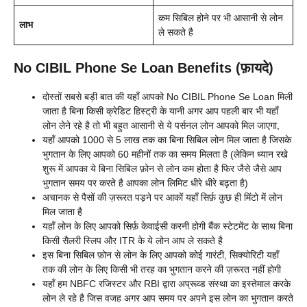
कम सिबिल होने पर भी आसानी से लोन
लाभ
ले सकते है
No CIBIL Phone Se Loan Benefits (फ़ायदे)
दोस्तों सबसे बड़ी बात की यहाँ आपको No CIBIL Phone Se Loan मिली
जाता है बिना किसी क्रेडिट हिस्ट्री के यानी अगर आप पहली बार भी यहाँ
लोन लेने रहे है तो भी बहुत आसानी से ये पर्सनल लोन आपको मिल जाएगा,
यहाँ आपको 1000 से 5 लाख तक का बिना सिबिल लोन मिल जाता है जिसके
भुगतान के लिए आपको 60 महीनों तक का समय मिलता है (लेकिन ध्यान रखे
शुरू में आपका ये बिना सिबिल फ़ोन से लोन कम होता है फिर जैसे जैसे आप
भुगतान समय पर करते है आपका लोन लिमिट धीरे धीरे बढ़ता है)
अचानक से पैसों की ज़रूरत पड़ने पर आकों यहाँ सिर्फ़ कुछ ही मिंटो में लोन
मिल जाता है
यहाँ लोन के लिए आपको सिर्फ़ केवाईसी करनी होगी बैंक स्टेटमेंट के साथ बिना
किसी सैलरी स्लिप और ITR के ये लोन आप ले सकते है
इस बिना सिबिल फ़ोन से लोन के लिए आपको कोई गारंटी, सिक्योरिटी यहाँ
तक की लोन के लिए किसी भी तरह का भुगतान करने की ज़रूरत नहीं होगी
यहाँ हम NBFC रजिस्टर और RBI द्वारा अप्रूव्ड संस्था का इस्तेमाल करके
लोन ले रहे है जिस वजह अगर आप समय पर अपने इस लोन का भुगतान करते