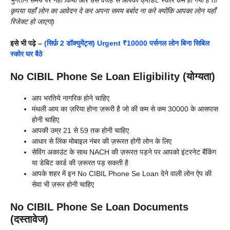
भुगतान समय पर नहीं किया और उस वजह से आपका क्रेडिट स्कोर कम हो गया है तो
कृपया यहाँ लोन का आवेदन दे कर अपना समय बर्बाद ना करे क्योंकि आपका लोन यहाँ
रिजेक्ट हो जाएगा)
इसे भी पढ़े –
(सिर्फ़ 2 डॉक्युमेंट्स) Urgent ₹10000 पर्सनल लोन बिना सिबिल
स्कोर घर बैठे
No CIBIL Phone Se Loan Eligibility (योग्यता)
आप भरतिये नागरिक होने चाहिए
मंथली आय का ज़रिया होना ज़रूरी है जो की कम से कम 30000 के आसपास
होनी चाहिए
आपकी उम्र 21 से 59 तक होनी चाहिए
आधार से लिंक मोबाइल नंबर की ज़रूरत होगी लोन के लिए
सेविंग अकाउंट के साथ NACH की ज़रूरत पड़ने पर आपको इंटरनेट बैंकिंग
या डेबिट कार्ड की ज़रूरत पड़ सकती है
आपके शहर में इन No CIBIL Phone Se Loan देने वाली लोन ऐप की
सेवा भी ज़रूर होनी चाहिए
No CIBIL Phone Se Loan Documents
(दस्तावेज)