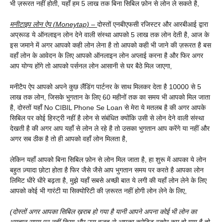
भी ज़रूरत नहीं होती, यहाँ हम 5 लाख तक बिना सिबिल फ़ोन से लोन ले सकते है,
मनीटाइप लोन ऐप (Moneytap) –
दोस्तों एनबीएफसी रजिस्टर और आरबीआई द्वारा
अप्रूव्ड ये ऑनलाइन लोन देने वाली संस्था आपको 5 लाख तक लोन देती है, आज के
इस जमाने में अगर आपको कही लोन लेना है तो आपको कही भी जाने की ज़रूरत है बस
वहाँ लोन के आवेदन के लिए आपको ऑनलाइन लोन अप्लाई करना है और फिर अगर
आप योग्य होंगे तो आपको पर्सनल लोन आसानी से घर बैठे मिल जाएगा,
मनीटैप ऐप आपको अपने कुछ लैंडिंग पार्टनर के साथ मिलकर देता है 10000 से 5
लाख तक लोन, जिसके भुगतान के लिए 60 महीनों तक का समय भी आपको मिल जाता
है, दोस्तों यहाँ No CIBIL Phone Se Loan से मेरा ये मतलब है की अगर आपके
सिबिल पर कोई हिस्ट्री नहीं है लोन से संबंधित क्योंकि उसी से लोन देने वाली संस्था
देखती है की अगर आप यहाँ से लोन ले रहे है तो उसका भुगतान आप करेंगे या नहीं और
अगर सब ठीक है तो ही आपको वहाँ लोन मिलता है,
लेकिन यहाँ आपको बिना सिबिल फ़ोन से लोन मिल जाता है, हा शुरू में आपका ये लोन
बहुत ज़्यादा छोटा होता है फिर जैसे जैसे आप भुगतान समय पर करते है आपका लोन
लिमिट धीरे धीरे बढ़ता है, मुझे यहाँ सबसे अच्छी बात ये लगी की यहाँ लोन लेने के लिए
आपको कोई भी गारंटी या सिक्योरिटी की ज़रूरत नहीं होगी लोन लेने के लिए,
(दोस्तों अगर आपका सिबिल ख़राब हो गया है यानी आपने अपना कोई भी लोन का