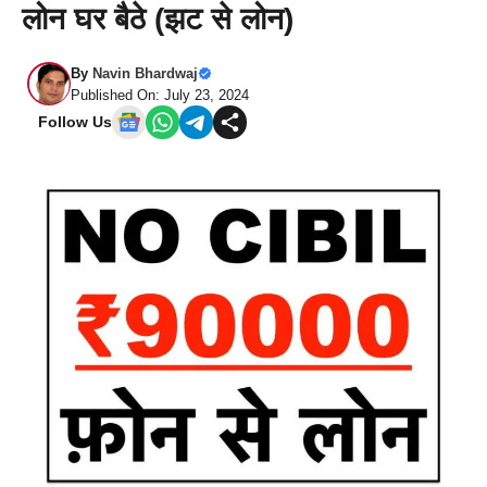
लोन घर बैठे (झट से लोन)
By
Navin Bhardwaj
Published On: July 23, 2024
Follow Us