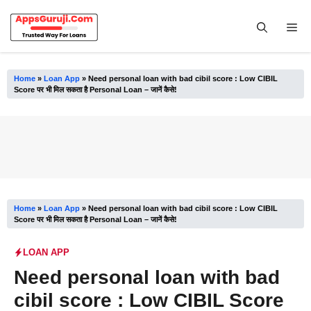
Skip
to
Me
content
Home
»
Loan App
»
Need personal loan with bad cibil score : Low CIBIL
Score पर भी मिल सकता है Personal Loan – जानें कैसे!
Home
»
Loan App
»
Need personal loan with bad cibil score : Low CIBIL
Score पर भी मिल सकता है Personal Loan – जानें कैसे!
LOAN APP
Need personal loan with bad
cibil score : Low CIBIL Score