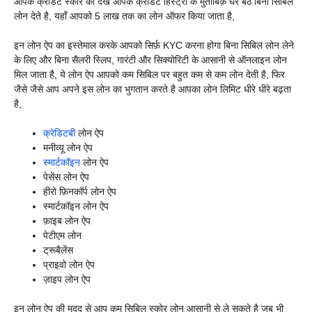
आपके क्रेडिट स्कोर को देखे आपके क्रेडिट हिस्ट्री के मुताबिक़ घर बैठे बिना सिबिल
लोन देते है, यहाँ आपको 5 लाख तक का लोन ऑफर किया जाता है,
इन लोन ऐप का इस्तेमाल करके आपको सिर्फ़ KYC करना होगा बिना सिबिल लोन लेने
के लिए और बिना सैलरी स्लिप, गारंटी और सिक्योरिटी के आसानी से ऑनलाइन लोन
मिल जाता है, ये लोन ऐप आपको कम सिबिल पर बहुत कम से कम लोन देती है, फिर
जैसे जैसे आप अपने इस लोन का भुगतान करते है आपका लोन लिमिट धीरे धीरे बढ़ता
है,
क्रेडिटबी
लोन ऐप
मनीव्यू लोन ऐप
स्मार्टकॉइन
लोन ऐप
पेसेंस लोन ऐप
हीरो फ़िनकॉर्प लोन ऐप
स्मार्टकॉइन लोन ऐप
फ़ाइब लोन ऐप
पेटीएम लोन
ट्रूबैलेंस
प्राइवो लोन ऐप
ज़ाइप लोन ऐप
इन लोन ऐप की मदद से आप कम सिबिल स्कोर लोन आसानी से ले सकते है जब भी