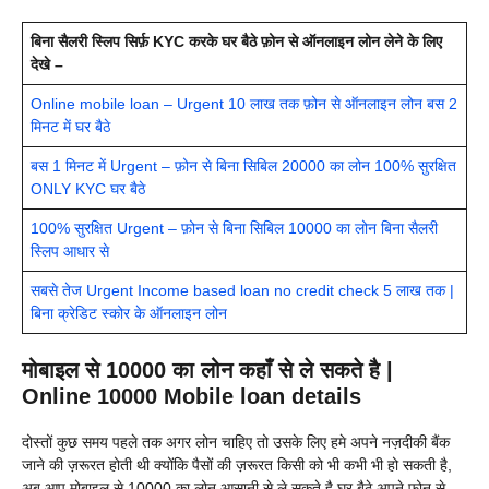
बिना सैलरी स्लिप सिर्फ़ KYC करके घर बैठे फ़ोन से ऑनलाइन लोन लेने के लिए
देखे –
Online mobile loan – Urgent 10 लाख तक फ़ोन से ऑनलाइन लोन बस 2
मिनट में घर बैठे
बस 1 मिनट में Urgent – फ़ोन से बिना सिबिल 20000 का लोन 100% सुरक्षित
ONLY KYC घर बैठे
100% सुरक्षित Urgent – फ़ोन से बिना सिबिल 10000 का लोन बिना सैलरी
स्लिप आधार से
सबसे तेज Urgent Income based loan no credit check 5 लाख तक |
बिना क्रेडिट स्कोर के ऑनलाइन लोन
मोबाइल से 10000 का लोन कहाँ से ले सकते है |
Online 10000 Mobile loan details
दोस्तों कुछ समय पहले तक अगर लोन चाहिए तो उसके लिए हमे अपने नज़दीकी बैंक
जाने की ज़रूरत होती थी क्योंकि पैसों की ज़रूरत किसी को भी कभी भी हो सकती है,
अब आप मोबाइल से 10000 का लोन आसानी से ले सकते है घर बैठे अपने फ़ोन से