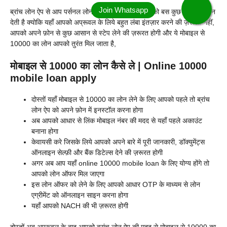
ब्रांच लोन ऐप से आप पर्सनल लोन ले सकते है, ये लोन आपको बस कुछ मिनटों में लोन
देती है क्योकि यहाँ आपको अप्रूवल के लिये बहुत लंबा इंतज़ार करने की ज़रूरत नहीं,
आपको अपने फ़ोन से कुछ आसान से स्टेप लेने की ज़रूरत होगी और ये मोबाइल से
10000 का लोन आपको तुरंत मिल जाता है,
मोबाइल से 10000 का लोन कैसे ले | Online 10000
mobile loan apply
दोस्तों यहाँ मोबाइल से 10000 का लोन लेने के लिए आपको पहले तो ब्रांच
लोन ऐप को अपने फ़ोन में इनस्टॉल करना होगा
अब आपको आधार से लिंक मोबाइल नंबर की मदद से यहाँ पहले अकाउंट
बनाना होगा
केवायसी करे जिसके लिये आपको अपने बारे में पूरी जानकारी, डॉक्युमेंट्स
ऑनलाइन सेल्फ़ी और बैंक डिटेल्स देने की ज़रूरत होगी
अगर अब आप यहाँ online 10000 mobile loan के लिए योग्य होंगे तो
आपको लोन ऑफर मिल जाएगा
इस लोन ऑफर को लेने के लिए आपको आधार OTP के माध्यम से लोन
एग्रीमेंट को ऑनलाइन साइन करना होगा
यहाँ आपको NACH की भी ज़रूरत होगी
दोस्तों अब अप्रूवल के बाद आपको ब्रांच लोन ऐप की मदद से मोबाइल से 10000 का