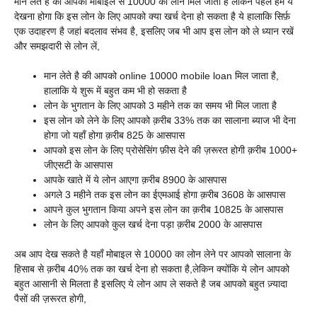
मान लेते है की आपको मोबाइल से 10000 का लोन मिल जाता है लेकिन पहले हमे ये
देखना होगा कि इस लोन के लिए आपको क्या खर्च देना हो सकता है ये हालाकि सिर्फ़
एक उदाहरण है जहां बदलाव संभव है, इसलिए जब भी आप इस लोन को ले ध्यान रखें
और समझदारी से लोन लें,
मान लेते है की आपको online 10000 mobile loan मिल जाता है,
हालाकि ये शुरू में बहुत कम भी हो सकता है
लोन के भुगतान के लिए आपको 3 महीने तक का समय भी मिल जाता है
इस लोन को लेने के लिए आपको क़रीब 33% तक का सालाना ब्याज भी देना
होगा जो यहाँ होगा क़रीब 825 के आसपास
आपको इस लोन के लिए प्रोसेसिंग फ़ीस देने की ज़रूरत होगी क़रीब 1000+
जीएसटी के आसपास
आपके खाते में ये लोन आएगा क़रीब 8900 के आसपास
अगले 3 महीने तक इस लोन का ईएमआई होगा क़रीब 3608 के आसपास
आपने कुल भुगतान किया अपने इस लोन का क़रीब 10825 के आसपास
लोन के लिए आपको कुल खर्च देना पड़ा क़रीब 2000 के आसपास
अब आप देख सकते है यहाँ मोबाइल से 10000 का लोन लेने पर आपको सालाना के
हिसाब से क़रीब 40% तक का खर्च देना हो सकता है,लेकिन क्योंकि ये लोन आपको
बहुत आसानी से मिलता है इसलिए ये लोन आप ले सकते है जब आपको बहुत ज़्यादा
पैसों की ज़रूरत होगी,