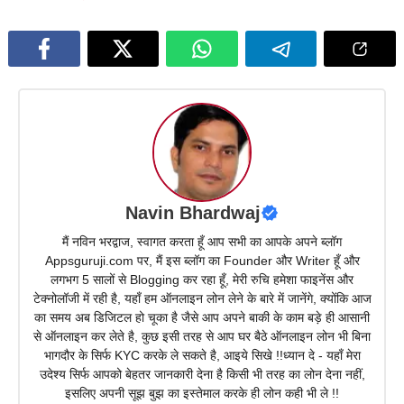
Navin Bhardwaj
मैं नविन भरद्वाज, स्वागत करता हूँ आप सभी का आपके अपने ब्लॉग
Appsguruji.com पर, मैं इस ब्लॉग का Founder और Writer हूँ और
लगभग 5 सालों से Blogging कर रहा हूँ, मेरी रुचि हमेशा फाइनेंस और
टेक्नोलॉजी में रही है, यहाँ हम ऑनलाइन लोन लेने के बारे में जानेंगे, क्योंकि आज
का समय अब डिजिटल हो चूका है जैसे आप अपने बाकी के काम बड़े ही आसानी
से ऑनलाइन कर लेते है, कुछ इसी तरह से आप घर बैठे ऑनलाइन लोन भी बिना
भागदौर के सिर्फ KYC करके ले सकते है, आइये सिखे !!ध्यान दे - यहाँ मेरा
उदेश्य सिर्फ आपको बेहतर जानकारी देना है किसी भी तरह का लोन देना नहीं,
इसलिए अपनी सूझ बुझ का इस्तेमाल करके ही लोन कही भी ले !!