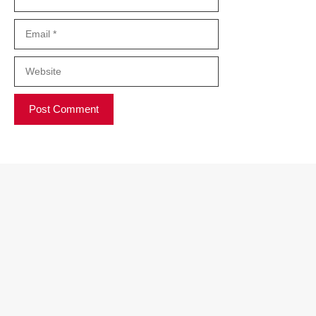
Email
Website