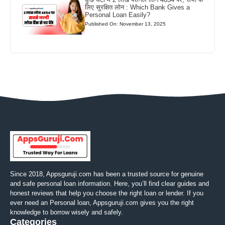
लिए सुरक्षित लोन : Which Bank Gives a
Personal Loan Easily?
Published On: November 13, 2025
Since 2018, Appsguruji.com has been a trusted source for genuine
and safe personal loan information. Here, you’ll find clear guides and
honest reviews that help you choose the right loan or lender. If you
ever need an Personal loan, Appsguruji.com gives you the right
knowledge to borrow wisely and safely.
Categories