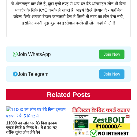
से ऑनलाइन कर लेते है, कुछ इसी तरह से आप घर बैठे ऑनलाइन लोन भी बिना
भागदौर के सिर्फ KYC करके ले सकते है, आइये सिखे !!ध्यान दे - यहाँ मेरा
उदेश्य सिर्फ आपको बेहतर जानकारी देना है किसी भी तरह का लोन देना नहीं,
इसलिए अपनी सूझ बुझ का इस्तेमाल करके ही लोन कही भी ले !!
Join WhatsApp
Join Now
Join Telegram
Join Now
Related Posts
11000 का लोन घर बैठे बिना इनकम
प्रूफ सिर्फ 5 मिनट में : ये है 10 नए
तरीके तुरंत लोन लेने के!