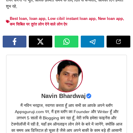
शेयर करना ना भूलें, आपके क़ीमती समय के लिए दिल से धन्यवाद, आपका दिन हमेशा
शुभ रहे,
Best loan
,
loan app
,
Low cibil instant loan app
,
New loan app
,
कम सिबिल पर तुरंत लोन देने वाले लोन ऐप
Navin Bhardwaj
मैं नविन भरद्वाज, स्वागत करता हूँ आप सभी का आपके अपने ब्लॉग
Appsguruji.com पर, मैं इस ब्लॉग का Founder और Writer हूँ और
लगभग 5 सालों से Blogging कर रहा हूँ, मेरी रुचि हमेशा फाइनेंस और
टेक्नोलॉजी में रही है, यहाँ हम ऑनलाइन लोन लेने के बारे में जानेंगे, क्योंकि आज
का समय अब डिजिटल हो चूका है जैसे आप अपने बाकी के काम बड़े ही आसानी