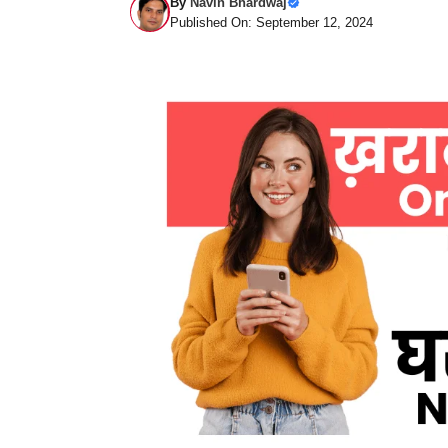
By
Navin Bhardwaj
Published On: September 12, 2024