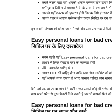
सबसे ज़रूरी बात यहाँ आपको आसान पर्सनल लोन ख़राब सि
यहाँ ख़राब सिबिल से मतलब है ये कि अगर ये बस कम है त
आपको यहाँ nach की ज़रूरत होगी जिसके लिये इंटरनेट बैंक
आपके शहर में आसान पर्सनल लोन ख़राब सिबिल पर देने वाले 
इन ज़रूरी योग्यता को हमेशा ध्यान में रखे और आप अचानक से पैसों क
Easy personal loans for bad cre
सिबिल पर के लिए दस्तावेज
सबसे पहले यहाँ Easy personal loans for bad credit
आधार से लिंक मोबाइल नंबर की ज़रूरत होगी
सेविंग अकाउंट चाहिए होगा
आधार OTP भी चाहिए होगा ताकि आप लोन एग्रीमेंट को
यहाँ आपको ध्यान रखना है अगर आसान पर्सनल लोन ख़राब सि
वैसे यहाँ आपको ज़्यादा लोन देने वाली संस्था आपसे कोई भी गारंटी
आप अपने फ़ोन से कुछ मिनटों में ले सकते है जब भी आपको पैसों की 
Easy personal loans for bad cred
सिबिल पर पर ब्याज और खर्च