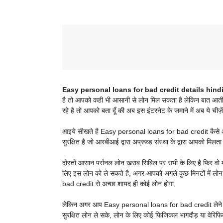
Easy personal loans for bad credit details hindi (आसा
है तो आपको कही भी आसानी से लोन मिल सकता है लेकिन बात आती 
रहे है तो आपको बता दूँ की अब इस इंटरनेट के जमाने में अब ये चीज़े
आइये सीखते है Easy personal loans for bad credit कैसे और 
सुरक्षित है जो आरबीआई द्वारा अप्रूव्ड संस्था के द्वारा आपको 
दोस्तों आसान पर्सनल लोन ख़राब सिबिल पर सभी के लिए है फिर वो
लिए इस लोन को ले सकते है, अगर आपको अगले कुछ मिनटों में लो
bad credit से अच्छा शायद ही कोई लोन होगा,
लेकिन अगर आप Easy personal loans for bad credit लेने की स
सुरक्षित लोन ले सके, लोन के लिए कोई फिजिकल भागदौड़ या वेरिफिक