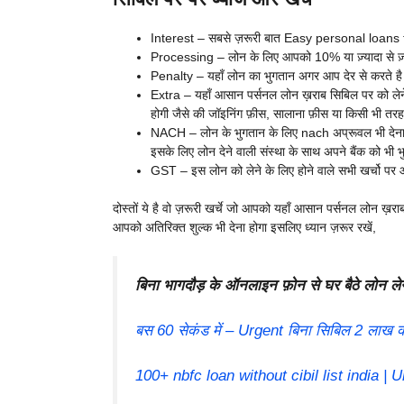
Interest – सबसे ज़रूरी बात Easy personal loans f
Processing – लोन के लिए आपको 10% या ज़्यादा से ज़्
Penalty – यहाँ लोन का भुगतान अगर आप देर से करते है त
Extra – यहाँ आसान पर्सनल लोन ख़राब सिबिल पर को लेने 
होगी जैसे की जॉइनिंग फ़ीस, सालाना फ़ीस या किसी भी तर
NACH – लोन के भुगतान के लिए nach अप्रूवल भी देना
इसके लिए लोन देने वाली संस्था के साथ अपने बैंक को भी 
GST – इस लोन को लेने के लिए होने वाले सभी खर्चो पर 
दोस्तों ये है वो ज़रूरी खर्चे जो आपको यहाँ आसान पर्सनल लोन ख़र
आपको अतिरिक्त शुल्क भी देना होगा इसलिए ध्यान ज़रूर रखें,
बिना भागदौड़ के ऑनलाइन फ़ोन से घर बैठे लोन लेन
बस 60 सेकंड में – Urgent बिना सिबिल 2 लाख क
100+ nbfc loan without cibil list india |