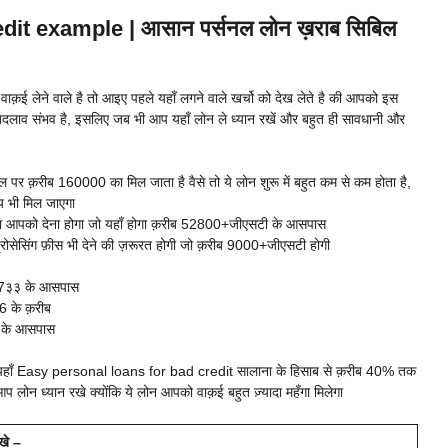
it example | आसान पर्सनल लोन ख़राब सिबिल
ई लेने वाले है तो आइए पहले यहाँ लगने वाले खर्चो को देख लेते है की आपको इस
ं बदलाव संभव है, इसलिए जब भी आप यहाँ लोन ले ध्यान रखें और बहुत ही सावधानी और
 पर क़रीब 160000 का मिल जाता है वैसे तो ये लोन शुरू में बहुत कम से कम होता है,
य भी मिल जाएगा
ा आपको देना होगा जो यहाँ होगा क़रीब 52800+जीएसटी के आसपास
ोसेसिंग फ़ीस भी देने की ज़रूरत होगी जो क़रीब 9000+जीएसटी होगी
77३३ के आसपास
 के क़रीब
0 के आसपास
 यहाँ Easy personal loans for bad credit सालाना के हिसाब से क़रीब 40% तक
आप लोन ध्यान रखे क्योंकि ये लोन आपको वाक़ई बहुत ज़्यादा महँगा मिलेगा
खे –