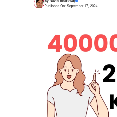
By
Navin Bhardwaj
Published On: September 17, 2024