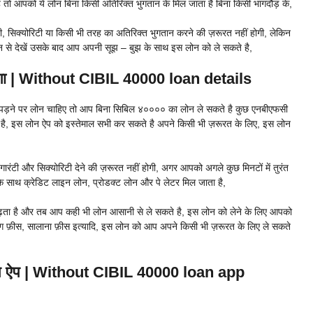
 तो आपको ये लोन बिना किसी अतिरिक्त भुगतान के मिल जाता है बिना किसी भागदौड़ के,
, सिक्योरिटी या किसी भी तरह का अतिरिक्त भुगतान करने की ज़रूरत नहीं होगी, लेकिन
यान से देखें उसके बाद आप अपनी सूझ – बुझ के साथ इस लोन को ले सकते है,
लेगा | Without CIBIL 40000 loan details
पड़ने पर लोन चाहिए तो आप बिना सिबिल ४०००० का लोन ले सकते है कुछ एनबीएफसी
 है, इस लोन ऐप को इस्तेमाल सभी कर सकते है अपने किसी भी ज़रूरत के लिए, इस लोन
टी और सिक्योरिटी देने की ज़रूरत नहीं होगी, अगर आपको अगले कुछ मिनटों में तुरंत
े साथ क्रेडिट लाइन लोन, प्रोडक्ट लोन और पे लेटर मिल जाता है,
ढ़ता है और तब आप कही भी लोन आसानी से ले सकते है, इस लोन को लेने के लिए आपको
निंग फ़ीस, सालाना फ़ीस इत्यादि, इस लोन को आप अपने किसी भी ज़रूरत के लिए ले सकते
लोन ऐप | Without CIBIL 40000 loan app