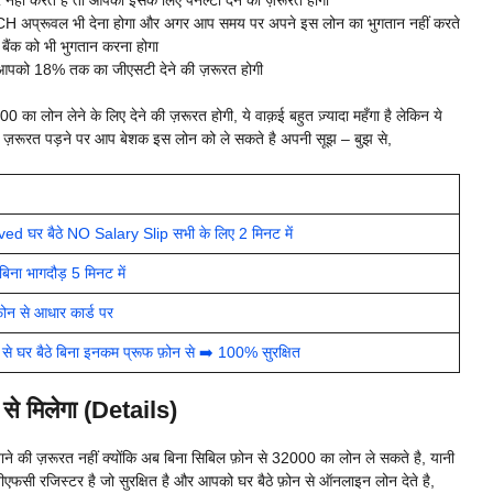
ं करते है तो आपको इसके लिए पेनल्टी देने की ज़रूरत होगी
CH अप्रूवल भी देना होगा और अगर आप समय पर अपने इस लोन का भुगतान नहीं करते
 बैंक को भी भुगतान करना होगा
र आपको 18% तक का जीएसटी देने की ज़रूरत होगी
00 का लोन लेने के लिए देने की ज़रूरत होगी, ये वाक़ई बहुत ज़्यादा महँगा है लेकिन ये
 ज़रूरत पड़ने पर आप बेशक इस लोन को ले सकते है अपनी सूझ – बुझ से,
d घर बैठे NO Salary Slip सभी के लिए 2 मिनट में
ना भागदौड़ 5 मिनट में
ोन से आधार कार्ड पर
घर बैठे बिना इनकम प्रूफ फ़ोन से ➡️ 100% सुरक्षित
से मिलेगा (Details)
े की ज़रूरत नहीं क्योंकि अब बिना सिबिल फ़ोन से 32000 का लोन ले सकते है, यानी
ीएफसी रजिस्टर है जो सुरक्षित है और आपको घर बैठे फ़ोन से ऑनलाइन लोन देते है,