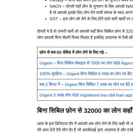
Penalty – अगर आप अपने इस लोन का भुगतान समय पर नही
NACH – दोस्तों यहाँ लोन के भुगतान के लिए आपको NA
है तो आपको इसके लिए लोन देने वाली संस्था के साथ अपने
GST – इस लोन को लेने के लिए होने वाले सभी खर्चो प
दोस्तों ये है वो ज़रूरी खर्चे जो आपको यहाँ बिना सिबिल फ़ोन से 320
लोन आपको बिना सैलरी स्लिप मिलता है इसलिए अचानक से पैसों की
फ़ोन से बस 60 सेकेंड में लोन लेने के लिए पढ़े –
Urgent – बिना सिबिल मोबाइल से 7000 का लोन RBI Approve
100% सुरक्षित – Urgent बिना सिबिल 6 लाख का लोन घर बैठे बि
बस 2 मिनट में – Urgent बिना सिबिल 7 लाख का लोन घर बैठे फ़
Urgent 5 लाख लोन RBI registered low cibil loan app से 
बिना सिबिल फ़ोन से 32000 का लोन कहाँ 
आज के इस डिजिटल दौर में आपको अब लोन लेने के लिए कही भी जान
की आज ढेरों ऐसे लोन ऐप है जो आरबीआई द्वारा अप्रूव्ड है और एनब