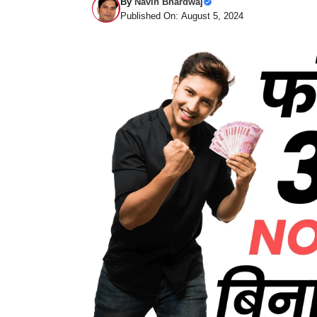
By
Navin Bhardwaj
Published On: August 5, 2024