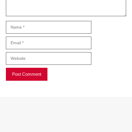
Name
Email
Website