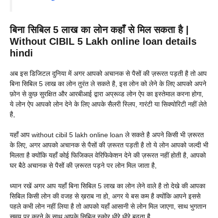
बिना सिबिल 5 लाख का लोन कहाँ से मिल सकता है |
Without CIBIL 5 Lakh online loan details
hindi
अब इस डिजिटल दुनिया में अगर आपको अचानक से पैसों की ज़रूरत पड़ती है तो आप
बिना सिबिल 5 लाख का लोन तुरंत ले सकते है, इस लोन को लेने के लिए आपको अपने
फ़ोन से कुछ सुरक्षित और आरबीआई द्वारा अप्रूव्ड लोन ऐप का इस्तेमाल करना होगा,
ये लोन ऐप आपको लोन देने के लिए आपके सैलरी स्लिप, गारंटी या सिक्योरिटी नहीं लेते
है,
यहाँ आप without cibil 5 lakh online loan ले सकते है अपने किसी भी ज़रूरत
के लिए, अगर आपको अचानक से पैसों की ज़रूरत पड़ती है तो ये लोन आपको जल्दी भी
मिलता है क्योंकि यहाँ कोई फिजिकल वेरिफिकेशन देने की ज़रूरत नहीं होती है, आपको
घर बैठे अचानक से पैसों की ज़रूरत पड़ने पर लोन मिल जाता है,
ध्यान रखें अगर आप यहाँ बिना सिबिल 5 लाख का लोन लेने वाले है तो देखे की आपका
सिबिल किसी लोन की वजह से ख़राब ना हो, अगर ये बस कम है क्योंकि आपने इससे
पहले कभी लोन नहीं लिया है तो आपको यहाँ आसानी से लोन मिल जाएगा, साथ भुगतान
समय पर करने के साथ आपके सिबिल स्कोर धीरे धीरे बढ़ता है,