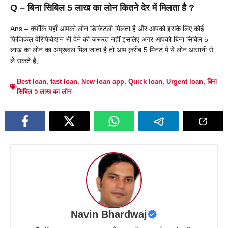
Q – बिना सिबिल 5 लाख का लोन कितने देर में मिलता है ?
Ans – क्योंकि यहाँ आपको लोन डिजिटली मिलता है और आपको इसके लिए कोई
फिजिकल वेरिफिकेशन भी देने की ज़रूरत नहीं इसलिए अगर आपको बिना सिबिल 5
लाख का लोन का अप्रूवल मिल जाता है तो आप क़रीब 5 मिनट में ये लोन आसानी से
ले सकते है,
Best loan
,
fast loan
,
New loan app
,
Quick loan
,
Urgent loan
,
बिना
सिबिल 5 लाख का लोन
Navin Bhardwaj