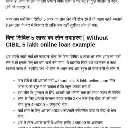
सकते है, लोन को लेने के लिए आपको अपने फ़ोन से घर बैठे ही कुछ आसान से स्टेप
लेने की ज़रूरत है,
अगर आप यहाँ बिना सिबिल 5 लाख का लोन लेने की सोच रहे है तो आइए पहले समझते
है इस लोन के बारे में विस्तार से ताकि आप यहाँ सुरक्षित लोन ले सके,
बिना सिबिल 5 लाख का लोन उदाहरण | Without
CIBIL 5 lakh online loan example
अब सबसे पहले यहाँ हमे समझना होगा कि बिना सिबिल 5 लाख का लोन अगर हम यहाँ
लेते है तो इसके लिए हमे क्या खर्च देना होगा, ये हालाकि सिर्फ़ एक उदाहरण है जहां
बदलाव संभव है, इसलिए जब भी लोन ले ध्यान रखें और बहुत ही समझदारी से लोन लें,
मान लेते है की आपको यहाँ without cibil 5 lakh online loan मिल
जाता है जो शुरू में हो सकता है कि बहुत ज़्यादा कम हो
इस लोन के भुगतान के लिए आपको 36 महीनों तक का समय ज़रूर ही मिलेगा
लोन के लिए आपको सालाना ब्याज क़रीब 33% तक देना होगा जो की यहाँ
होगा कुल 495000 + जीएसटी होगा
यहाँ लोन के लिए आपको 9000+जीएसटी प्रोसेसिंग फ़ीस के लिए भी देना
होगा
अब ये लोन आपके खाते में आयेगा क़रीब 489000 के आसपास