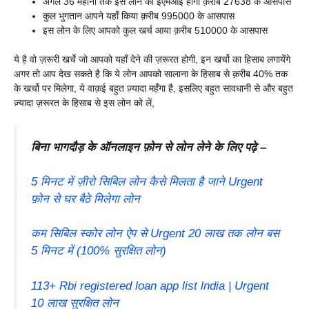
अगले 36 महीनों तक इस लोन का ईएमआई होगा क़रीब 27638 के आसपास
कुल भुगतान आपने यहाँ किया क़रीब 995000 के आसपास
इस लोन के लिए आपको कुल खर्च आया क़रीब 510000 के आसपास
ये है वो ज़रूरी खर्चे जो आपको यहाँ देने की ज़रूरत होगी, इन खर्चो का हिसाब लगायेंगे
अगर तो आप देख सकते है कि ये लोन आपको सालाना के हिसाब से क़रीब 40% तक
के खर्चो पर मिलेगा, ये वाक़ई बहुत ज़्यादा महँगा है, इसलिए बहुत सावधानी से और बहुत
ज़्यादा ज़रूरत के हिसाब से इस लोन को लें,
बिना भागदौड़ के ऑनलाइन फ़ोन से लोन लेने के लिए पढ़े –
5 मिनट में ज़ीरो सिबिल लोन कैसे मिलता है जाने Urgent
फ़ोन से घर बैठे मिलेगा लोन
कम सिबिल स्कोर लोन ऐप से Urgent 20 लाख तक लोन बस
5 मिनट में (100% सुरक्षित लोन)
113+ Rbi registered loan app list lndia | Urgent
10 लाख सुरक्षित लोन