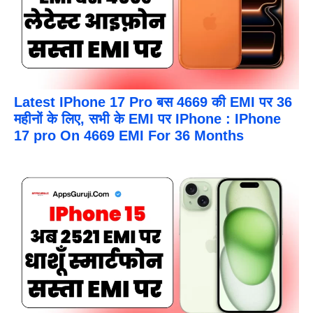
Latest IPhone 17 Pro बस 4669 की EMI पर 36
महीनों के लिए, सभी के EMI पर IPhone : IPhone
17 pro On 4669 EMI For 36 Months