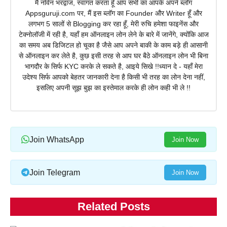
मैं नविन भरद्वाज, स्वागत करता हूँ आप सभी का आपके अपने ब्लॉग
Appsguruji.com पर, मैं इस ब्लॉग का Founder और Writer हूँ और
लगभग 5 सालों से Blogging कर रहा हूँ, मेरी रुचि हमेशा फाइनेंस और
टेक्नोलॉजी में रही है, यहाँ हम ऑनलाइन लोन लेने के बारे में जानेंगे, क्योंकि आज
का समय अब डिजिटल हो चूका है जैसे आप अपने बाकी के काम बड़े ही आसानी
से ऑनलाइन कर लेते है, कुछ इसी तरह से आप घर बैठे ऑनलाइन लोन भी बिना
भागदौर के सिर्फ KYC करके ले सकते है, आइये सिखे !!ध्यान दे - यहाँ मेरा
उदेश्य सिर्फ आपको बेहतर जानकारी देना है किसी भी तरह का लोन देना नहीं,
इसलिए अपनी सूझ बुझ का इस्तेमाल करके ही लोन कही भी ले !!
Join WhatsApp
Join Now
Join Telegram
Join Now
Related Posts