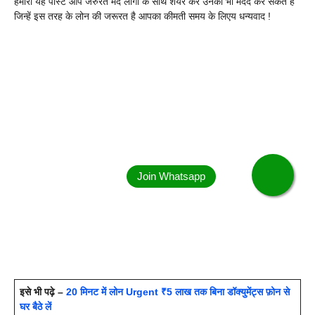
हमारा यह पोस्ट आप जरुरत मंद लोगो के साथ शेयर कर उनकी भी मदद कर सकते है
जिन्हें इस तरह के लोन की जरूरत है आपका कीमती समय के लिएय धन्यवाद !
इसे भी पढ़े –
20 मिनट में लोन Urgent ₹5 लाख तक बिना डॉक्युमेंट्स फ़ोन से
घर बैठे लें