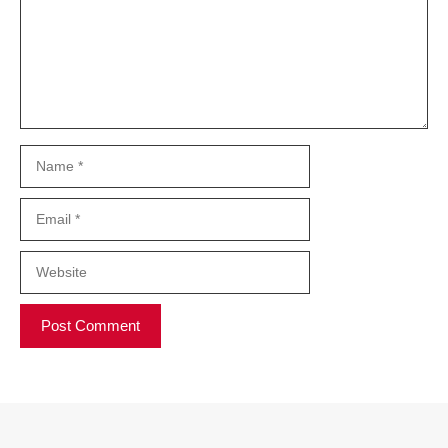
Name
Email
Website