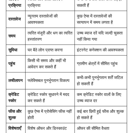
प्रक्रिया
प्रक्रिया
सकती हैं
न्यूनतम दस्तावेजों की
कुछ ऐप्स में दस्तावेजों की
दस्तावेज
आवश्यकता
सत्यापन में समय लगता है
त्वरित मंजूरी और धन का त्वरित
उच्च ब्याज दरें यदि जल्दी चुकता
समय
हस्तांतरण
नहीं किया गया
सुविधा
घर बैठे लोन प्राप्त करना
इंटरनेट कनेक्शन की आवश्यकता
किसी भी समय और कहीं भी
पहुंच
ग्रामीण क्षेत्रों में सीमित पहुंच
आवेदन कर सकते हैं
कभी-कभी पुनर्भुगतान शर्तें जटिल
लचीलापन
फ्लेक्सिबल पुनर्भुगतान विकल्प
हो सकती हैं
क्रेडिट
क्रेडिट स्कोर सुधारने में मदद
कम क्रेडिट स्कोर वालों के लिए
स्कोर
कर सकते हैं
उच्च ब्याज दर
फीस और
कुछ ऐप्स में प्रोसेसिंग फीस नहीं
कई बार छिपी हुई फीस और शुल्क
शुल्क
होती
हो सकते हैं
विशेषताएँ
विशेष ऑफर और डिस्काउंट
ऑफर की सीमित वैधता