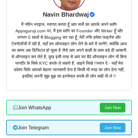
Navin Bhardwaj
मैं नविन भरद्वाज, स्वागत करता हूँ आप सभी का आपके अपने ब्लॉग
Appsguruji.com पर, मैं इस ब्लॉग का Founder और Writer हूँ और
लगभग 5 सालों से Blogging कर रहा हूँ, मेरी रुचि हमेशा फाइनेंस और
टेक्नोलॉजी में रही है, यहाँ हम ऑनलाइन लोन लेने के बारे में जानेंगे, क्योंकि आज
का समय अब डिजिटल हो चूका है जैसे आप अपने बाकी के काम बड़े ही आसानी
से ऑनलाइन कर लेते है, कुछ इसी तरह से आप घर बैठे ऑनलाइन लोन भी बिना
भागदौर के सिर्फ KYC करके ले सकते है, आइये सिखे !!ध्यान दे - यहाँ मेरा
उदेश्य सिर्फ आपको बेहतर जानकारी देना है किसी भी तरह का लोन देना नहीं,
इसलिए अपनी सूझ बुझ का इस्तेमाल करके ही लोन कही भी ले !!
Join WhatsApp
Join Now
Join Telegram
Join Now