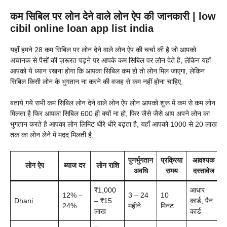
कम सिबिल पर लोन देने वाले लोन ऐप की जानकारी | low
cibil online loan app list india
यहाँ हमने 28 कम सिबिल पर लोन देने वाले लोन ऐप की चर्चा की है जो आपको
अचानक से पैसों की ज़रूरत पड़ने पर आपके कम सिबिल पर लोन देते है, लेकिन यहाँ
आपको ये ध्यान रखना होगा कि आपका सिबिल कम हो तो लोन मिल जाएगा, लेकिन
सिबिल किसी लोन के भुगतान ना करने की वजह से कम नहीं होना चाहिए,
बताये गये सभी कम सिबिल लोन देने वाले लोन ऐप लोन आपको शुरू में कम से कम लोन
मिलता है फिर आपका सिबिल 600 ही क्यों ना हो, फिर जैसे जैसे आप अपने लोन का
भुगतान करते है आपका लोन लिमिट धीरे धीरे बढ़ता है, यहाँ आपको 1000 से 20 लाख
तक का लोन लेने में मदद मिलती है,
पुनर्भुगतान
प्रक्रिया
आवश्यक
लोन ऐप
ब्याज दर
लोन राशि
अवधि
समय
दस्तावेज
₹1,000
आधार
12% –
3 – 24
10
Dhani
– ₹15
कार्ड, पैन
24%
महीने
मिनट
लाख
कार्ड