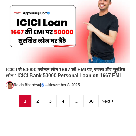
ICICI से 50000 पर्सनल लोन 1667 की EMI पर, सस्ता और सुरक्षित
लोन : ICICI Bank 50000 Personal Loan on 1667 EMI
Navin Bhardwaj
—
November 8, 2025
1
2
3
4
…
36
Next